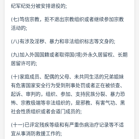
纪军纪处分被安排退役的;
(七)笃信宗教，拒不退出宗教组织或者继续参加宗教
活动的;
(八)有涉及淫秽、暴力和非法组织标志等文身的;
(九)加入外国国籍或者取得国(境)外永久居留权、长期
居留许可的;
(十)家庭成员、配偶的父母、未共同生活的兄弟姐妹
有危害国家安全行为受到刑事处罚或者正在被侦查、
起诉、审判的，组织、参加、支持民族分裂、暴力恐
怖、宗教极端等非法组织的，是邪教、有害气功、黑
社会性质组织或者会道门成员的;
(十一)已评定残疾等级和有严重伤病治疗记录等不适
宜从事消防救援工作的;