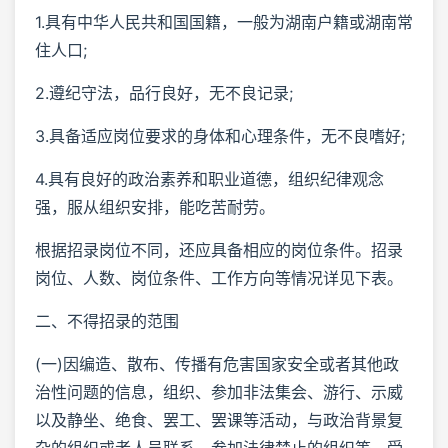
1.具有中华人民共和国国籍，一般为湖南户籍或湖南常
住人口;
2.遵纪守法，品行良好，无不良记录;
3.具备适应岗位要求的身体和心理条件，无不良嗜好;
4.具有良好的政治素养和职业道德，组织纪律观念
强，服从组织安排，能吃苦耐劳。
根据招录岗位不同，还应具备相应的岗位条件。招录
岗位、人数、岗位条件、工作方向等情况详见下表。
二、不得招录的范围
(一)因编造、散布、传播有危害国家安全或者其他政
治性问题的信息，组织、参加非法集会、游行、示威
以及静坐、绝食、罢工、罢课等活动，与政治背景复
杂的组织或者人员联系，参加法律禁止的组织等，受