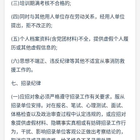
(三)培训期满考核不合格的;
(四)同时与其他用人单位存在劳动关系，经用人单位
提出，拒不改正的;
(五)个人档案资料(含党团材料)不全，提供虚假个人履
历或其他虚假信息的;
(六)思想不端正、违反纪律等其他不适宜从事消防救
援工作的。
七、招录纪律
(一)应招对象必须严格遵守招录工作有关要求，服从
招录单位安排。对在报名、笔试、心理测试、面试、
体格检查以及政治审查过程中认定违规的，或应招对
象提供虚假材料、隐瞒事实真相或有妨碍招录工作行
为，干扰、影响招录单位客观公正做出考察结论的，