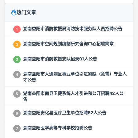
热门文章
湖南益阳市消防救援局消防技术服务队人员招聘公告
1
湖南益阳市空间规划编制研究咨询中心招聘简章
2
湖南益阳市消防救援支队招录91人公告
3
湖南益阳市大通湖区事业单位引进紧缺（急需）专业人
4
才公告
湖南益阳市南县卫健系统人才引进和公开招聘42人公
5
告
湖南益阳安化县医疗卫生单位招聘52人公告
6
湖南益阳医学高等专科学校招聘公告
7