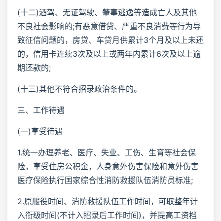
(十二)酒驾、无证驾驶、肇事逃逸等造成亡人及其他
不良社会影响的;有恶意借贷、严重不良消费等行为导
致征信问题的，房贷、车贷月供累计3个月及以上未还
的，信用卡连续3次及以上或两年内累计6次及以上逾
期还款的;
(十三)其他不符合招录政治条件的。
三、工作待遇
(一)享受待遇
1.统一办理养老、医疗、失业、工伤、生育等社会保
险，享受住房公积金，人身意外伤害保险和意外伤害
医疗保险执行国家综合性消防救援队伍消防员标准;
2.原服役时间、消防救援队伍工作时间，可取整年计
入衔级时间(不计入招录后工作时间)，并提高工资档