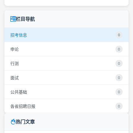
栏目导航
招考信息
0
申论
0
行测
0
面试
0
公共基础
0
各省招聘日报
0
热门文章