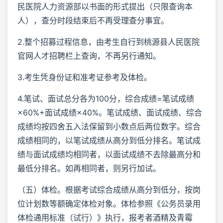
民医院人力资源部以书面的形式提出（只限查询本
人），查分时段结束后不再受理查分事宜。
2.整个招募过程信息，由考生自行到桃源县人民医院
官网人才招聘栏上查询，不再另行通知。
3.考生凭身份证和准考证参考及体检。
4.笔试、面试总分各为100分，综合成绩=笔试成绩
×60%+面试成绩×40%。笔试成绩、面试成绩、综合
成绩均按四舍五入法保留到小数点后两位数字。综合
成绩相同的，以笔试成绩从高分到低分排名。笔试成
绩与面试成绩均相同者，以面试成绩不去除最高分和
最低分排名。如再相同者，则另行加试。
（五）体检。根据考试综合成绩从高分到低分，按岗
位计划数等额确定体检对象。体检参照《公务员录用
体检通用标准（试行）》执行，报考者酒精及青霉