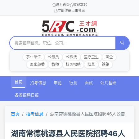
设为首页
收藏本站
立即注册
点击登录
事业单位
公务员
公检法
医疗卫生
国企
国家部委
教师
校园招聘
烟草
铁路
首页
招考信息
申论
行测
面试
公共基础
各省招聘日报
首页
招考信息
湖南常德桃源县人民医院招聘46人公告
湖南常德桃源县人民医院招聘46人