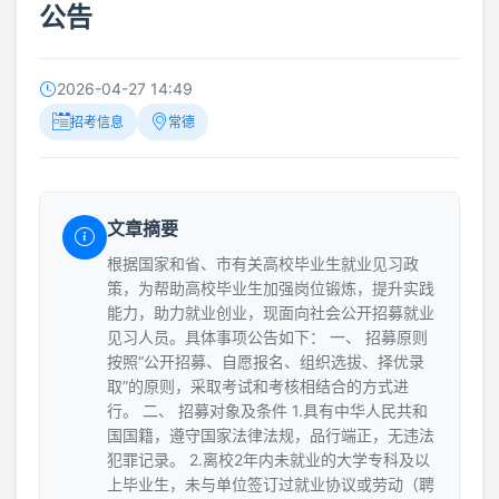
公告
2026-04-27 14:49
招考信息
常德
文章摘要
根据国家和省、市有关高校毕业生就业见习政
策，为帮助高校毕业生加强岗位锻炼，提升实践
能力，助力就业创业，现面向社会公开招募就业
见习人员。具体事项公告如下： 一、 招募原则
按照“公开招募、自愿报名、组织选拔、择优录
取”的原则，采取考试和考核相结合的方式进
行。 二、 招募对象及条件 1.具有中华人民共和
国国籍，遵守国家法律法规，品行端正，无违法
犯罪记录。 2.离校2年内未就业的大学专科及以
上毕业生，未与单位签订过就业协议或劳动（聘