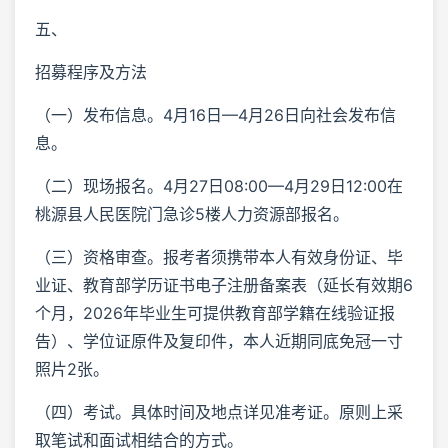
五、
招募程序及方法
（一）发布信息。4月16日—4月26日向社会发布信
息。
（二）现场报名。4月27日08:00—4月29日12:00在
桃源县人民医院门急诊5楼人力资源部报名。
（三）资格审查。报考者须携带本人有效身份证、毕
业证、教育部学历证书电子注册备案表（延长有效期6
个月，2026年毕业生可提供教育部学籍在线验证报
告）、学位证原件及复印件，本人近期同底免冠一寸
照片2张。
（四）考试。具体时间及地点详见准考证。原则上采
取笔试和面试相结合的方式。