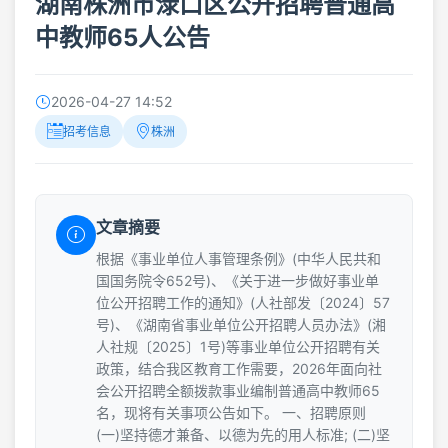
湖南株洲市渌口区公开招聘普通高
中教师65人公告
2026-04-27 14:52
招考信息
株洲
文章摘要
根据《事业单位人事管理条例》(中华人民共和
国国务院令652号)、《关于进一步做好事业单
位公开招聘工作的通知》(人社部发〔2024〕57
号)、《湖南省事业单位公开招聘人员办法》(湘
人社规〔2025〕1号)等事业单位公开招聘有关
政策，结合我区教育工作需要，2026年面向社
会公开招聘全额拨款事业编制普通高中教师65
名，现将有关事项公告如下。 一、招聘原则
(一)坚持德才兼备、以德为先的用人标准; (二)坚