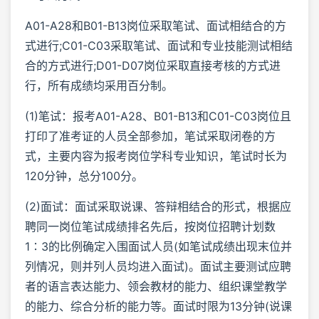
A01-A28和B01-B13岗位采取笔试、面试相结合的方
式进行;C01-C03采取笔试、面试和专业技能测试相结
合的方式进行;D01-D07岗位采取直接考核的方式进
行，所有成绩均采用百分制。
(1)笔试：报考A01-A28、B01-B13和C01-C03岗位且
打印了准考证的人员全部参加，笔试采取闭卷的方
式，主要内容为报考岗位学科专业知识，笔试时长为
120分钟，总分100分。
(2)面试：面试采取说课、答辩相结合的形式，根据应
聘同一岗位笔试成绩排名先后，按岗位招聘计划数
1∶3的比例确定入围面试人员(如笔试成绩出现末位并
列情况，则并列人员均进入面试)。面试主要测试应聘
者的语言表达能力、领会教材的能力、组织课堂教学
的能力、综合分析的能力等。面试时限为13分钟(说课