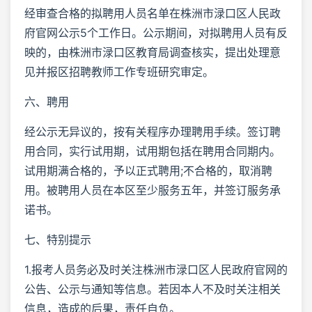
经审查合格的拟聘用人员名单在株洲市渌口区人民政
府官网公示5个工作日。公示期间，对拟聘用人员有反
映的，由株洲市渌口区教育局调查核实，提出处理意
见并报区招聘教师工作专班研究审定。
六、聘用
经公示无异议的，按有关程序办理聘用手续。签订聘
用合同，实行试用期，试用期包括在聘用合同期内。
试用期满合格的，予以正式聘用;不合格的，取消聘
用。被聘用人员在本区至少服务五年，并签订服务承
诺书。
七、特别提示
1.报考人员务必及时关注株洲市渌口区人民政府官网的
公告、公示与通知等信息。若因本人不及时关注相关
信息，造成的后果，责任自负。