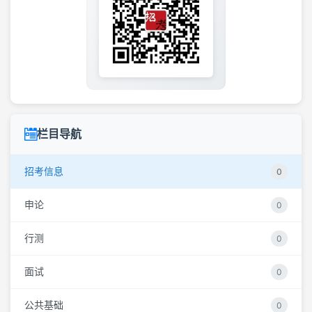
栏目导航
招考信息
0
申论
0
行测
0
面试
0
公共基础
0