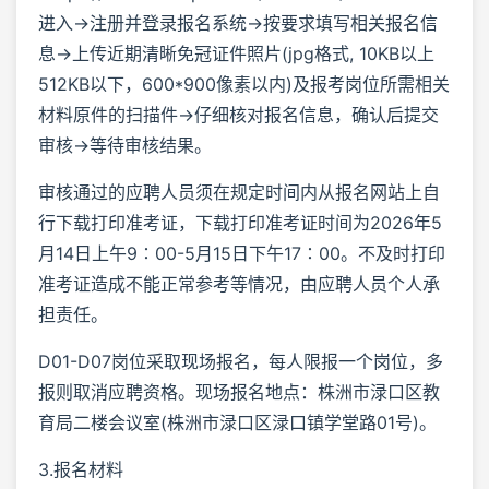
进入→注册并登录报名系统→按要求填写相关报名信
息→上传近期清晰免冠证件照片(jpg格式, 10KB以上
512KB以下，600*900像素以内)及报考岗位所需相关
材料原件的扫描件→仔细核对报名信息，确认后提交
审核→等待审核结果。
审核通过的应聘人员须在规定时间内从报名网站上自
行下载打印准考证，下载打印准考证时间为2026年5
月14日上午9∶00-5月15日下午17∶00。不及时打印
准考证造成不能正常参考等情况，由应聘人员个人承
担责任。
D01-D07岗位采取现场报名，每人限报一个岗位，多
报则取消应聘资格。现场报名地点：株洲市渌口区教
育局二楼会议室(株洲市渌口区渌口镇学堂路01号)。
3.报名材料