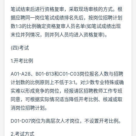
笔试结束后进行资格复审，采取现场审核的方式。根
据应聘同一岗位笔试成绩排名先后，按岗位招聘计划
数1:3的比例确定资格复审人员名单(如笔试成绩出现
末位并列情况，则并列人员均进入资格复审)。
(四)考试
1.开考比例
A01-A28、B01-B13和C01-C03岗位报名人数与招聘
计划数的比例原则上不低于3:1。对少数专业特殊或确
实难以形成竞争的岗位，经报请区招聘教师工作专班
同意，可根据实际情况适当降低开考比例、核减或取
消岗位招聘计划。
D01-D07岗位为高层次人才岗位，不设置开考比例。
2.考试方式