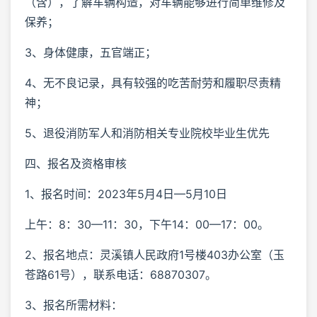
（含），了解车辆构造，对车辆能够进行简单维修及
保养；
3、身体健康，五官端正；
4、无不良记录，具有较强的吃苦耐劳和履职尽责精
神；
5、退役消防军人和消防相关专业院校毕业生优先
四、报名及资格审核
1、报名时间：2023年5月4日—5月10日
上午：8：30—11：30，下午14：00—17：00。
2、报名地点：灵溪镇人民政府1号楼403办公室（玉
苍路61号），联系电话：68870307。
3、报名所需材料：