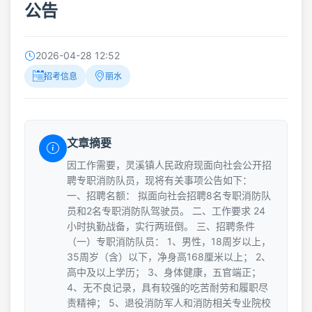
公告
2026-04-28 12:52
招考信息
丽水
文章摘要
因工作需要，灵溪镇人民政府现面向社会公开招
聘专职消防队员，现将有关事项公告如下：
一、招聘名额： 拟面向社会招聘8名专职消防队
员和2名专职消防队驾驶员。 二、工作要求 24
小时执勤战备，实行两班倒。 三、招聘条件
（一）专职消防队员： 1、男性，18周岁以上，
35周岁（含）以下，净身高168厘米以上； 2、
高中及以上学历； 3、身体健康，五官端正；
4、无不良记录，具有较强的吃苦耐劳和履职尽
责精神； 5、退役消防军人和消防相关专业院校