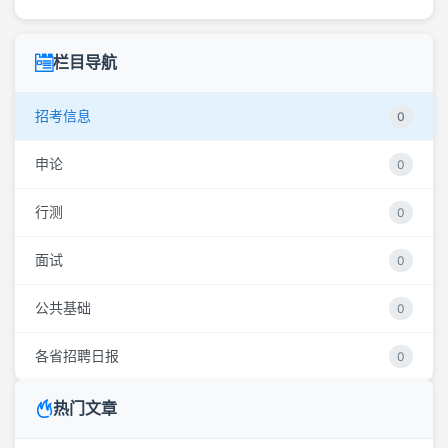
栏目导航
招考信息
0
申论
0
行测
0
面试
0
公共基础
0
各省招聘日报
0
热门文章