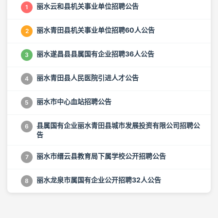
丽水云和县机关事业单位招聘公告
1
丽水青田县机关事业单位招聘60人公告
2
丽水遂昌县县属国有企业招聘36人公告
3
丽水青田县人民医院引进人才公告
4
丽水市中心血站招聘公告
5
县属国有企业丽水青田县城市发展投资有限公司招聘公
6
告
丽水市缙云县教育局下属学校公开招聘公告
7
丽水龙泉市属国有企业公开招聘32人公告
8