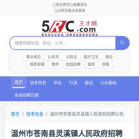
设为首页
收藏本站
立即注册
点击登录
事业单位
公务员
公检法
医疗卫生
国企
国家部委
教师
校园招聘
烟草
铁路
首页
招考信息
申论
行测
面试
公共基础
各省招聘日报
首页
招考信息
温州市苍南县灵溪镇人民政府招聘公告
温州市苍南县灵溪镇人民政府招聘