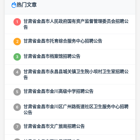
热门文章
甘肃省金昌市人民政府国有资产监督管理委员会招聘公
1
告
甘肃省金昌市托育综合服务中心招聘公告
2
甘肃省金昌市档案馆招聘公告
3
甘肃省金昌市永昌县城关镇卫生院小坝村卫生室招聘公
4
告
甘肃省金昌市金川高级中学招聘公告
5
甘肃省金昌市金川区广州路街道社区卫生服务中心招聘
6
公告
甘肃省金昌市文广旅局招聘公告
7