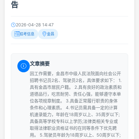
告
2026-04-28 14:47
招考信息
金昌
文章摘要
因工作需要，金昌市中级人民法院面向社会公开
招聘书记员2名、驾驶员2名，具体要求如下： 1.
具有金昌市居民户籍。 2.具有良好的政治素质和
道德品行，吃苦耐劳、责任心强，能够遵守本单
位各项规章制度。 3.具备正常履行职责的身体
条件和心理素质。 4.书记员需具备一定的计算
机速录能力，年龄在18周岁以上、35周岁以下;
具备高等学校专科以上学历;法律类相关专业或
取得法律职业资格证书的在同等条件下优先聘
用。 5.驾驶员年龄为18周岁以上、50周岁以下;