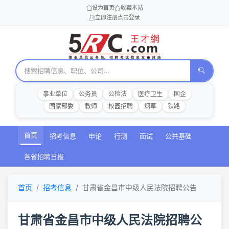
设为首页
收藏本站
立即注册
点击登录
事业单位
公务员
公检法
医疗卫生
国企
国家部委
教师
校园招聘
烟草
铁路
首页
招考信息
申论
行测
面试
公共基础
各省招聘日报
首页
招考信息
甘肃省金昌市中级人民法院招聘公告
甘肃省金昌市中级人民法院招聘公