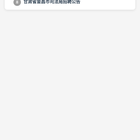
甘肃省金昌市司法局招聘公告
8