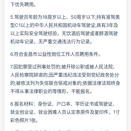
下优先聘用。
5.驾驶员年龄为18周岁以上、50周岁以下;持有准驾类
型C1以上的中华人民共和国机动车驾驶证;具有3年及
以上实际安全驾驶经验，无饮酒后驾驶或者醉酒驾驶
机动车记录，无严重交通违法行为记录。
6.符合金昌市公益性岗位工作人员聘用条件。
7.因犯罪受过刑事处罚的;被开除公职或被人民法院、
人民检察院辞退的;因严重违纪违法受到党纪政务处分
的;被依法列为失信联合惩戒对象的;依据法律法规终身
不得从事法律职业的等情形，不能报名。
8.报名材料：身份证、户口本、学历证书或驾驶证、
就业创业证、就业困难人员认定表原件及复印件，1寸
彩色照片1张。