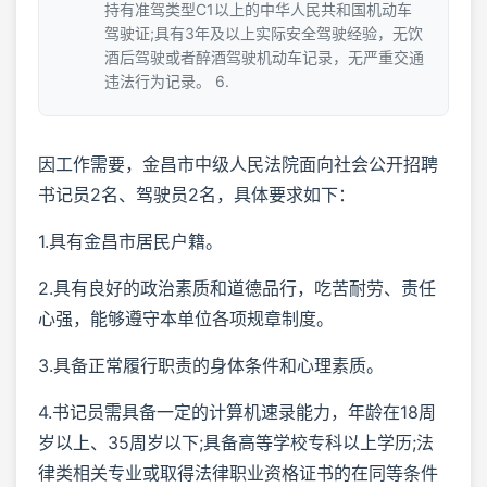
持有准驾类型C1以上的中华人民共和国机动车
驾驶证;具有3年及以上实际安全驾驶经验，无饮
酒后驾驶或者醉酒驾驶机动车记录，无严重交通
违法行为记录。 6.
因工作需要，金昌市中级人民法院面向社会公开招聘
书记员2名、驾驶员2名，具体要求如下：
1.具有金昌市居民户籍。
2.具有良好的政治素质和道德品行，吃苦耐劳、责任
心强，能够遵守本单位各项规章制度。
3.具备正常履行职责的身体条件和心理素质。
4.书记员需具备一定的计算机速录能力，年龄在18周
岁以上、35周岁以下;具备高等学校专科以上学历;法
律类相关专业或取得法律职业资格证书的在同等条件