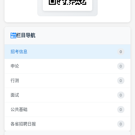
栏目导航
招考信息
0
申论
0
行测
0
面试
0
公共基础
0
各省招聘日报
0