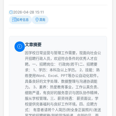
2026-04-28 15:11
招考信息
渭南
文章摘要
因学校日常运营与管理工作需要，现面向社会公
开招聘行政人员，欢迎符合条件的优秀人才应
聘。一、招聘岗位： 行政岗(若干)二、招聘要
求： 1、学历：本科及以上学历。 2、技能：熟
练使用Word、Excel、PPT等办公自动化软件，
具备良好的文字处理、数据整理与沟通协调能
力。 3、素养：热爱教育事业，工作认真负责、
细致严谨，有良好的服务意识与团队协作精神，
服从学校管理。三、薪资待遇： 薪资面议，学
校提供完善福利与良好工作环境。四、应聘方
式： 有意者请将个人简历(附全身正装照片)发送
至学校招聘邮箱/到校现场投递，合则约见，面