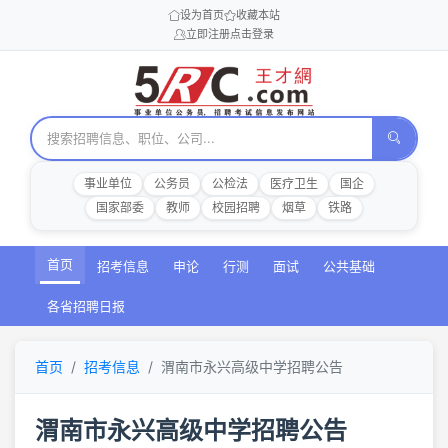
设为首页
收藏本站
立即注册
点击登录
事业单位
公务员
公检法
医疗卫生
国企
国家部委
教师
校园招聘
烟草
铁路
首页
招考信息
申论
行测
面试
公共基础
各省招聘日报
首页
招考信息
渭南市永兴高级中学招聘公告
渭南市永兴高级中学招聘公告