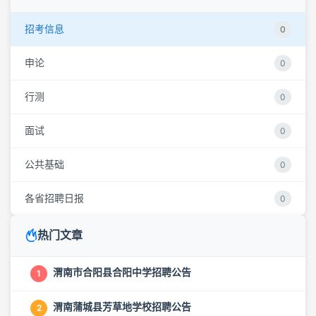
招考信息
0
申论
0
行测
0
面试
0
公共基础
0
各省招聘日报
0
热门文章
渭南市合阳县合阳中学招聘公告
1
渭南蒲城县芳草地学校招聘公告
2