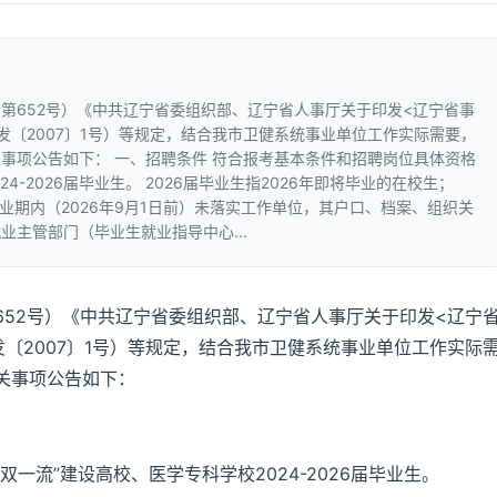
第652号）《中共辽宁省委组织部、辽宁省人事厅关于印发<辽宁省事
发〔2007〕1号）等规定，结合我市卫健系统事业单位工作实际需要，
事项公告如下： 一、招聘条件 符合报考基本条件和招聘岗位具体资格
4-2026届毕业生。 2026届毕业生指2026年即将毕业的在校生；
择业期内（2026年9月1日前）未落实工作单位，其户口、档案、组织关
主管部门（毕业生就业指导中心...
652号）《中共辽宁省委组织部、辽宁省人事厅关于印发<辽宁
〔2007〕1号）等规定，结合我市卫健系统事业单位工作实际
关事项公告如下：
一流”建设高校、医学专科学校2024-2026届毕业生。