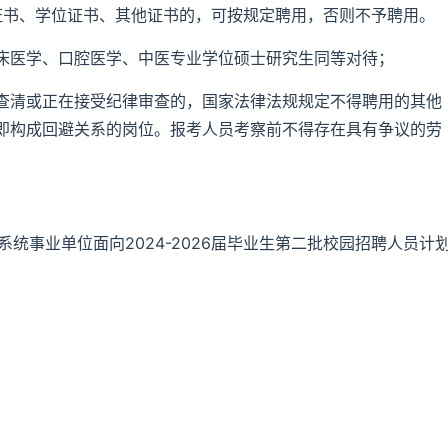
业证书、学位证书、其他证书的，可按规定聘用，否则不予聘用。
床医学、口腔医学、中医专业学位硕士研究生同等对待；
查清或正在接受纪律审查的，国家法律法规规定不得聘用的其他
即构成回避关系的岗位。报考人员考察前不得存在具有争议的劳
统事业单位面向2024-2026届毕业生第二批校园招聘人员计