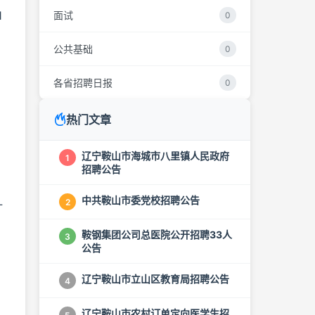
1
面试
0
公共基础
0
各省招聘日报
0
热门文章
辽宁鞍山市海城市八里镇人民政府
1
招聘公告
中共鞍山市委党校招聘公告
2
计
鞍钢集团公司总医院公开招聘33人
3
公告
辽宁鞍山市立山区教育局招聘公告
4
辽宁鞍山市农村订单定向医学生招