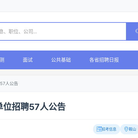
测
面试
公共基础
各省招聘日报
57人公告
位招聘57人公告
招考信息
鞍山