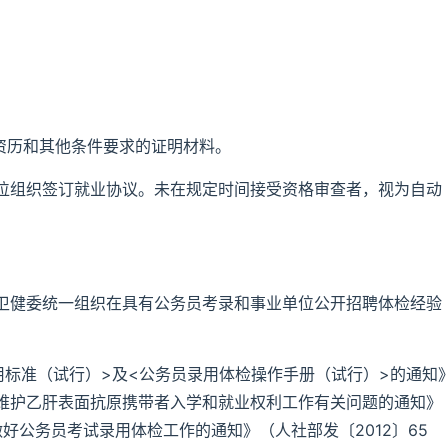
资历和其他条件要求的证明材料。
位组织签订就业协议。未在规定时间接受资格审查者，视为自动
卫健委统一组织在具有公务员考录和事业单位公开招聘体检经验
用标准（试行）>及<公务员录用体检操作手册（试行）>的通知
做好维护乙肝表面抗原携带者入学和就业权利工作有关问题的通知》
做好公务员考试录用体检工作的通知》（人社部发〔2012〕65