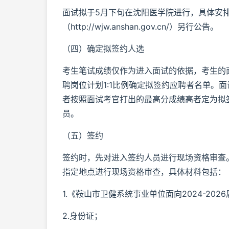
面试拟于5月下旬在沈阳医学院进行，具体安
（http://wjw.anshan.gov.cn/）另行公告。
（四）确定拟签约人选
考生笔试成绩仅作为进入面试的依据，考生的
聘岗位计划1:1比例确定拟签约应聘者名单。
者按照面试考官打出的最高分成绩高者定为拟
员。
（五）签约
签约时，先对进入签约人员进行现场资格审查
指定地点进行现场资格审查，具体材料包括：
1.《鞍山市卫健系统事业单位面向2024-2
2.身份证；