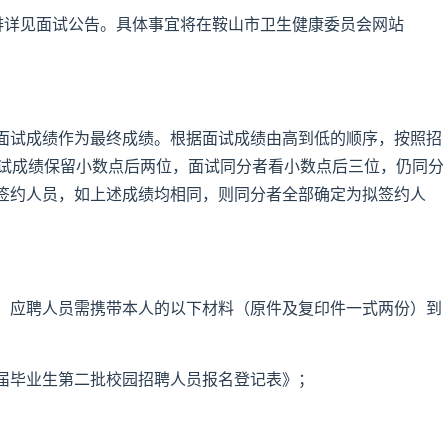
排详见面试公告。具体事宜将在鞍山市卫生健康委员会网站
面试成绩作为最终成绩。根据面试成绩由高到低的顺序，按照招
面试成绩保留小数点后两位，面试同分者看小数点后三位，仍同分
签约人员，如上述成绩均相同，则同分者全部确定为拟签约人
。应聘人员需携带本人的以下材料（原件及复印件一式两份）到
026届毕业生第二批校园招聘人员报名登记表》；