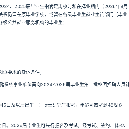
2024、2025届毕业生指满足离校时和在择业期内（2026年9月
关系仍留在原毕业学校，或留在各级毕业生就业主管部门（毕业
各级公共就业服务机构的毕业生；
岗位要求的身体条件；
系统事业单位面向2024-2026届毕业生第二批校园招聘人员
5月6日及以后出生）；博士研究生报考，年龄可放宽到45周岁
之日。2026届毕业生可先行报名及考试，经考试、签约、体检、