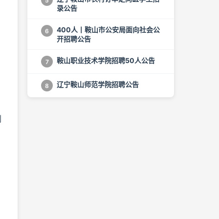
5
录公告
400人丨鞍山市公安局面向社会公
6
开招聘公告
鞍山职业技术学院招聘50人公告
7
辽宁鞍山师范学院招聘公告
8
划