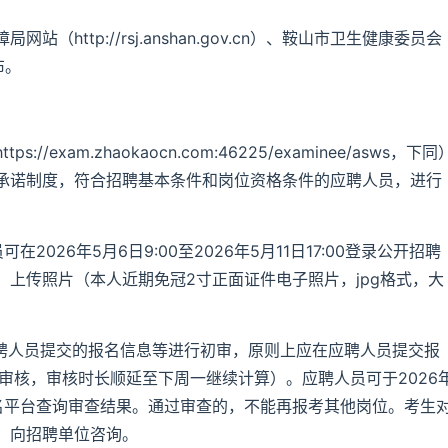
http://rsj.anshan.gov.cn）、鞍山市卫生健康委员会
发布。
xam.zhaokaocn.com:46225/examinee/asws，下同
承诺制度，符合招聘基本条件和岗位资格条件的应聘人员，进行
026年5月6日9:00至2026年5月11日17:00登录公开招聘
上传照片（本人近期免冠2寸正面证件电子照片，jpg格式，大
应聘人员提交的报名信息等进行初审，原则上应在应聘人员提交报
审核，审核时长顺延至下周一继续计算）。应聘人员可于2026
招聘报名平台查询审查结果。通过审查的，不能再报考其他岗位。考生
，向招聘单位咨询。