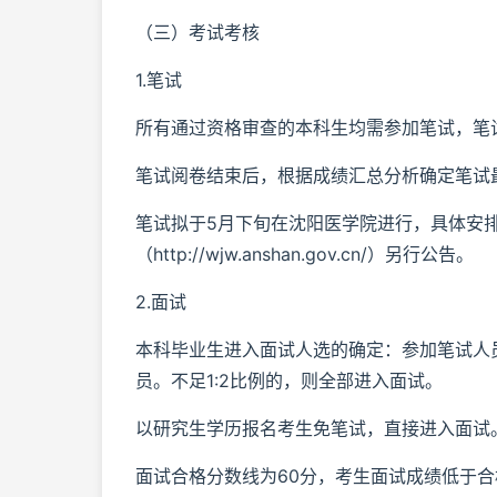
（三）考试考核
1.笔试
所有通过资格审查的本科生均需参加笔试，笔
笔试阅卷结束后，根据成绩汇总分析确定笔试
笔试拟于5月下旬在沈阳医学院进行，具体安
（http://wjw.anshan.gov.cn/）另行公告。
2.面试
本科毕业生进入面试人选的确定：参加笔试人员
员。不足1:2比例的，则全部进入面试。
以研究生学历报名考生免笔试，直接进入面试
面试合格分数线为60分，考生面试成绩低于