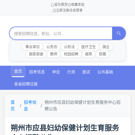
设为首页
收藏本站
立即注册
点击登录
事业单位
公务员
公检法
医疗卫生
国企
国家部委
教师
校园招聘
烟草
铁路
首页
招考信息
申论
行测
面试
公共基础
各省招聘日报
首
招考信
朔州市应县妇幼保健计划生育服务中心招
页
息
聘公告
朔州市应县妇幼保健计划生育服务