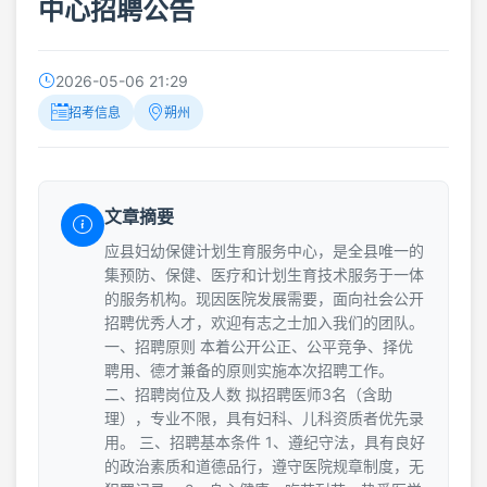
中心招聘公告
2026-05-06 21:29
招考信息
朔州
文章摘要
应县妇幼保健计划生育服务中心，是全县唯一的
集预防、保健、医疗和计划生育技术服务于一体
的服务机构。现因医院发展需要，面向社会公开
招聘优秀人才，欢迎有志之士加入我们的团队。
一、招聘原则 本着公开公正、公平竞争、择优
聘用、德才兼备的原则实施本次招聘工作。
二、招聘岗位及人数 拟招聘医师3名（含助
理），专业不限，具有妇科、儿科资质者优先录
用。 三、招聘基本条件 1、遵纪守法，具有良好
的政治素质和道德品行，遵守医院规章制度，无