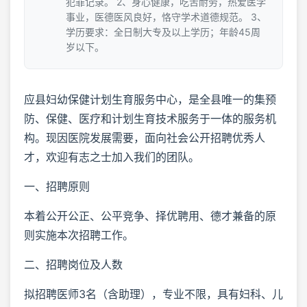
犯罪记录。 2、身心健康，吃苦耐劳，热爱医学
事业，医德医风良好，恪守学术道德规范。 3、
学历要求：全日制大专及以上学历；年龄45周
岁以下。
应县妇幼保健计划生育服务中心，是全县唯一的集预
防、保健、医疗和计划生育技术服务于一体的服务机
构。现因医院发展需要，面向社会公开招聘优秀人
才，欢迎有志之士加入我们的团队。
一、招聘原则
本着公开公正、公平竞争、择优聘用、德才兼备的原
则实施本次招聘工作。
二、招聘岗位及人数
拟招聘医师3名（含助理），专业不限，具有妇科、儿