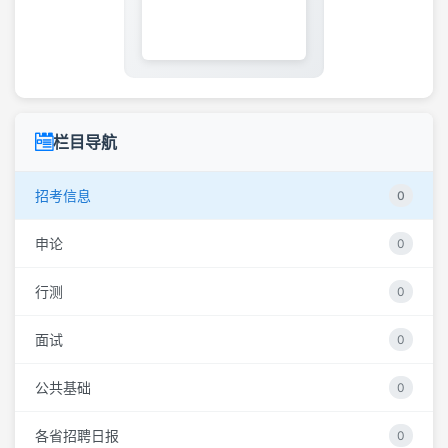
栏目导航
招考信息
0
申论
0
行测
0
面试
0
公共基础
0
各省招聘日报
0