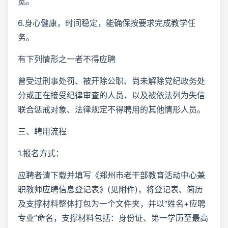
宽。
6.身心健康，时间稳定，能确保按要求完成教学任
务。
有下列情形之一者不得应聘
曾受过刑事处罚、被开除公职、尚未解除党纪政务处
分或正在接受纪律审查的人员，以及被依法列为失信
联合惩戒对象、法律规定不得聘用的其他情形人员。
三、聘用流程
1.报名方式：
应聘者请下载并填写《郑州市老干部教育活动中心兼
职教师应聘信息登记表》(见附件)，将登记表、简历
及支撑材料整体打包为一个文件夹，并以“姓名+应聘
专业”命名，支撑材料包括：身份证、第一学历至最高