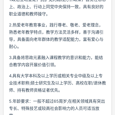
上、政治上、行动上同党中央保持一致，具有良好的
职业道德和教师操守。
2.热爱老年教育事业，践行尊老、敬老、爱老理念，
熟悉老年教学特点，教学方法灵活多样，善于沟通引
导，具备面向老年群体的教学适配能力，富有爱心与
耐心。
3.具备将思政元素融入课程教学的意识和能力，能结
合教学内容开展价值引领。
4.具有大学本科及以上学历或相关专业中级及以上专
业技术职称;硕士研究生及以上学历、高校在职/退休教
师、持有教师资格证者优先。
5.年龄要求：一般不超过65周岁;在相关领域具有突出
专长、特殊技艺或较高社会影响力的人员可适当放