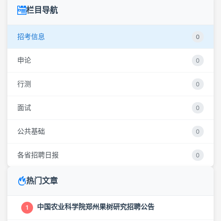
栏目导航
招考信息
0
申论
0
行测
0
面试
0
公共基础
0
各省招聘日报
0
热门文章
中国农业科学院郑州果树研究招聘公告
1