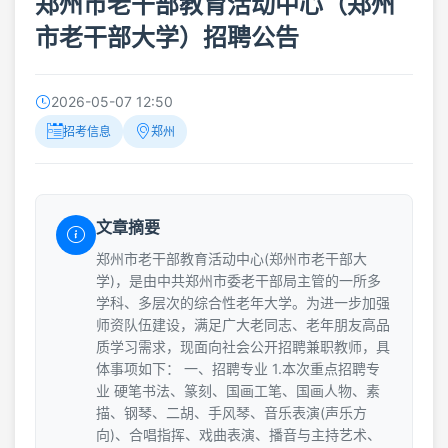
郑州市老干部教育活动中心（郑州
市老干部大学）招聘公告
2026-05-07 12:50
招考信息
郑州
文章摘要
郑州市老干部教育活动中心(郑州市老干部大
学)，是由中共郑州市委老干部局主管的一所多
学科、多层次的综合性老年大学。为进一步加强
师资队伍建设，满足广大老同志、老年朋友高品
质学习需求，现面向社会公开招聘兼职教师，具
体事项如下： 一、招聘专业 1.本次重点招聘专
业 硬笔书法、篆刻、国画工笔、国画人物、素
描、钢琴、二胡、手风琴、音乐表演(声乐方
向)、合唱指挥、戏曲表演、播音与主持艺术、