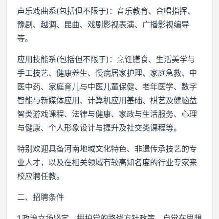
声乐戏曲系(包括但不限于)：音乐教育、合唱指挥、
豫剧、越调、昆曲、戏剧影视表演、广播影视编导
等。
应用技能系(包括但不限于)：烹饪膳食、生活美学与
手工技艺、健康养生、慢病居家护理、家庭急救、中
医中药、家庭育儿与中医儿童保健、老年医学、数字
智能与新媒体应用、计算机应用基础、棋艺及健脑益
智类游戏课程、法律与健康、家政与生活服务、心理
与健康、个人形象设计与提升及社交类课程等。
特别欢迎具备河南地域文化特色、非遗传承技艺的专
业人才，以及在相关领域有较高知名度的行业专家来
校应聘任教。
二、招聘条件
1.政治立场坚定，拥护党的路线方针政策，自觉在思想