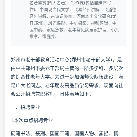
名著鉴赏(四大名著)、写作课(包括自媒体写
作)、中国现当代文学、《易经》讲解、《道德
经》讲解、古诗词鉴赏、河南本土文化研究(尤
其郑州)、风光摄影、手机摄影、视频剪辑、中
医中药、家庭急救、老年常见病居家护理、小儿
推拿、家庭养...
郑州市老干部教育活动中心(郑州市老干部大学)，是
由中共郑州市委老干部局主管的一所多学科、多层次
的综合性老年大学。为进一步加强师资队伍建设，满
足广大老同志、老年朋友高品质学习需求，现面向社
会公开招聘兼职教师，具体事项如下：
一、招聘专业
1.本次重点招聘专业
硬笔书法、篆刻、国画工笔、国画人物、素描、钢