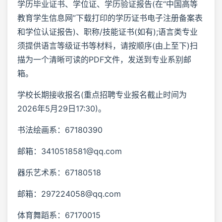
学历毕业证书、学位证、学历验证报告(在“中国高等
教育学生信息网”下载打印的学历证书电子注册备案表
和学位认证报告)、职称/技能证书(如有);语言类专业
须提供语言等级证书等材料，请按顺序(由上至下)扫
描为一个清晰可读的PDF文件，发送到专业系别邮
箱。
学校长期接收报名(重点招聘专业报名截止时间为
2026年5月29日17:30)。
书法绘画系：67180390
邮箱：3410518581@qq.com
器乐艺术系：67180518
邮箱：297224058@qq.com
体育舞蹈系：67170015