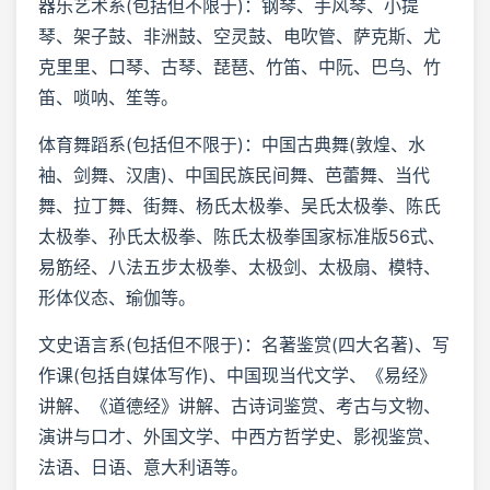
器乐艺术系(包括但不限于)：钢琴、手风琴、小提
琴、架子鼓、非洲鼓、空灵鼓、电吹管、萨克斯、尤
克里里、口琴、古琴、琵琶、竹笛、中阮、巴乌、竹
笛、唢呐、笙等。
体育舞蹈系(包括但不限于)：中国古典舞(敦煌、水
袖、剑舞、汉唐)、中国民族民间舞、芭蕾舞、当代
舞、拉丁舞、街舞、杨氏太极拳、吴氏太极拳、陈氏
太极拳、孙氏太极拳、陈氏太极拳国家标准版56式、
易筋经、八法五步太极拳、太极剑、太极扇、模特、
形体仪态、瑜伽等。
文史语言系(包括但不限于)：名著鉴赏(四大名著)、写
作课(包括自媒体写作)、中国现当代文学、《易经》
讲解、《道德经》讲解、古诗词鉴赏、考古与文物、
演讲与口才、外国文学、中西方哲学史、影视鉴赏、
法语、日语、意大利语等。