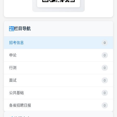
栏目导航
招考信息
0
申论
0
行测
0
面试
0
公共基础
0
各省招聘日报
0