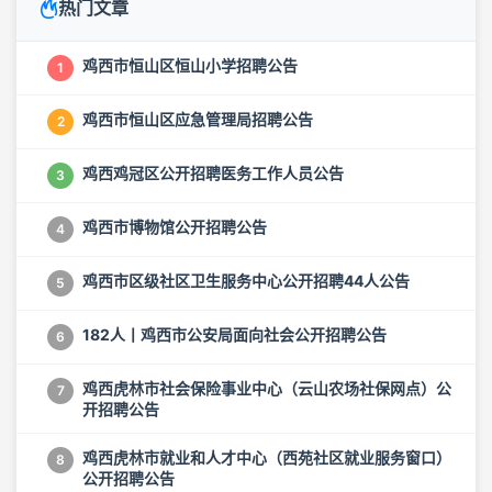
热门文章
鸡西市恒山区恒山小学招聘公告
1
鸡西市恒山区应急管理局招聘公告
2
鸡西鸡冠区公开招聘医务工作人员公告
3
鸡西市博物馆公开招聘公告
4
鸡西市区级社区卫生服务中心公开招聘44人公告
5
182人丨鸡西市公安局面向社会公开招聘公告
6
鸡西虎林市社会保险事业中心（云山农场社保网点）公
7
开招聘公告
鸡西虎林市就业和人才中心（西苑社区就业服务窗口）
8
公开招聘公告