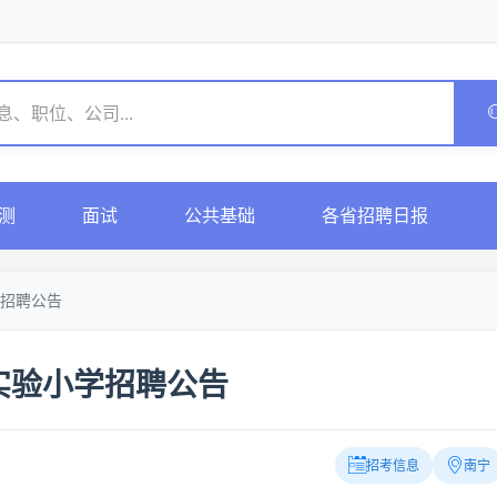
测
面试
公共基础
各省招聘日报
招聘公告
实验小学招聘公告
招考信息
南宁