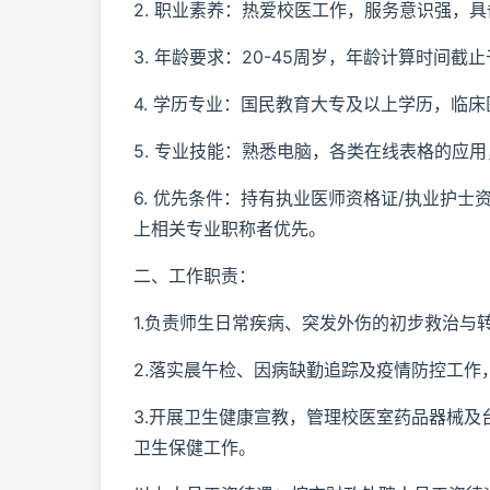
2. 职业素养：热爱校医工作，服务意识强，
3. 年龄要求：20-45周岁，年龄计算时间截
4. 学历专业：国民教育大专及以上学历，临床
5. 专业技能：熟悉电脑，各类在线表格的应用
6. 优先条件：持有执业医师资格证/执业护
上相关专业职称者优先。
二、工作职责：
1.负责师生日常疾病、突发外伤的初步救治与
2.落实晨午检、因病缺勤追踪及疫情防控工
3.开展卫生健康宣教，管理校医室药品器械
卫生保健工作。