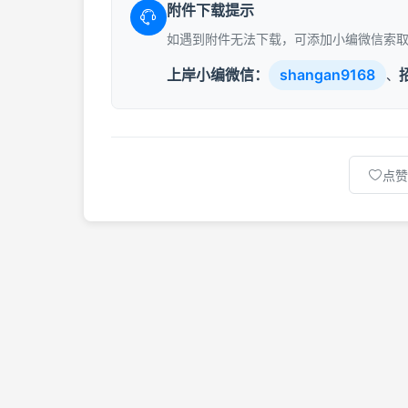
附件下载提示
如遇到附件无法下载，可添加小编微信索
上岸小编微信：
shangan9168
、
点赞