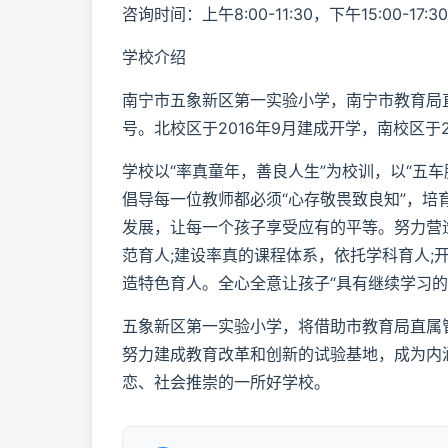
咨询时间：上午8:00-11:30，下午15:00-17:3
学校介绍
南宁市五象新区第一实验小学，南宁市教育局直
号。北校区于2016年9月建成开学，南校区于2
学校以“率真童年，善良人生”为校训，以“五
倡导每一位教师都必须“心存敬畏致良知”，培
发展，让每一个孩子享受应有的平等。努力营
范育人;建设率真的课程体系，依托学科育人;
造特色育人。全心全意让孩子“具有继续学习的
五象新区第一实验小学，将借助市教育局直属
努力建成教育改革和创新的试验基地，成为内
恋、社会推崇的一所好学校。