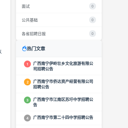
面试
0
公共基础
0
各省招聘日报
0
热门文章
以
广西南宁伊岭壮乡文化旅游有限公
1
司招聘公告
广西南宁市侨达资产经营有限公司
2
招聘公告
广西南宁市江南区苏圩中学招聘公
3
告
广西南宁市第二十四中学招聘公告
4