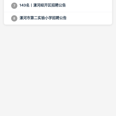
143名丨漯河经开区招聘公告
7
漯河市第二实验小学招聘公告
8