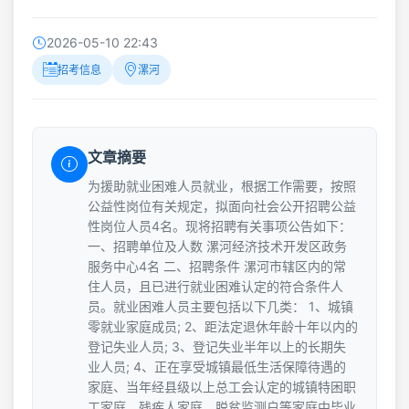
2026-05-10 22:43
招考信息
漯河
文章摘要
为援助就业困难人员就业，根据工作需要，按照
公益性岗位有关规定，拟面向社会公开招聘公益
性岗位人员4名。现将招聘有关事项公告如下：
一、招聘单位及人数 漯河经济技术开发区政务
服务中心4名 二、招聘条件 漯河市辖区内的常
住人员，且已进行就业困难认定的符合条件人
员。就业困难人员主要包括以下几类： 1、城镇
零就业家庭成员; 2、距法定退休年龄十年以内的
登记失业人员; 3、登记失业半年以上的长期失
业人员; 4、正在享受城镇最低生活保障待遇的
家庭、当年经县级以上总工会认定的城镇特困职
工家庭、残疾人家庭、脱贫监测户等家庭中毕业