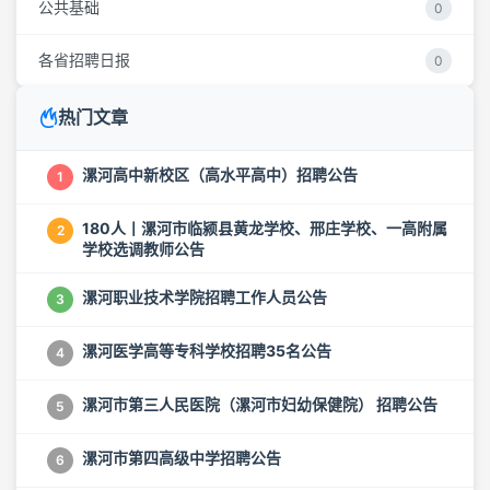
公共基础
0
各省招聘日报
0
热门文章
漯河高中新校区（高水平高中）招聘公告
1
180人丨漯河市临颍县黄龙学校、邢庄学校、一高附属
2
学校选调教师公告
漯河职业技术学院招聘工作人员公告
3
漯河医学高等专科学校招聘35名公告
4
漯河市第三人民医院（漯河市妇幼保健院） 招聘公告
5
漯河市第四高级中学招聘公告
6