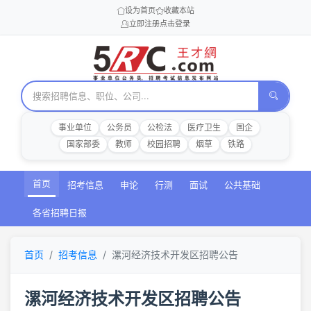
设为首页
收藏本站
立即注册
点击登录
事业单位
公务员
公检法
医疗卫生
国企
国家部委
教师
校园招聘
烟草
铁路
首页
招考信息
申论
行测
面试
公共基础
各省招聘日报
首页
招考信息
漯河经济技术开发区招聘公告
漯河经济技术开发区招聘公告