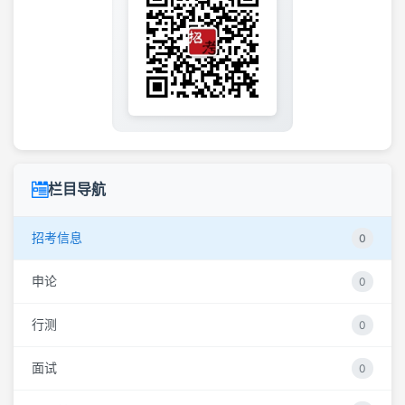
栏目导航
招考信息
0
申论
0
行测
0
面试
0