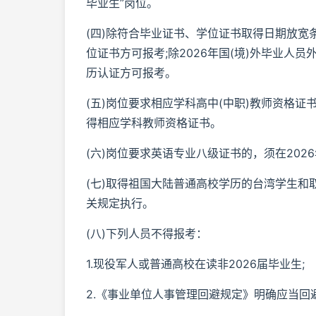
毕业生”岗位。
(四)除符合毕业证书、学位证书取得日期放宽
位证书方可报考;除2026年国(境)外毕业人
历认证方可报考。
(五)岗位要求相应学科高中(中职)教师资格证
得相应学科教师资格证书。
(六)岗位要求英语专业八级证书的，须在2026
(七)取得祖国大陆普通高校学历的台湾学生
关规定执行。
(八)下列人员不得报考：
1.现役军人或普通高校在读非2026届毕业生;
2.《事业单位人事管理回避规定》明确应当回