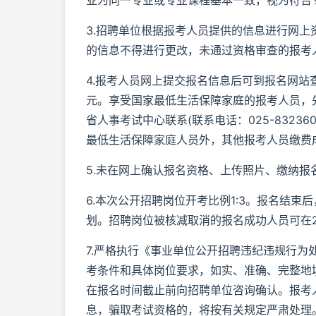
业为同一专业或专业课程基本一致，视为符合
3.招聘单位根据报考人员提供的信息进行网
的信息不得进行更改，未通过资格审查的报考
4.报考人员网上提交报名信息后可到报名网站
元。享受国家最低生活保障家庭的报考人员，
省人事考试中心联系(联系电话：025-832
最低生活保障家庭人员外，其他报考人员缴费
5.未在网上确认报名资格、上传照片、缴纳
6.本次公开招聘岗位开考比例1:3。报名结
划。招聘岗位被核减取消的报名成功人员可在202
7.严格执行《事业单位公开招聘违纪违规行
考条件和具体岗位要求，如实、准确、完整地
在报名时间截止前向招聘单位咨询确认。报考
息，骗取考试资格的，将按有关规定严肃处理