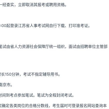
一经查实，立即取消其报考或聘用资格。
9:00起登录江苏省人事考试网自行下载、打印准考证。
笔试由省人力资源社会保障厅统一组织，面试由招聘单位主管部
时长150分钟，考试不指定辅导用书。
在南京市。
的时间到考点参加笔试。笔试为全程封闭考试。
研究确定各类岗位的合格分数线，考生届时可登录报名网站查询本