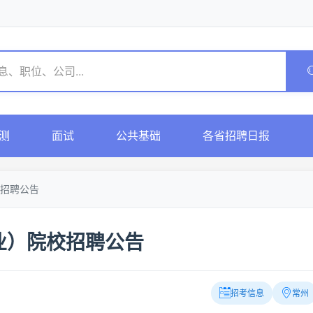
测
面试
公共基础
各省招聘日报
招聘公告
业）院校招聘公告
招考信息
常州