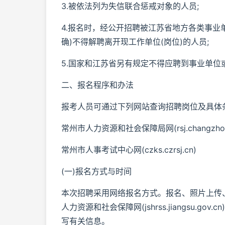
3.被依法列为失信联合惩戒对象的人员;
4.报名时，经公开招聘被江苏省地方各类事业
确)不得解聘离开现工作单位(岗位)的人员;
5.国家和江苏省另有规定不得应聘到事业单位
二、报名程序和办法
报考人员可通过下列网站查询招聘岗位及具体
常州市人力资源和社会保障局网(rsj.changzhou.
常州市人事考试中心网(czks.czrsj.cn)
(一)报名方式与时间
本次招聘采用网络报名方式。报名、照片上传
人力资源和社会保障网(jshrss.jiangsu.
写有关信息。