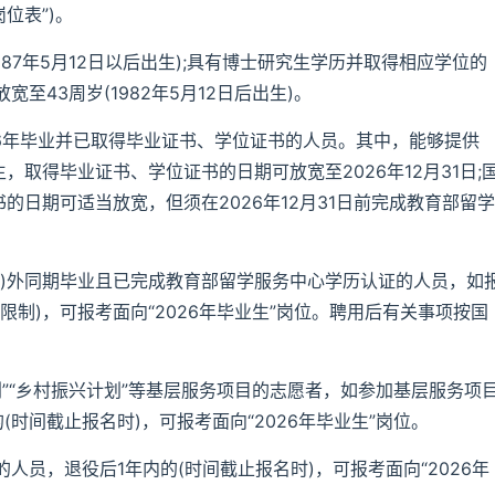
位表”)。
987年5月12日以后出生);具有博士研究生学历并取得相应学位的
43周岁(1982年5月12日后出生)。
2026年毕业并已取得毕业证书、学位证书的人员。其中，能够提供
，取得毕业证书、学位证书的日期可放宽至2026年12月31日;
的日期可适当放宽，但须在2026年12月31日前完成教育部留学
(境)外同期毕业且已完成教育部留学服务中心学历认证的人员，如
制)，可报考面向“2026年毕业生”岗位。聘用后有关事项按国
划”“乡村振兴计划”等基层服务项目的志愿者，如参加基层服务项
时间截止报名时)，可报考面向“2026年毕业生”岗位。
员，退役后1年内的(时间截止报名时)，可报考面向“2026年