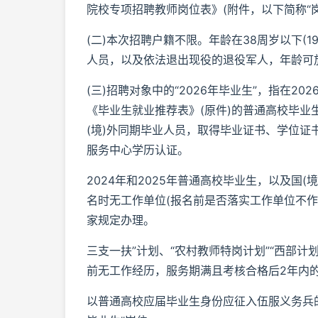
院校专项招聘教师岗位表》(附件，以下简称“岗
(二)本次招聘户籍不限。年龄在38周岁以下(1
人员，以及依法退出现役的退役军人，年龄可放宽至
(三)招聘对象中的“2026年毕业生”，指在
《毕业生就业推荐表》(原件)的普通高校毕业生
(境)外同期毕业人员，取得毕业证书、学位证书
服务中心学历认证。
2024年和2025年普通高校毕业生，以及国
名时无工作单位(报名前是否落实工作单位不作限
家规定办理。
三支一扶”计划、“农村教师特岗计划”“西部计
前无工作经历，服务期满且考核合格后2年内的(
以普通高校应届毕业生身份应征入伍服义务兵的人