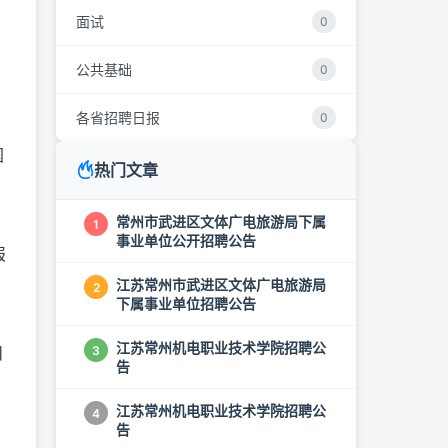
面试
0
公共基础
0
各省招聘日报
0
国
热门文章
常州市武进区文体广电旅游局下属
1
事业单位公开招聘公告
报
江苏常州市武进区文体广电旅游局
2
下属事业单位招聘公告
江苏常州机电职业技术学院招聘公
3
目
告
江苏常州机电职业技术学院招聘公
4
告