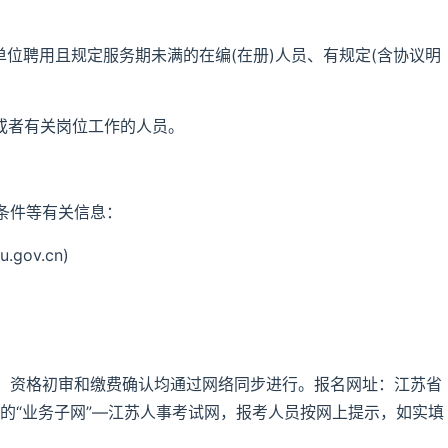
单位聘用且规定服务期未满的在编(在册)人员、有规定(含协议明
或者有关岗位工作的人员。
条件等有关信息：
gov.cn)
、资格初审和缴费确认均通过网络同步进行。报名网址：江苏省
gov.cn)的“业务子网”—江苏人事考试网，报考人员按网上提示，如实填