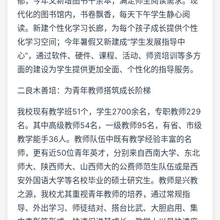
郁，今年又新增图书千余本，满足师生阅读需求。现
代化的图书馆内，书卷飘香，每天下午学生静心阅
读。新建个性化学习长廊，为每个孩子成长提供个性
化学习空间；今年暑假又新建成“学生发展指导中
心”，通过软件、硬件、课程、活动、师资培训等多方
面的建设为学生提供更加全面、个性化的指导服务。
二良木善培：为青年教师搭筑成长阶梯
我校现有教学班51个，学生2700余名，专职教师229
名。其中高级教师54名，一级教师95名，有省、市级
教学能手36人。教师队伍中既有教学经验丰富的名
师，更有近50位青年英才，分别来自西南大学、东北
师大、陕西师大、山西师大的公费师范生队伍或是西
安外国语大学等名校毕业的硕士研究生。教师是兴教
之源，我校尤其重视青年教师的培养，通过常规指
导、外出学习、师徒结对、搭台比武、大胆启用、集