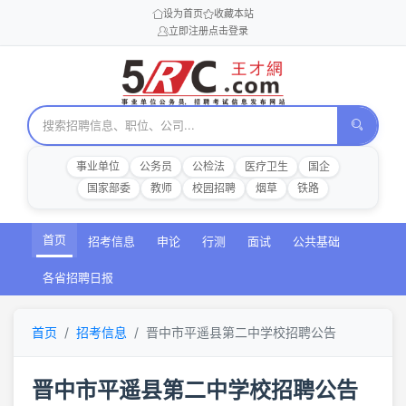
设为首页
收藏本站
立即注册
点击登录
事业单位
公务员
公检法
医疗卫生
国企
国家部委
教师
校园招聘
烟草
铁路
首页
招考信息
申论
行测
面试
公共基础
各省招聘日报
首页
招考信息
晋中市平遥县第二中学校招聘公告
晋中市平遥县第二中学校招聘公告