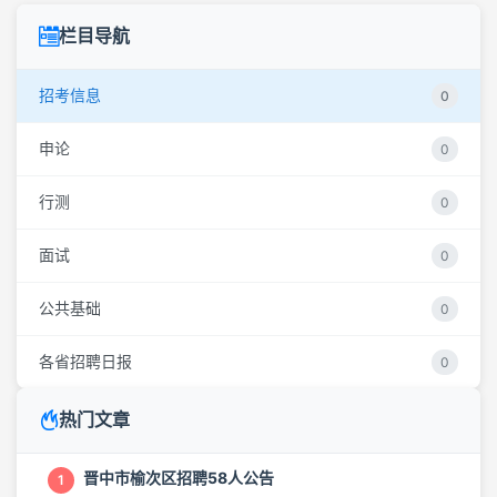
栏目导航
招考信息
0
申论
0
行测
0
面试
0
公共基础
0
各省招聘日报
0
热门文章
晋中市榆次区招聘58人公告
1