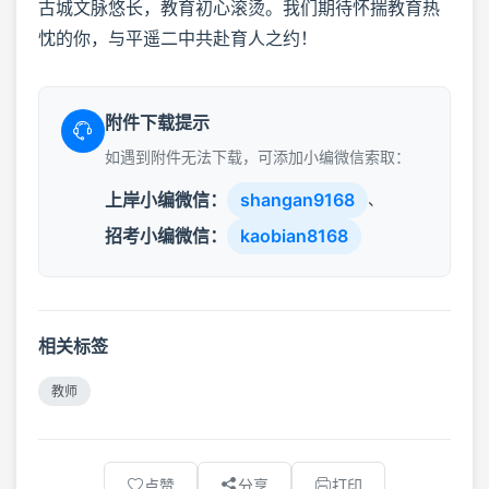
古城文脉悠长，教育初心滚烫。我们期待怀揣教育热
忱的你，与平遥二中共赴育人之约！
附件下载提示
如遇到附件无法下载，可添加小编微信索取：
上岸小编微信：
shangan9168
、
招考小编微信：
kaobian8168
相关标签
教师
点赞
分享
打印