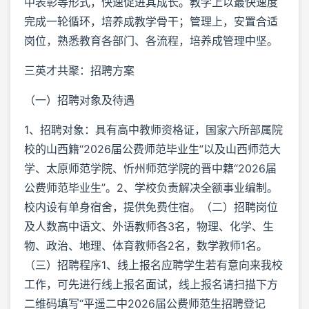
中表彰等形式，快速促进其成长。教学上以最快速度
完成一轮循环，培养成教学骨干；管理上，安置合适
岗位，熟悉教育各部门、各流程，培养成管理中坚。
三英才共聚：招聘方案
（一）招聘对象及待遇
‍‍1、招聘对象：具有高中教师资格证，国家六所部属院
校的山西籍“2026届公费师范毕业生”以及山西师范大
学、太原师范学院、忻州师范学院的晋中籍“2026届
公费师范毕业生”。2、学校负责解决全额事业编制。
校内设有单身宿舍，提供免费住宿。（二）招聘岗位
及人数高中语文、外语教师各3名，物理、化学、生
物、政治、地理、体育教师各2名，数学教师1名。
（三）招聘程序1、线上报名应聘学生若有意向来我校
工作，可先进行线上报名面试，线上报名请扫描下方
二维码填写“平遥二中2026届公费师范生招聘登记