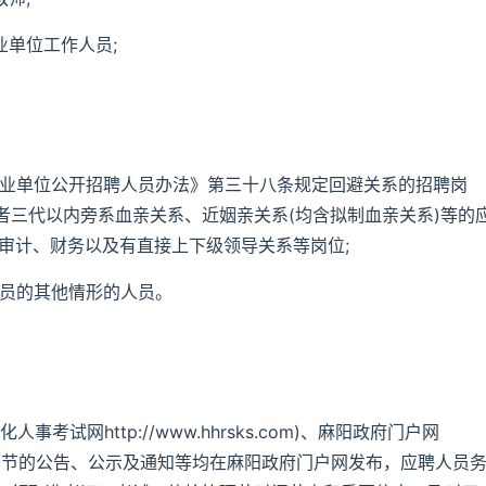
业单位工作人员;
事业单位公开招聘人员办法》第三十八条规定回避关系的招聘岗
者三代以内旁系血亲关系、近姻亲关系(均含拟制血亲关系)等的
审计、财务以及有直接上下级领导关系等岗位;
人员的其他情形的人员。
试网http://www.hhrsks.com)、麻阳政府门户网
)发布，其他各环节的公告、公示及通知等均在麻阳政府门户网发布，应聘人员