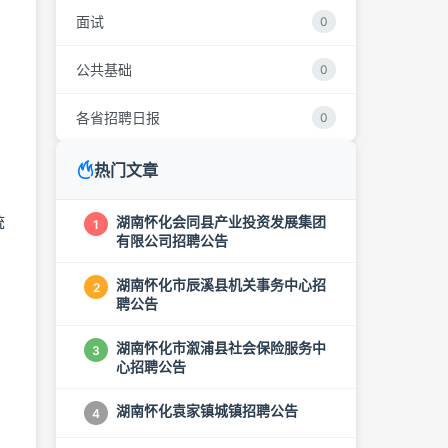
面试
0
公共基础
0
各省招聘日报
0
热门文章
统
湖南怀化会同县产业投资发展集团
1
有限公司招聘公告
湖南怀化市辰溪县机关事务中心招
2
聘公告
湖南怀化市溆浦县社会保险服务中
3
心招聘公告
湖南怀化袁家镇城镇招聘公告
4