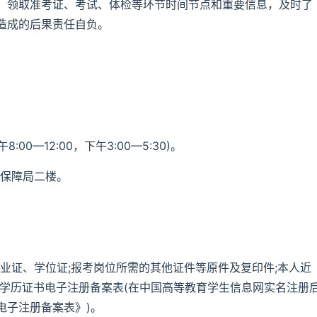
、领取准考证、考试、体检等环节时间节点和重要信息，及时了
造成的后果责任自负。
:00—12:00，下午3:00—5:30)。
会保障局二楼。
毕业证、学位证;报考岗位所需的其他证件等原件及复印件;本人近
部学历证书电子注册备案表(在中国高等教育学生信息网实名注册
电子注册备案表》)。