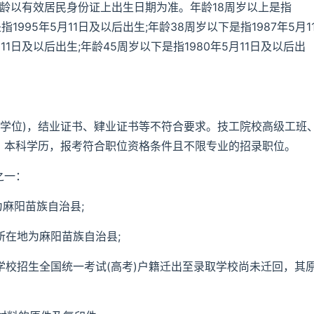
年龄以有效居民身份证上出生日期为准。年龄18周岁以上是指
指1995年5月11日及以后出生;年龄38周岁以下是指1987年5月1
11日及以后出生;年龄45周岁以下是指1980年5月11日及以后出
(学位)，结业证书、肄业证书等不符合要求。技工院校高级工班
专、本科学历，报考符合职位资格条件且不限专业的招录职位。
之一：
为麻阳苗族自治县;
籍所在地为麻阳苗族自治县;
高等学校招生全国统一考试(高考)户籍迁出至录取学校尚未迁回，其