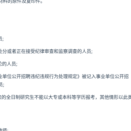
材料的原件及复印件。
;
处分或者正在接受纪律审查和监察调查的人员;
的人员;
事业单位公开招聘违纪违规行为处理规定》被记入事业单位公开招
;
(在读的全日制研究生不能以大专或本科等学历报考，其他情形以此
师;