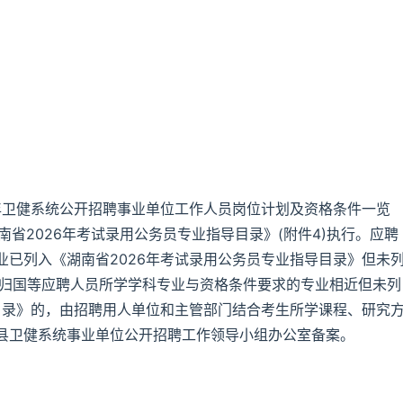
年卫健系统公开招聘事业单位工作人员岗位计划及资格条件一览
南省2026年考试录用公务员专业指导目录》(附件4)执行。应聘
已列入《湖南省2026年考试录用公务员专业指导目录》但未
学归国等应聘人员所学学科专业与资格条件要求的专业相近但未列
目录》的，由招聘用人单位和主管部门结合考生所学课程、研究
县卫健系统事业单位公开招聘工作领导小组办公室备案。