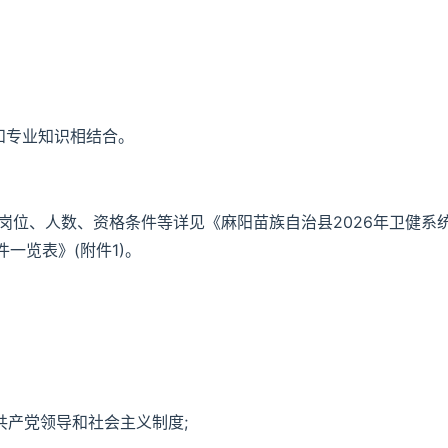
和专业知识相结合。
岗位、人数、资格条件等详见《麻阳苗族自治县2026年卫健系
一览表》(附件1)。
共产党领导和社会主义制度;