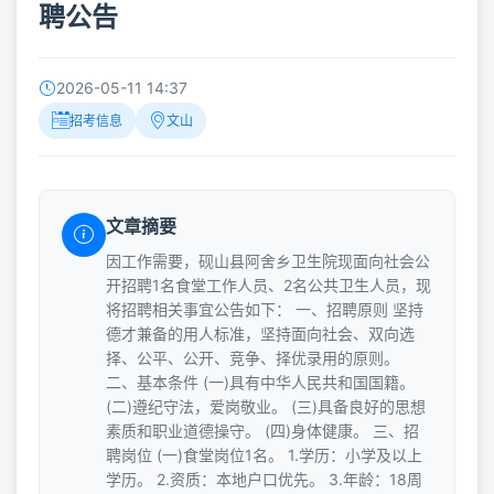
聘公告
2026-05-11 14:37
招考信息
文山
文章摘要
因工作需要，砚山县阿舍乡卫生院现面向社会公
开招聘1名食堂工作人员、2名公共卫生人员，现
将招聘相关事宜公告如下： 一、招聘原则 坚持
德才兼备的用人标准，坚持面向社会、双向选
择、公平、公开、竞争、择优录用的原则。
二、基本条件 (一)具有中华人民共和国国籍。
(二)遵纪守法，爱岗敬业。 (三)具备良好的思想
素质和职业道德操守。 (四)身体健康。 三、招
聘岗位 (一)食堂岗位1名。 1.学历：小学及以上
学历。 2.资质：本地户口优先。 3.年龄：18周