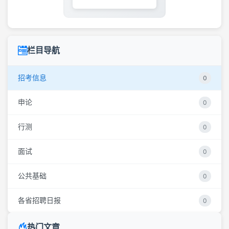
栏目导航
招考信息
0
申论
0
行测
0
面试
0
公共基础
0
各省招聘日报
0
热门文章