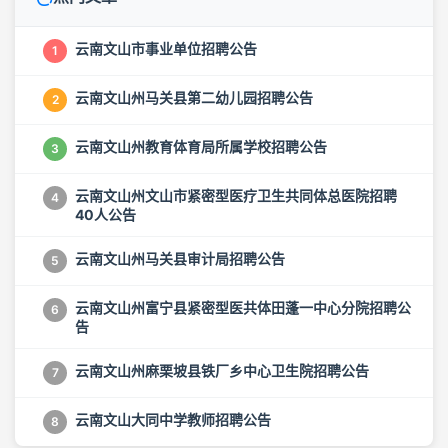
云南文山市事业单位招聘公告
1
云南文山州马关县第二幼儿园招聘公告
2
云南文山州教育体育局所属学校招聘公告
3
云南文山州文山市紧密型医疗卫生共同体总医院招聘
4
40人公告
云南文山州马关县审计局招聘公告
5
云南文山州富宁县紧密型医共体田蓬一中心分院招聘公
6
告
云南文山州麻栗坡县铁厂乡中心卫生院招聘公告
7
云南文山大同中学教师招聘公告
8