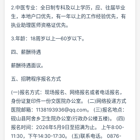
2.中医专业：全日制专科及以上学历，应、往届毕业
生，本地户口优先，有一年以上的工作经验优先，有
执业助理医师资格证优先。
3.年龄：18周岁以上—60岁以下。
四、薪酬待遇
薪酬待遇面议。
五、招聘程序报名方式
(一)报名方式：现场报名、网络报名或者电话报名，
身份证复印件一份交医院办公室。 (二)网络投递方式
医院邮箱：1138193936@qq.com。 (三)报名地点：
砚山县阿舍乡卫生院办公室(行政办公楼五楼)。 (四)
报名时间：2026年5月9日至招满为止。 上午8:00-
11:30，下午14:30-17:30。 (五)联系电话。 0876-