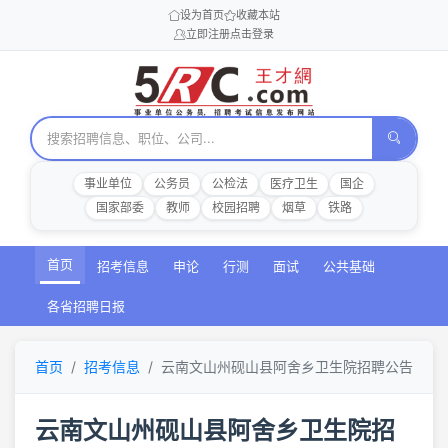
设为首页
收藏本站
立即注册
点击登录
事业单位
公务员
公检法
医疗卫生
国企
国家部委
教师
校园招聘
烟草
铁路
首页
招考信息
申论
行测
面试
公共基础
各省招聘日报
首页
招考信息
云南文山州砚山县阿舍乡卫生院招聘公告
云南文山州砚山县阿舍乡卫生院招