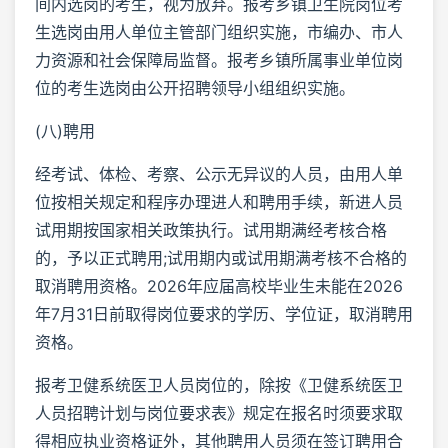
间内选岗的考生，视为放弃。报考乡镇卫生院岗位考
生选岗由用人单位主管部门组织实施，市编办、市人
力资源和社会保障局监督。报考乡镇所属事业单位岗
位的考生选岗由公开招聘领导小组组织实施。
(八)聘用
经考试、体检、考察、公示无异议的人员，由用人单
位按相关规定和程序办理进人和聘用手续，新进人员
试用期按国家相关政策执行。试用期满经考核合格
的，予以正式聘用;试用期内或试用期满考核不合格的
取消聘用资格。2026年应届高校毕业生未能在2026
年7月31日前取得岗位要求的学历、学位证，取消聘用
资格。
报考卫健系统医卫人员岗位的，除按《卫健系统医卫
人员招聘计划与岗位要求表》规定在报名时须要求取
得相应执业资格证外，其他聘用人员须在签订聘用合