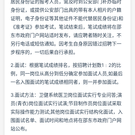
居民身份证的报考人员，需及时到公安部门补办临时
身份证，或提供公安部门出具的带有本人相片的户籍
证明，电子身份证等其他证件不能代替居民身份证)和
《准考证》参加考试，笔试结束后，笔试成绩将在邵
东市政府门户网站适时发布，请应聘者随时关注，不
另行电话或短信通知。因考生自身原因错过招聘下一
步程序的，一切后果自行承担。
2.面试：根据笔试成绩排名，按招聘计划数1﹕2的比
例，同一岗位从高分到低分确定参加面试人员,如最后
一名入围面试的笔试成绩相同者，则一并参加面试。
3.面试方法：卫健系统医卫岗位面试实行专业问答;演
员(青衣)岗位面试实行试演;节目制作员岗位面试采取
实际操作能力测试;其他岗位面试实行结构化面试，入
围面试名单、面试时间和地点将在邵东市政府门户网
站公布。