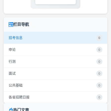
栏目导航
招考信息
0
申论
0
行测
0
面试
0
公共基础
0
各省招聘日报
0
热门文章