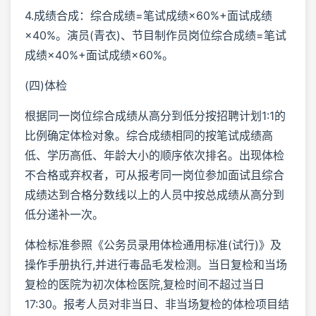
4.成绩合成：综合成绩=笔试成绩×60%+面试成绩
×40%。演员(青衣)、节目制作员岗位综合成绩=笔试
成绩×40%+面试成绩×60%。
(四)体检
根据同一岗位综合成绩从高分到低分按招聘计划1:1的
比例确定体检对象。综合成绩相同的按笔试成绩高
低、学历高低、年龄大小的顺序依次排名。出现体检
不合格或弃权者，可从报考同一岗位参加面试且综合
成绩达到合格分数线以上的人员中按总成绩从高分到
低分递补一次。
体检标准参照《公务员录用体检通用标准(试行)》及
操作手册执行,并进行毒品毛发检测。当日复检和当场
复检的医院为初次体检医院,复检时间不超过当日
17:30。报考人员对非当日、非当场复检的体检项目结