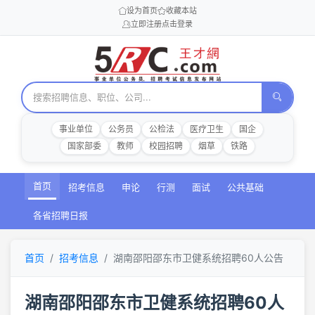
设为首页
收藏本站
立即注册
点击登录
事业单位
公务员
公检法
医疗卫生
国企
国家部委
教师
校园招聘
烟草
铁路
首页
招考信息
申论
行测
面试
公共基础
各省招聘日报
首页
招考信息
湖南邵阳邵东市卫健系统招聘60人公告
湖南邵阳邵东市卫健系统招聘60人