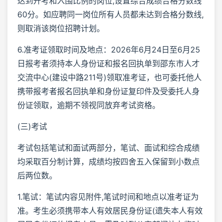
达到开考和入围比例的岗位,设置综合成绩合格分数线
60分。如应聘同一岗位所有人员都未达到合格分数线,
则取消该岗位招聘计划。
6.准考证领取时间及地点：2026年6月24日至6月25
日报考者须持本人身份证和报名回执单到邵东市人才
交流中心(建设中路211号)领取准考证，也可委托他人
携带报考者报名回执单和身份证复印件及受委托人身
份证领取，逾期不领视同放弃考试资格。
(三)考试
考试包括笔试和面试两部分，笔试、面试和综合成绩
均采取百分制计算，成绩均按四舍五入保留到小数点
后两位数。
1.笔试：笔试内容见附件,笔试时间和地点以准考证为
准。考生必须携带本人有效居民身份证(遗失本人有效