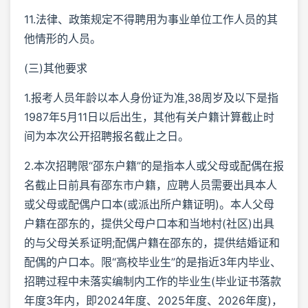
11.法律、政策规定不得聘用为事业单位工作人员的其
他情形的人员。
(三)其他要求
1.报考人员年龄以本人身份证为准,38周岁及以下是指
1987年5月11日以后出生，其他有关户籍计算截止时
间为本次公开招聘报名截止之日。
2.本次招聘限“邵东户籍”的是指本人或父母或配偶在报
名截止日前具有邵东市户籍，应聘人员需要出具本人
或父母或配偶户口本(或派出所户籍证明)。本人父母
户籍在邵东的，提供父母户口本和当地村(社区)出具
的与父母关系证明;配偶户籍在邵东的，提供结婚证和
配偶的户口本。限“高校毕业生”的是指近3年内毕业、
招聘过程中未落实编制内工作的毕业生(毕业证书落款
年度3年内，即2024年度、2025年度、2026年度)，