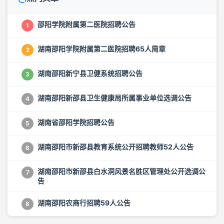
邵阳学院附属第二医院招聘公告
1
湖南邵阳学院附属第二医院招聘65人简章
2
湖南邵阳新宁县卫健系统招聘公告
3
湖南邵阳新邵县卫生健康局所属事业单位选调公告
4
湖南省邵阳学院招聘公告
5
湖南邵阳市新邵县教育系统公开招聘教师52人公告
6
湖南邵阳市新邵县白水洞风景名胜区管理处公开选调公
7
告
湖南邵阳农商行招聘59人公告
8