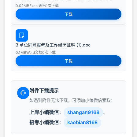
0.02MB
Excel表格
1次下载
下载
3.单位同意报考及工作经历证明 (1).doc
0.1MB
Word文档
0次下载
下载
附件下载提示
如遇到附件无法下载，可添加小编微信索取：
上岸小编微信：
shangan9168
、
招考小编微信：
kaobian8168