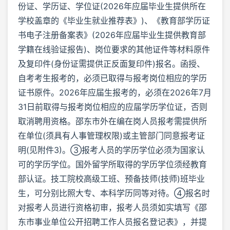
份证、学历证、学位证(2026年应届毕业生提供所在
学校盖章的《毕业生就业推荐表》)、《教育部学历证
书电子注册备案表》(2026年应届毕业生提供教育部
学籍在线验证报告)、岗位要求的其他证件等材料原件
及复印件(身份证需提供正反面复印件)报名。函授、
自考考生报考的，必须已取得与报考岗位相应的学历
证书原件。2026年应届生报考的，必须在2026年7月
31日前取得与报考岗位相应的应届学历学位证，否则
取消聘用资格。邵东市外在编在岗人员报考需提供所
在单位(须具有人事管理权限)或主管部门同意报考证
明(见附件3)。③报考人员的学历学位必须为国家认
可的学历学位。国外留学所取得的学历学位须经教育
部认证。技工院校高级工班、预备技师(技师)班毕业
生，可分别比照大专、本科学历同等对待。④报名时
对报考人员进行资格初审，报考人员须如实填写《邵
东市事业单位公开招聘工作人员报名登记表》，并提