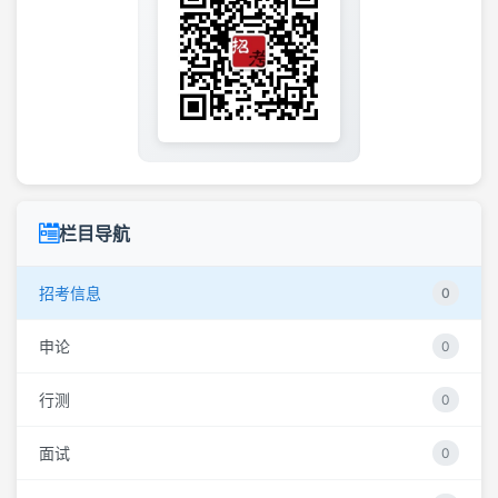
栏目导航
招考信息
0
申论
0
行测
0
面试
0