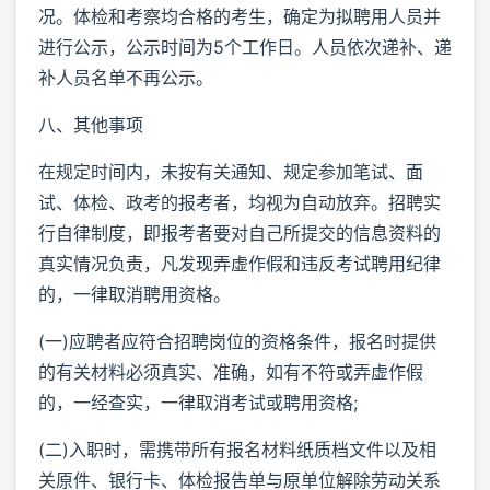
况。体检和考察均合格的考生，确定为拟聘用人员并
进行公示，公示时间为5个工作日。人员依次递补、递
补人员名单不再公示。
八、其他事项
在规定时间内，未按有关通知、规定参加笔试、面
试、体检、政考的报考者，均视为自动放弃。招聘实
行自律制度，即报考者要对自己所提交的信息资料的
真实情况负责，凡发现弄虚作假和违反考试聘用纪律
的，一律取消聘用资格。
(一)应聘者应符合招聘岗位的资格条件，报名时提供
的有关材料必须真实、准确，如有不符或弄虚作假
的，一经查实，一律取消考试或聘用资格;
(二)入职时，需携带所有报名材料纸质档文件以及相
关原件、银行卡、体检报告单与原单位解除劳动关系