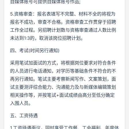
自媒体账号可提供自媒体账号作品;
5.资格审查：报名表填写不完整、材料不全的将视为
报名不成功，审查不合格。资格审查工作贯穿于招聘
工作全过程。另招聘计划数与资格审查通过人数比例
未达到1:3的，取消该岗位招聘计划。
四、考试(时间另行通知)
采用笔试加面试的方式，将根据岗位要求对符合条件
的人员进行电话通知，对学历等基础条件不符合的不
再另行通知。笔试主要考察新闻写作、文案策划，面
试主要测评综合能力、沟通能力及与新媒体编辑策划
相关操作等，并按笔试+面试成绩由高分至低分确定
入围人员。
五、工资待遇
1.工资待遇面议，同时享受工作餐、工会福利、年度体