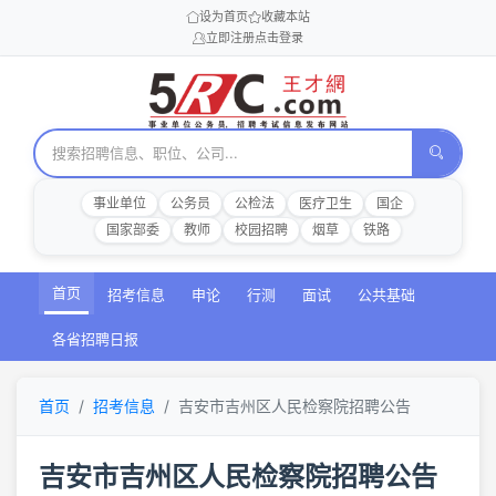
设为首页
收藏本站
立即注册
点击登录
事业单位
公务员
公检法
医疗卫生
国企
国家部委
教师
校园招聘
烟草
铁路
首页
招考信息
申论
行测
面试
公共基础
各省招聘日报
首页
招考信息
吉安市吉州区人民检察院招聘公告
吉安市吉州区人民检察院招聘公告