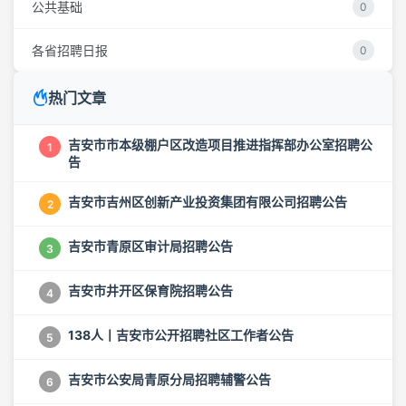
公共基础
0
各省招聘日报
0
热门文章
吉安市市本级棚户区改造项目推进指挥部办公室招聘公
1
告
吉安市吉州区创新产业投资集团有限公司招聘公告
2
吉安市青原区审计局招聘公告
3
吉安市井开区保育院招聘公告
4
138人丨吉安市公开招聘社区工作者公告
5
吉安市公安局青原分局招聘辅警公告
6