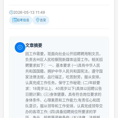
2026-05-13 11:49
招考信息
吉安
文章摘要
因工作需要，现面向社会公开招聘聘用制文员，
负责吉州区人民检察院新媒体运营工作。相关招
聘要求如下： 一、基本要求 (一)具有中华人民
共和国国籍，拥护中华人民共和国宪法，遵守国
家法律法规，品行端正，吃苦耐劳，服从安排，
认真完成工作任务，保守工作秘密; (二)年龄要
求：18周岁以上、40周岁以下(具体以招聘公告
日期计算); (三)身体健康，具有符合岗位要求的
身体条件、心理素质和工作能力;有责任心和团
队意识，服从领导和工作安排，认真完成领导交
办的各项工作; (四)具备招聘岗位所要求的学
历、专业、技能等资格条件; (五)法律、法规规