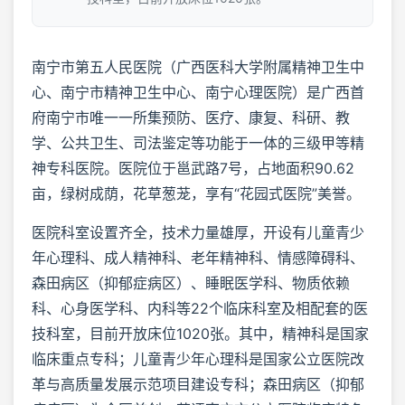
南宁市第五人民医院（广西医科大学附属精神卫生中
心、南宁市精神卫生中心、南宁心理医院）是广西首
府南宁市唯一一所集预防、医疗、康复、科研、教
学、公共卫生、司法鉴定等功能于一体的三级甲等精
神专科医院。医院位于邕武路7号，占地面积90.62
亩，绿树成荫，花草葱茏，享有“花园式医院”美誉。
医院科室设置齐全，技术力量雄厚，开设有儿童青少
年心理科、成人精神科、老年精神科、情感障碍科、
森田病区（抑郁症病区）、睡眠医学科、物质依赖
科、心身医学科、内科等22个临床科室及相配套的医
技科室，目前开放床位1020张。其中，精神科是国家
临床重点专科；儿童青少年心理科是国家公立医院改
革与高质量发展示范项目建设专科；森田病区（抑郁