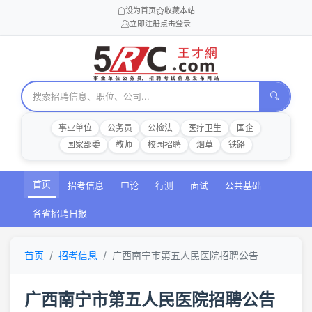
设为首页
收藏本站
立即注册
点击登录
事业单位
公务员
公检法
医疗卫生
国企
国家部委
教师
校园招聘
烟草
铁路
首页
招考信息
申论
行测
面试
公共基础
各省招聘日报
首页
招考信息
广西南宁市第五人民医院招聘公告
广西南宁市第五人民医院招聘公告