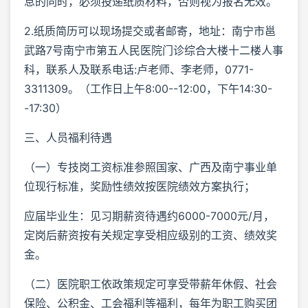
息的同时，必须投递纸质材料，否则视为报名无效。
2.纸质简历可以现场提交或者邮寄，地址：南宁市邕
武路7号南宁市第五人民医院门诊综合大楼十二楼人事
科，联系人及联系电话:卢老师、李老师，0771-
3311309。（工作日上午8:00--12:00，下午14:30-
-17:30）
三、人员福利待遇
（一）专技岗工资标准参照国家、广西及南宁事业单
位现行标准，奖励性绩效按医院绩效方案执行；
应届毕业生：见习期薪资待遇约6000-7000元/月，
定岗后薪资按有关规定享受相应级别的工资、绩效奖
金。
（二）医院职工依政策规定可享受带薪年休假、社会
保险、公积金、工会福利等福利，每年为职工购买团