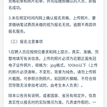
资格初审和照片初审，并完成缴费确认的人员，即报
名成功。
3.未在规定时间内网上确认报名资格、上传照片、要
求缴纳笔试费而未缴的视为报名无效。逾期不再提供
报名服务。
（三）报名注意事项
1.应聘人员应按岗位要求和网上提示，真实、准确、完
整地填写有关信息。上传的照片必须为近期正面免冠
电子证件照片，规格为：jpg格式，100kb以下（上传
的照片必须清晰，不变形，背景为纯色，请勿上传照
片截图。可参照示例照片。如因照片模糊、不符合规
范导致无法参加考试的，由考生本人负责）。
除本公告另有说明，或者国家、省另有规定外，信息
真实性以报名时的实际情况为准。凡弄虚作假的，一