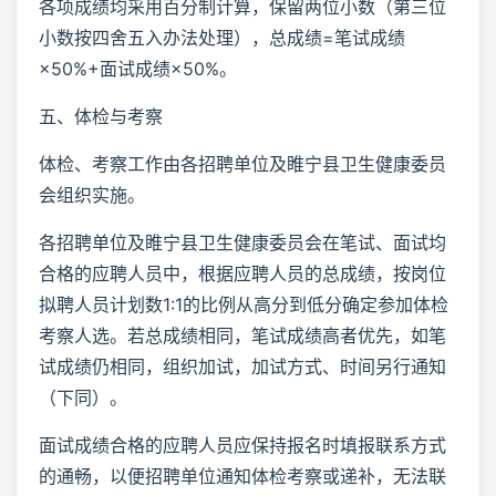
各项成绩均采用百分制计算，保留两位小数（第三位
小数按四舍五入办法处理），总成绩=笔试成绩
×50%+面试成绩×50%。
五、体检与考察
体检、考察工作由各招聘单位及睢宁县卫生健康委员
会组织实施。
各招聘单位及睢宁县卫生健康委员会在笔试、面试均
合格的应聘人员中，根据应聘人员的总成绩，按岗位
拟聘人员计划数1:1的比例从高分到低分确定参加体检
考察人选。若总成绩相同，笔试成绩高者优先，如笔
试成绩仍相同，组织加试，加试方式、时间另行通知
（下同）。
面试成绩合格的应聘人员应保持报名时填报联系方式
的通畅，以便招聘单位通知体检考察或递补，无法联