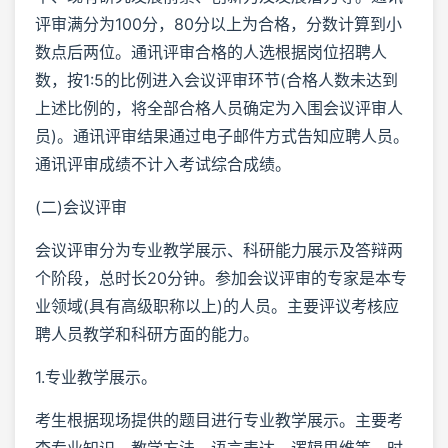
评审满分为100分，80分以上为合格，分数计算到小
数点后两位。通讯评审合格的人选根据岗位招聘人
数，按1:5的比例进入会议评审环节(合格人数未达到
上述比例的，将全部合格人员确定为入围会议评审人
员)。通讯评审结果通过电子邮件方式告知应聘人员。
通讯评审成绩不计入考试综合成绩。
(二)会议评审
会议评审分为专业教学展示、科研能力展示及答辩两
个阶段，总时长20分钟。参加会议评审的专家是本专
业领域(具有高级职称以上)的人员。主要评议考核应
聘人员教学和科研方面的能力。
1.专业教学展示。
考生根据现场提供的题目进行专业教学展示。主要考
查专业知识、教学方法、语言表达、逻辑思维等，时