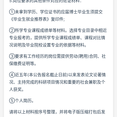
5.岗位要求的其他条件对应的佐证材料：
①未拿到学历、学位证书的应届博士毕业生须提交
《毕业生就业推荐表》复印件;
②所学专业课程成绩单等材料。选择专业目录中相近
专业报考的，提供所学专业课程成绩单、课程对比情
况说明及毕业院校设置专业的依据等材料。
③要求有工作经历的岗位需提供劳动(聘用)合同、社
保缴费证明等。
④近五年(本公告报名截止日前)以来发表论文论著情
况、主持完成的科研项目情况和重要的社会兼职及个
人获奖。
⑤个人简历。
请将以上材料按序号整理，并将电子版压缩打包后发