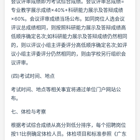
会议评审成绩即为考试综合成绩。会议评审总成绩=
专业教学展示成绩×40%+科研能力展示及答辩成绩
×60%。会议评审成绩当场公布。如同岗位人选会议
评议总成绩相同，则按照科研能力展示及答辩成绩高
低顺序确定名次;如科研能力展示及答辩成绩仍然相同
的，则以评议小组主评委评分高低顺序确定名次;如评
议小组主评委评分仍然相同的，则由学校另行组织会
议评审。
(四)考试时间、地点
考试时间、地点等相关事宜将通过单位门户网站公
布。
七、体检与考察
根据考试综合成绩从高分到低分排序，每个招聘岗位
按1:1比例确定体检人员。体检项目和标准参照《广东