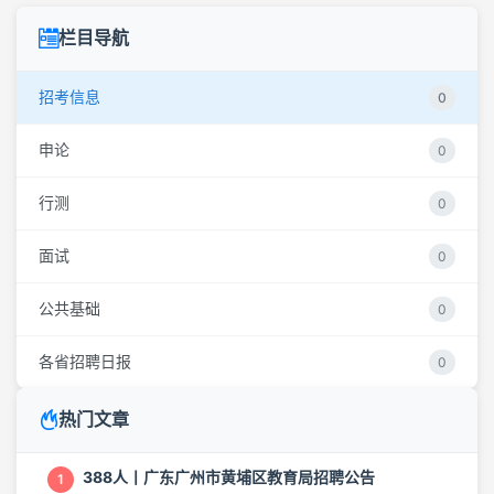
栏目导航
招考信息
0
申论
0
行测
0
面试
0
公共基础
0
各省招聘日报
0
热门文章
388人丨广东广州市黄埔区教育局招聘公告
1