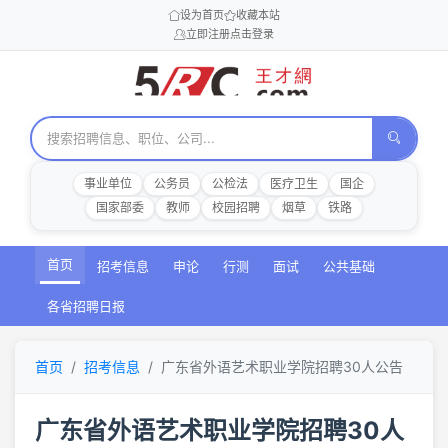
设为首页
收藏本站
立即注册
点击登录
事业单位
公务员
公检法
医疗卫生
国企
国家部委
教师
校园招聘
烟草
铁路
首页
招考信息
申论
行测
面试
公共基础
各省招聘日报
首页
招考信息
广东省外语艺术职业学院招聘30人公告
广东省外语艺术职业学院招聘30人