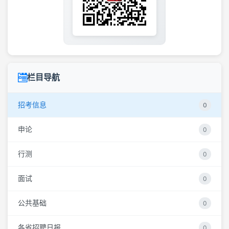
栏目导航
招考信息
0
申论
0
行测
0
面试
0
公共基础
0
各省招聘日报
0