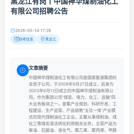
黑龙江有岗丨中国神华煤制油化工
有限公司招聘公告
2026-05-14 17:28
招考信息
黑龙江
文章摘要
中国神华煤制油化工有限公司是国家能源集团的
全资子公司，于2008年6月27日成立，前身为
2003年6月12日成立的中国神华煤制油有限公
司。作为集团公司“煤炭、电力、化工、运输”四
大业务板块之一，是集产业规划、科研开发、工
程建设、生产运营、产品销售“五位一体”产业模
式的现代煤制油化工企业。主要从事煤制油、煤
化工等煤炭清洁转化利用相关业务，主营产品为
柴油、石脑油、液化气、聚乙烯、聚丙烯、甲醇