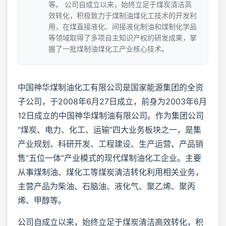
等。 公司自成立以来，始终立足于煤炭清洁高
效转化，积极致力于煤制油煤化工技术的开发利
用，在煤直接液化、间接液化制油和煤制化学品
等领域取得了多项自主知识产权的研发成果，掌
握了一批煤制油煤化工产业核心技术。
中国神华煤制油化工有限公司是国家能源集团的全资
子公司，于2008年6月27日成立，前身为2003年6月
12日成立的中国神华煤制油有限公司。作为集团公司
“煤炭、电力、化工、运输”四大业务板块之一，是集
产业规划、科研开发、工程建设、生产运营、产品销
售“五位一体”产业模式的现代煤制油化工企业。主要
从事煤制油、煤化工等煤炭清洁转化利用相关业务，
主营产品为柴油、石脑油、液化气、聚乙烯、聚丙
烯、甲醇等。
公司自成立以来，始终立足于煤炭清洁高效转化，积