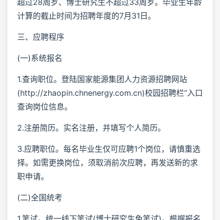
超过28周岁、博士研究生不超过33周岁。毕业生年龄
计算的截止时间为招聘年度的7月31日。
三、应聘程序
(一)系统报名
1.查询职位。登陆国家能源集团人力资源招聘网站
(http://zhaopin.chnenergy.com.cn)校园招聘栏“入口
查询岗位信息。
2.注册简历。实名注册，并填写个人简历。
3.应聘职位。每名毕业生仅可应聘1个岗位，请慎重选
择。如需更换岗位，须取消前次应聘，再发送新的求
职申请。
(二)全国统考
1.笔试。统一线下笔试(博士研究生免笔试)。根据报名