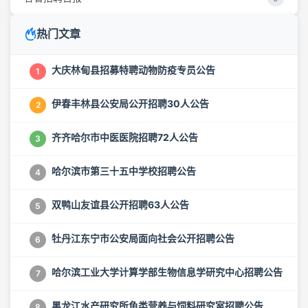
热门文章
大庆林甸县招募特聘动物防疫专员公告
1
伊春丰林县公安局公开招聘30人公告
2
齐齐哈尔市中医医院招聘72人公告
3
哈尔滨市第三十五中学校招聘公告
4
双鸭山友谊县公开招聘63人公告
5
牡丹江东宁市公安局面向社会公开招聘公告
6
哈尔滨工业大学计算学部生物信息学研究中心招聘公告
7
黑龙江水产研究所鱼类营养与饲料研究室招聘公告
8