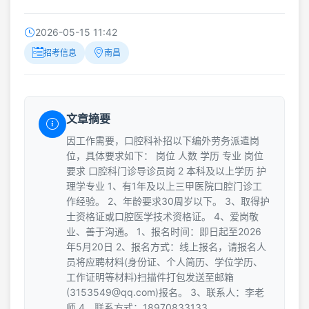
2026-05-15 11:42
招考信息
南昌
文章摘要
因工作需要，口腔科补招以下编外劳务派遣岗
位，具体要求如下： 岗位 人数 学历 专业 岗位
要求 口腔科门诊导诊员岗 2 本科及以上学历 护
理学专业 1、有1年及以上三甲医院口腔门诊工
作经验。 2、年龄要求30周岁以下。 3、取得护
士资格证或口腔医学技术资格证。 4、爱岗敬
业、善于沟通。 1、报名时间：即日起至2026
年5月20日 2、报名方式：线上报名，请报名人
员将应聘材料(身份证、个人简历、学位学历、
工作证明等材料)扫描件打包发送至邮箱
(3153549@qq.com)报名。 3、联系人：李老
师 4、联系方式：18970833133