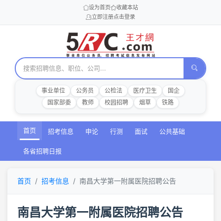
设为首页
收藏本站
立即注册
点击登录
事业单位
公务员
公检法
医疗卫生
国企
国家部委
教师
校园招聘
烟草
铁路
首页
招考信息
申论
行测
面试
公共基础
各省招聘日报
首页
招考信息
南昌大学第一附属医院招聘公告
南昌大学第一附属医院招聘公告