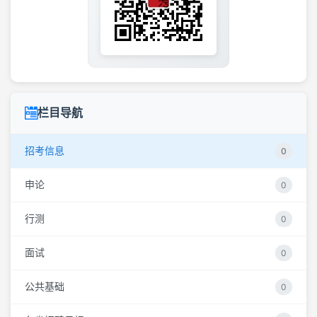
栏目导航
招考信息
0
申论
0
行测
0
面试
0
公共基础
0