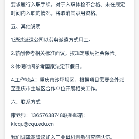
要求履行入职手续，对于入职体检不合格、未在规定
时间内入职的情况，将取消其录用资格。
五、其他说明
1.通过派遣公司以劳务派遣方式用工。
2.薪酬参考相关标准面议，按规定缴纳社会保险。
3.休假时间参考国家法定节假日。
4.工作地点：重庆市沙坪坝区，根据项目需要会外派
至重庆市主城区合作单位开展相关工作。
六、联系方式
康老师：13657638748联系邮箱：
klcqu@cqu.edu.cn
我们诚挚邀请您加入工业母机创新研究院队伍。