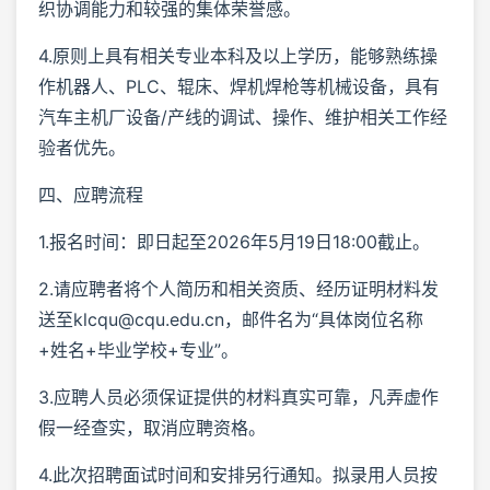
织协调能力和较强的集体荣誉感。
4.原则上具有相关专业本科及以上学历，能够熟练操
作机器人、PLC、辊床、焊机焊枪等机械设备，具有
汽车主机厂设备/产线的调试、操作、维护相关工作经
验者优先。
四、应聘流程
1.报名时间：即日起至2026年5月19日18:00截止。
2.请应聘者将个人简历和相关资质、经历证明材料发
送至klcqu@cqu.edu.cn，邮件名为“具体岗位名称
+姓名+毕业学校+专业”。
3.应聘人员必须保证提供的材料真实可靠，凡弄虚作
假一经查实，取消应聘资格。
4.此次招聘面试时间和安排另行通知。拟录用人员按