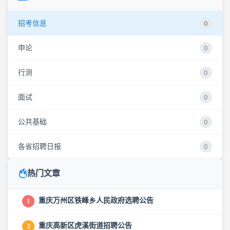
招考信息
0
申论
0
行测
0
面试
0
公共基础
0
各省招聘日报
0
热门文章
重庆万州区铁峰乡人民政府选聘公告
1
重庆高新区虎溪街道招聘公告
2