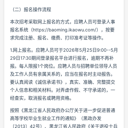
（二）报名操作流程
本次招考采取网上报名的方式，应聘人员可登录人事
报名系统（https://baoming.ikaowu.com/），按要
求完成注册、报名、缴费、打印准考证等操作。
1.网上报名。应聘人员可于2026年5月25日9:00--5月
29日17:30期间登录报名平台进行报名，逾期不再补
报。每人限报1个岗位。应聘人员与招聘单位领导人员
及工作人员有亲属关系的，应当在报名时主动报告。
要认真阅读《诚信承诺书》，真实、准确、完整提交
个人信息和相关材料。对弄虚作假、不守承诺的，一
经查实，取消报名或聘用资格。
按照《黑龙江省人民政府办公厅关于进一步促进普通
高等学校毕业生就业工作的通知》（黑政办发
〔2013〕42号）、黑龙江省人民政府《关于退役士兵