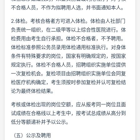
不合格人员，不作为拟聘用人选，并书面通知本人。
2.体检。考核合格者方可进入体检。体检由人社部门
负责统一组织，在二级甲等以上综合性医院进行。体
检费用由考生自行承担。体检不合格者，不予聘用。
体检标准参照公务员录用体检通用标准执行。对身体
条件有特殊要求的岗位，国家有明确规定的，按国家
规定执行。体检不合格人员，招聘组织实施单位提供
一次复检机会。复检项目由招聘组织实施单位会同复
检医疗机构确定，考生须按时参加复检并认可复检结
论为最终体检结果。
考核或体检出现的岗位空额，应从报考同一岗位且面
试成绩在合格线以上考生中，按考试总成绩从高分到
低分等额递补并予以公示。
（五）公示及聘用