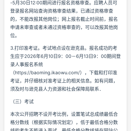
-5月30日12:00期间进行报名资格审查。应聘人员可
登录报名网站查询资格审查结果，已通过资格审查
的，不能改报其他岗位；网上报名截止时间前，报名
申请未审查或者未通过资格审查的，可以改报其他岗
位。
3.打印准考证。考试地点设在逊克县。报名成功的考
生应于2026年6月10日9：00－6月13日9：00期间登
录人事报名系统
（https://baoming.ikaowu.com/），下载和打印准
考证，并仔细核对准考证上的相关信息。如有问题，
须及时与逊克县人力资源和社会保障局联系．
（三）考试
本次公开招聘不设开考比例，设置笔试总成绩最低合
格分数线（根据实际情况划定），低于最低合格分数
线的考生不能进入面试，最低合格分数线将在网站公