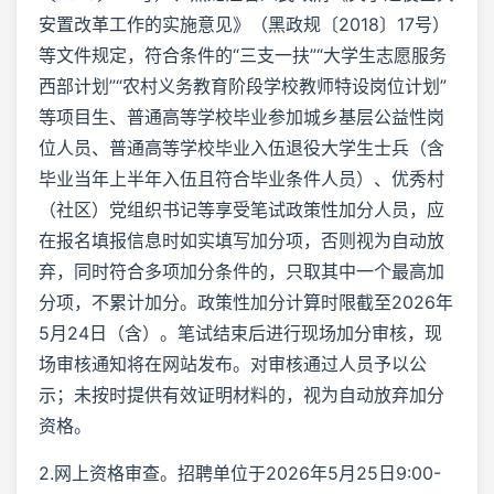
安置改革工作的实施意见》（黑政规〔2018〕17号）
等文件规定，符合条件的“三支一扶”“大学生志愿服务
西部计划”“农村义务教育阶段学校教师特设岗位计划”
等项目生、普通高等学校毕业参加城乡基层公益性岗
位人员、普通高等学校毕业入伍退役大学生士兵（含
毕业当年上半年入伍且符合毕业条件人员）、优秀村
（社区）党组织书记等享受笔试政策性加分人员，应
在报名填报信息时如实填写加分项，否则视为自动放
弃，同时符合多项加分条件的，只取其中一个最高加
分项，不累计加分。政策性加分计算时限截至2026年
5月24日（含）。笔试结束后进行现场加分审核，现
场审核通知将在网站发布。对审核通过人员予以公
示；未按时提供有效证明材料的，视为自动放弃加分
资格。
2.网上资格审查。招聘单位于2026年5月25日9:00-