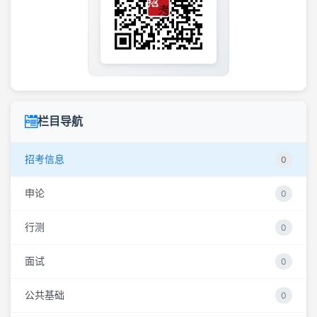
栏目导航
招考信息
0
申论
0
行测
0
面试
0
公共基础
0