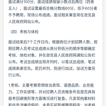
面试满分100分，面试成绩保留小数点后两位（四舍
五入），面试设置最低合格分数线60分，低于60分者
不予聘用，现场公布成绩。面试相关事宜将在逊克县
人民政府网站公布。
（四）考核与体检
面试结束后7个工作日内，根据岗位计划招聘人数，按
照应聘人员考试总成绩从高分到低分的顺序等额确定
考核、体检对象，并在逊克县人民政府网通知公告栏
公布。考试总成绩出现并列时，以笔试总成绩、笔试
成绩高者优先。若仍并列，则进行加试，加试方案另
行公布。
1.考核。主要考察思想政治表现、道德品质、业务能
力、工作实绩等，并对应聘人员资格条件及是否具有
报考回避情形等方面情况进行复查。凡发现档案材料
和信息涉嫌造假的，未查实前暂缓聘用程序；对考核