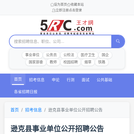
设为首页
收藏本站
立即注册
点击登录
事业单位
公务员
公检法
医疗卫生
国企
国家部委
教师
校园招聘
烟草
铁路
首页
招考信息
申论
行测
面试
公共基础
各省招聘日报
首页
招考信息
逊克县事业单位公开招聘公告
逊克县事业单位公开招聘公告