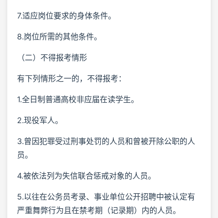
7.适应岗位要求的身体条件。
8.岗位所需的其他条件。
（二）不得报考情形
有下列情形之一的，不得报考：
1.全日制普通高校非应届在读学生。
2.现役军人。
3.曾因犯罪受过刑事处罚的人员和曾被开除公职的人
员。
4.被依法列为失信联合惩戒对象的人员。
5.以往在公务员考录、事业单位公开招聘中被认定有
严重舞弊行为且在禁考期（记录期）内的人员。