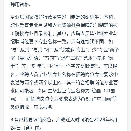
聘用资格。
专业以国家教育行政主管部门制定的研究生、本科、
职业教育专业目录和人力资源社会保障部门制定的技
工院校专业目录为准。其中，应聘人员毕业证专业与
招聘岗位要求专业名称一致，只有连接词不同，如
“与”“及其”“与其”“和”“及”等或多“专业”、少“专业”两个
字（类似词语：“方向”“管理”“工程”“艺术”“技术”“硕
士”）等，多“学”、少“学”一个字等类似情况，可以报
名；应聘人员毕业证专业名称在招聘岗位专业要求中
表述为两个或两个以上的，其一符合招聘岗位专业要
求即可报名，如考生毕业证专业名称为“绘画（中国
画）”，而招聘岗位专业要求表述为“绘画”“中国画”等
类似情况，可以报名。
6.有户籍要求的岗位，户籍迁入时间须在2026年5月
24日（含）前。