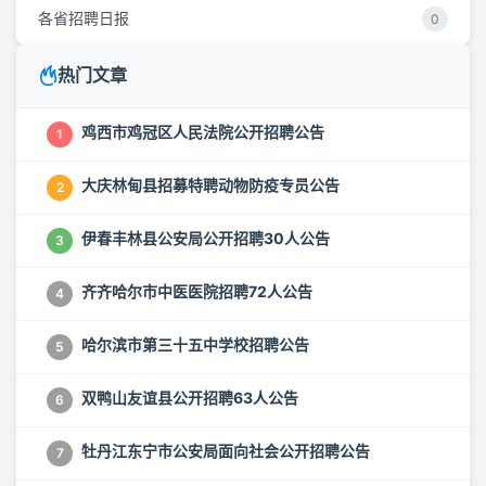
各省招聘日报
0
热门文章
鸡西市鸡冠区人民法院公开招聘公告
1
大庆林甸县招募特聘动物防疫专员公告
2
伊春丰林县公安局公开招聘30人公告
3
齐齐哈尔市中医医院招聘72人公告
4
哈尔滨市第三十五中学校招聘公告
5
双鸭山友谊县公开招聘63人公告
6
牡丹江东宁市公安局面向社会公开招聘公告
7