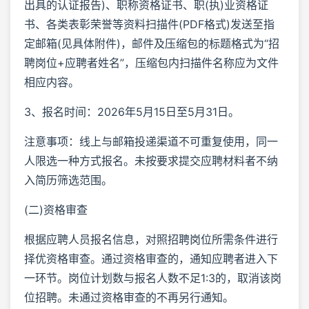
出具的认证报告)、职称资格证书、职(执)业资格证
书、各类表彰荣誉等资料扫描件(PDF格式)发送至指
定邮箱(见具体附件)，邮件及压缩包的标题格式为“招
聘岗位+应聘者姓名”，压缩包内扫描件名称应为文件
相应内容。
3、报名时间：2026年5月15日至5月31日。
注意事项：线上与邮箱投递渠道不可重复使用，同一
人限选一种方式报名。未按要求提交应聘材料者不纳
入简历筛选范围。
(二)资格审查
根据应聘人员报名信息，对照招聘岗位所需条件进行
择优资格审查。通过资格审查的，通知应聘者进入下
一环节。岗位计划数与报名人数不足1:3的，取消该岗
位招聘。未通过资格审查的不再另行通知。