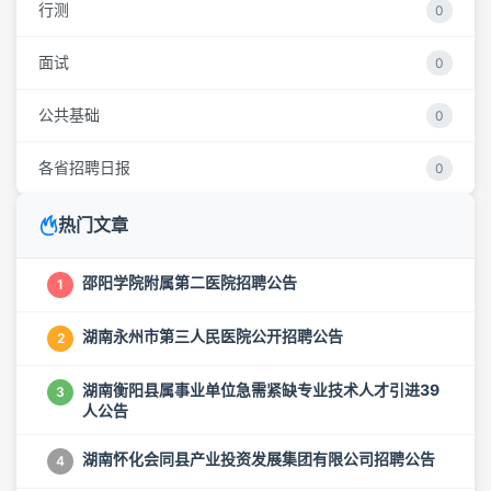
行测
0
面试
0
公共基础
0
各省招聘日报
0
热门文章
邵阳学院附属第二医院招聘公告
1
湖南永州市第三人民医院公开招聘公告
2
湖南衡阳县属事业单位急需紧缺专业技术人才引进39
3
人公告
湖南怀化会同县产业投资发展集团有限公司招聘公告
4