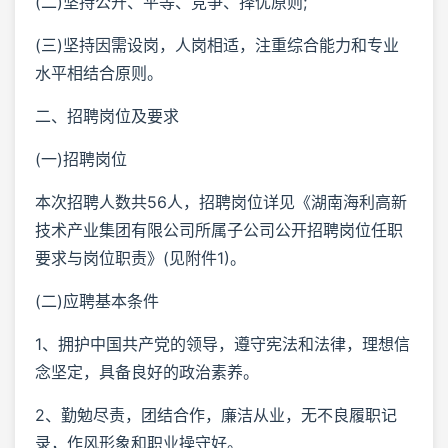
(二)坚持公开、平等、竞争、择优原则;
(三)坚持因需设岗，人岗相适，注重综合能力和专业
水平相结合原则。
二、招聘岗位及要求
(一)招聘岗位
本次招聘人数共56人，招聘岗位详见《湖南海利高新
技术产业集团有限公司所属子公司公开招聘岗位任职
要求与岗位职责》(见附件1)。
(二)应聘基本条件
1、拥护中国共产党的领导，遵守宪法和法律，理想信
念坚定，具备良好的政治素养。
2、勤勉尽责，团结合作，廉洁从业，无不良履职记
录，作风形象和职业操守好。