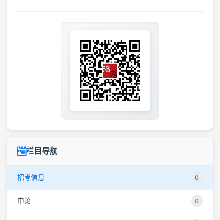
栏目导航
招考信息
0
申论
0