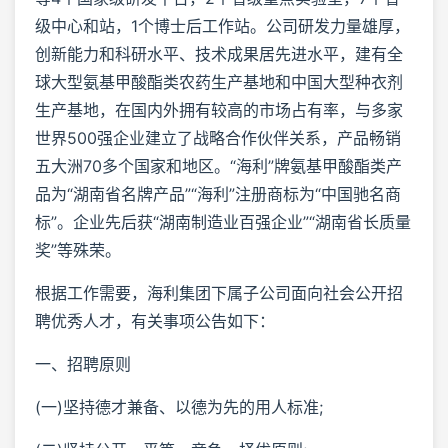
级中心和站，1个博士后工作站。公司研发力量雄厚，
创新能力和科研水平、技术成果居先进水平，建有全
球大型氨基甲酸酯类农药生产基地和中国大型种衣剂
生产基地，在国内外拥有较高的市场占有率，与多家
世界500强企业建立了战略合作伙伴关系，产品畅销
五大洲70多个国家和地区。“海利”牌氨基甲酸酯类产
品为“湖南省名牌产品”“海利”注册商标为“中国驰名商
标”。企业先后获“湖南制造业百强企业”“湖南省长质量
奖”等殊荣。
根据工作需要，海利集团下属子公司面向社会公开招
聘优秀人才，有关事项公告如下：
一、招聘原则
(一)坚持德才兼备、以德为先的用人标准;