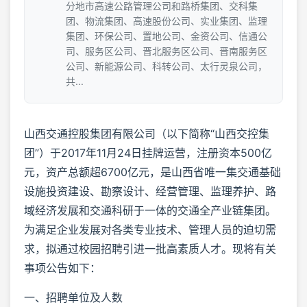
分地市高速公路管理公司和路桥集团、交科集
团、物流集团、高速股份公司、实业集团、监理
集团、环保公司、置地公司、金资公司、信通公
司、服务区公司、晋北服务区公司、晋南服务区
公司、新能源公司、科转公司、太行灵泉公司，
共...
山西交通控股集团有限公司（以下简称“山西交控集
团”）于2017年11月24日挂牌运营，注册资本500亿
元，资产总额超6700亿元，是山西省唯一集交通基础
设施投资建设、勘察设计、经营管理、监理养护、路
域经济发展和交通科研于一体的交通全产业链集团。
为满足企业发展对各类专业技术、管理人员的迫切需
求，拟通过校园招聘引进一批高素质人才。现将有关
事项公告如下：
一、招聘单位及人数