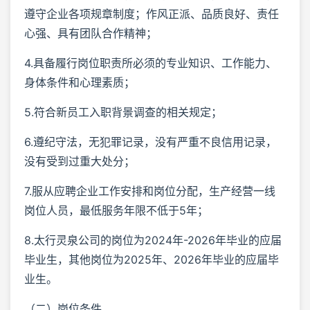
遵守企业各项规章制度；作风正派、品质良好、责任
心强、具有团队合作精神；
4.具备履行岗位职责所必须的专业知识、工作能力、
身体条件和心理素质；
5.符合新员工入职背景调查的相关规定；
6.遵纪守法，无犯罪记录，没有严重不良信用记录，
没有受到过重大处分；
7.服从应聘企业工作安排和岗位分配，生产经营一线
岗位人员，最低服务年限不低于5年；
8.太行灵泉公司的岗位为2024年-2026年毕业的应届
毕业生，其他岗位为2025年、2026年毕业的应届毕
业生。
（二）岗位条件