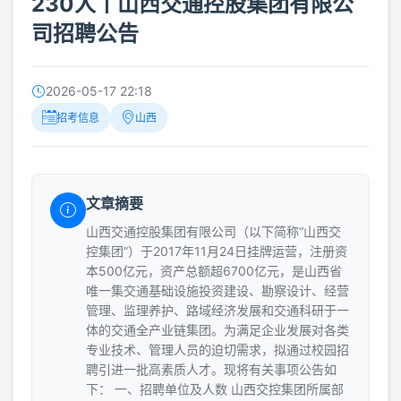
230人丨山西交通控股集团有限公
司招聘公告
2026-05-17 22:18
招考信息
山西
文章摘要
山西交通控股集团有限公司（以下简称“山西交
控集团”）于2017年11月24日挂牌运营，注册资
本500亿元，资产总额超6700亿元，是山西省
唯一集交通基础设施投资建设、勘察设计、经营
管理、监理养护、路域经济发展和交通科研于一
体的交通全产业链集团。为满足企业发展对各类
专业技术、管理人员的迫切需求，拟通过校园招
聘引进一批高素质人才。现将有关事项公告如
下： 一、招聘单位及人数 山西交控集团所属部