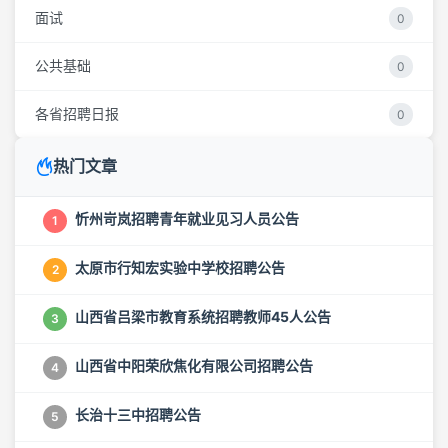
面试
0
公共基础
0
各省招聘日报
0
热门文章
忻州岢岚招聘青年就业见习人员公告
1
太原市行知宏实验中学校招聘公告
2
山西省吕梁市教育系统招聘教师45人公告
3
山西省中阳荣欣焦化有限公司招聘公告
4
长治十三中招聘公告
5