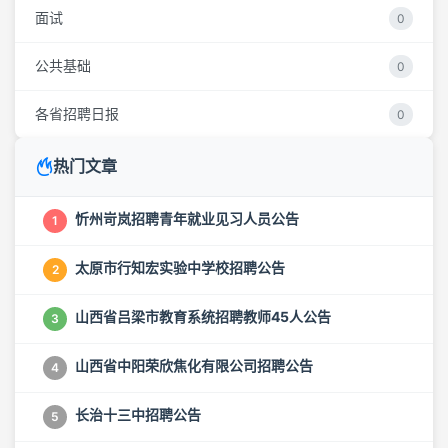
面试
0
公共基础
0
各省招聘日报
0
热门文章
忻州岢岚招聘青年就业见习人员公告
1
太原市行知宏实验中学校招聘公告
2
山西省吕梁市教育系统招聘教师45人公告
3
山西省中阳荣欣焦化有限公司招聘公告
4
长治十三中招聘公告
5