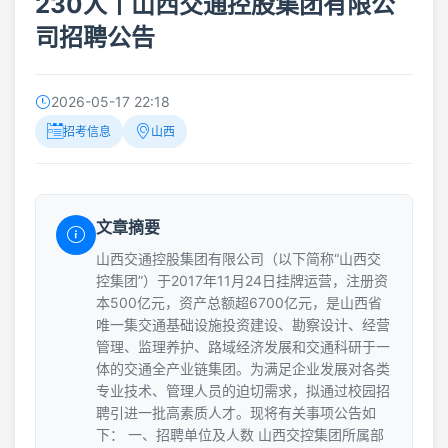
230人丨山西交通控股集团有限公
司招聘公告
2026-05-17 22:18
招考信息
山西
文章摘要
山西交通控股集团有限公司（以下简称“山西交
控集团”）于2017年11月24日挂牌运营，注册资
本500亿元，资产总额超6700亿元，是山西省
唯一集交通基础设施投资建设、勘察设计、经营
管理、监理养护、路域经济发展和交通科研于一
体的交通全产业链集团。为满足企业发展对各类
专业技术、管理人员的迫切需求，拟通过校园招
聘引进一批高素质人才。现将有关事项公告如
下： 一、招聘单位及人数 山西交控集团所属部