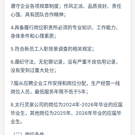
遵守企业各项规章制度；作风正派、品质良好、责任
心强、具有团队合作精神；
4.具备履行岗位职责所必须的专业知识、工作能力、
身体条件和心理素质；
5.符合新员工入职背景调查的相关规定；
6.遵纪守法，无犯罪记录，没有严重不良信用记录，
没有受到过重大处分；
7.服从应聘企业工作安排和岗位分配，生产经营一线
岗位人员，最低服务年限不低于5年；
8.太行灵泉公司的岗位为2024年-2026年毕业的应届
毕业生，其他岗位为2025年、2026年毕业的应届毕
业生。
（二）岗位条件