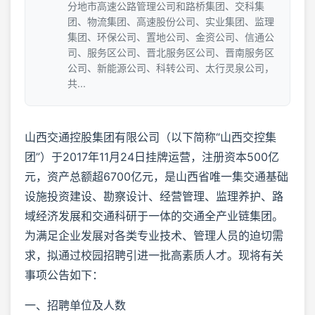
分地市高速公路管理公司和路桥集团、交科集
团、物流集团、高速股份公司、实业集团、监理
集团、环保公司、置地公司、金资公司、信通公
司、服务区公司、晋北服务区公司、晋南服务区
公司、新能源公司、科转公司、太行灵泉公司，
共...
山西交通控股集团有限公司（以下简称“山西交控集
团”）于2017年11月24日挂牌运营，注册资本500亿
元，资产总额超6700亿元，是山西省唯一集交通基础
设施投资建设、勘察设计、经营管理、监理养护、路
域经济发展和交通科研于一体的交通全产业链集团。
为满足企业发展对各类专业技术、管理人员的迫切需
求，拟通过校园招聘引进一批高素质人才。现将有关
事项公告如下：
一、招聘单位及人数