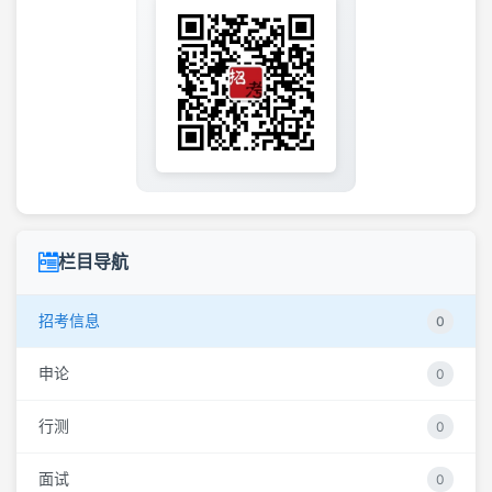
栏目导航
招考信息
0
申论
0
行测
0
面试
0