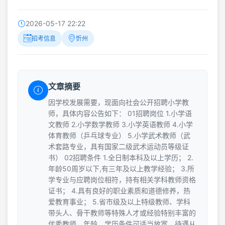
2026-05-17 22:22
招考信息
忻州
文章摘要
因学校发展需要，现面向社会公开招聘小学教
师，具体内容公告如下： 01招聘岗位 1.小学语
文教师 2.小学数学教师 3.小学英语教师 4.小学
体育教师（乒乓球专业） 5.小学武术教师（武
术套路专业，具有国家二级武术运动员等级证
书） 02招聘条件 1.全日制本科及以上学历； 2.
年龄50周岁以下,有三年及以上教学经验； 3.所
学专业与应聘岗位相符，持有相关学科教师资格
证书； 4.具有良好的职业素质和道德修养，热
爱教育事业； 5.省市级及以上特级教师、学科
带头人、骨干教师等特殊人才或经验特别丰富的
优秀教师，年龄、学历条件可适当放宽，待遇从