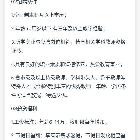
02招聘条件
1.全日制本科及以上学历；
2.年龄50周岁以下,有三年及以上教学经验；
3.所学专业与应聘岗位相符，持有相关学科教师资格
证书；
4.具有良好的职业素质和道德修养，热爱教育事业；
5.省市级及以上特级教师、学科带头人、骨干教师等
特殊人才或经验特别丰富的优秀教师，年龄、学历条
件可适当放宽，待遇从优。
03薪资福利
1.工资标准：年薪6-14万，按职级每年增加；
2.节假日福利：享有带薪寒暑假，节假日发放相应福