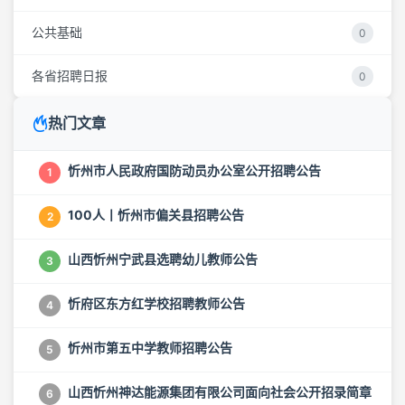
公共基础
0
各省招聘日报
0
热门文章
忻州市人民政府国防动员办公室公开招聘公告
1
100人丨忻州市偏关县招聘公告
2
山西忻州宁武县选聘幼儿教师公告
3
忻府区东方红学校招聘教师公告
4
忻州市第五中学教师招聘公告
5
山西忻州神达能源集团有限公司面向社会公开招录简章
6