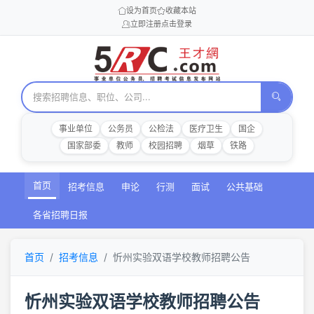
设为首页
收藏本站
立即注册
点击登录
事业单位
公务员
公检法
医疗卫生
国企
国家部委
教师
校园招聘
烟草
铁路
首页
招考信息
申论
行测
面试
公共基础
各省招聘日报
首页
招考信息
忻州实验双语学校教师招聘公告
忻州实验双语学校教师招聘公告