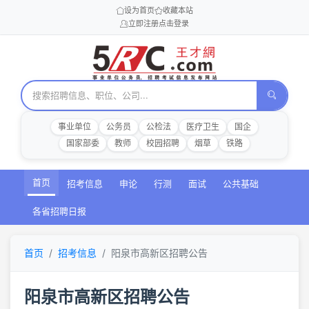
设为首页
收藏本站
立即注册
点击登录
事业单位
公务员
公检法
医疗卫生
国企
国家部委
教师
校园招聘
烟草
铁路
首页
招考信息
申论
行测
面试
公共基础
各省招聘日报
首页
招考信息
阳泉市高新区招聘公告
阳泉市高新区招聘公告