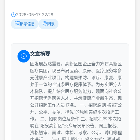
2026-05-17 22:28
招考信息
阳泉
文章摘要
因发展战略需要，高新区国企正全力筹建高新区
医疗集团，现已布局医药、康养、医疗服务等多
元健康产业项目，构建集预防、诊疗、康复、康
养于一体的全链条医疗健康体系。为夯实医疗人
才梯队，提升综合医疗服务能力，现面向社会公
开招聘优秀医务人才，共筑健康产业新生态，现
公开招聘工作人员17名。 一、招聘原则 按照“公
开、公平、竞争、择优”的原则实施本次招聘工
作。 二、招聘岗位及条件 三、招聘程序 本次招
聘在“阳泉高新区”公众号发布公告、网上报名、
资格初审、面试、体检、考察、公示、聘用等程
序进行。 （一）网上报名 1. 报名方式：通过邮