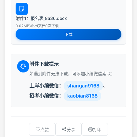
附件1：报名表_8a36.docx
0.02MB
Word文档
0次下载
下载
附件下载提示
如遇到附件无法下载，可添加小编微信索取：
上岸小编微信：
shangan9168
、
招考小编微信：
kaobian8168
点赞
分享
打印