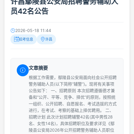
许昌鄢陵县公安局招聘警务辅助人
员42名公告
2026-05-18 11:44
招考信息
许昌
文章摘要
根据工作需要，鄢陵县公安局面向社会公开招聘
警务辅助人员(以下简称“辅警”)。现将有关事项
公告如下： 一、招聘原则 本次招聘遵循德才兼
备和“公开、平等、竞争、择优”的原则，按照统
一组织、公开招聘、自愿报名、考试选拔的方式
进行，在考试、考察的基础上择优聘用。 二、
招聘计划 此次计划招聘辅警42名(其中男性28
名、女性14名)，具体招聘职位及要求详见《鄢
陵县公安局2026年公开招聘警务辅助人员职位