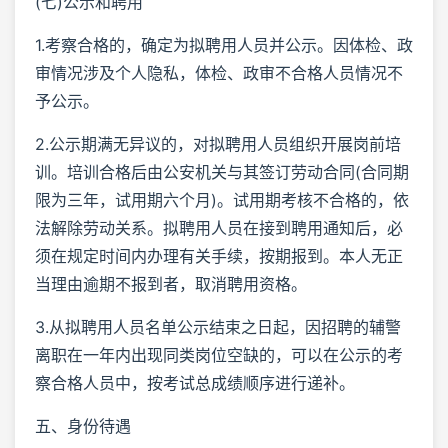
(七)公示和聘用
1.考察合格的，确定为拟聘用人员并公示。因体检、政
审情况涉及个人隐私，体检、政审不合格人员情况不
予公示。
2.公示期满无异议的，对拟聘用人员组织开展岗前培
训。培训合格后由公安机关与其签订劳动合同(合同期
限为三年，试用期六个月)。试用期考核不合格的，依
法解除劳动关系。拟聘用人员在接到聘用通知后，必
须在规定时间内办理有关手续，按期报到。本人无正
当理由逾期不报到者，取消聘用资格。
3.从拟聘用人员名单公示结束之日起，因招聘的辅警
离职在一年内出现同类岗位空缺的，可以在公示的考
察合格人员中，按考试总成绩顺序进行递补。
五、身份待遇