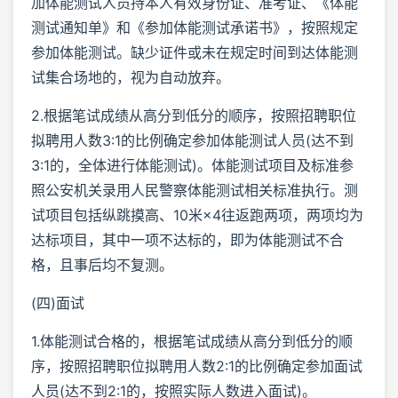
加体能测试人员持本人有效身份证、准考证、《体能
测试通知单》和《参加体能测试承诺书》，按照规定
参加体能测试。缺少证件或未在规定时间到达体能测
试集合场地的，视为自动放弃。
2.根据笔试成绩从高分到低分的顺序，按照招聘职位
拟聘用人数3:1的比例确定参加体能测试人员(达不到
3:1的，全体进行体能测试)。体能测试项目及标准参
照公安机关录用人民警察体能测试相关标准执行。测
试项目包括纵跳摸高、10米×4往返跑两项，两项均为
达标项目，其中一项不达标的，即为体能测试不合
格，且事后均不复测。
(四)面试
1.体能测试合格的，根据笔试成绩从高分到低分的顺
序，按照招聘职位拟聘用人数2:1的比例确定参加面试
人员(达不到2:1的，按照实际人数进入面试)。