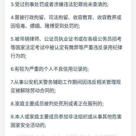
3.受过刑事处罚或者涉嫌违法犯罪尚未查清的;
4.曾被行政拘留、司法拘留、收容教育、收容教养或
因吸毒、嫖娼、赌博受到处罚的;
5.被吊销律师、公证员执业证书或在各级公务员招考
等国家法定考试中被认定有舞弊等严重违反录用纪律
行为的;
6.有较为严重的个人不良信用记录的;
7.从事公安机关警务辅助工作期间因违反相关管理规
定被解除劳动合同的;
8.家庭主要成员被判处死刑或者正在服刑的;
9.本人或家庭主要成员参加非法组织或从事其他危害
国家安全活动的;