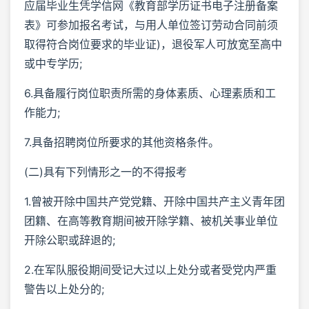
应届毕业生凭学信网《教育部学历证书电子注册备案
表》可参加报名考试，与用人单位签订劳动合同前须
取得符合岗位要求的毕业证)，退役军人可放宽至高中
或中专学历;
6.具备履行岗位职责所需的身体素质、心理素质和工
作能力;
7.具备招聘岗位所要求的其他资格条件。
(二)具有下列情形之一的不得报考
1.曾被开除中国共产党党籍、开除中国共产主义青年团
团籍、在高等教育期间被开除学籍、被机关事业单位
开除公职或辞退的;
2.在军队服役期间受记大过以上处分或者受党内严重
警告以上处分的;