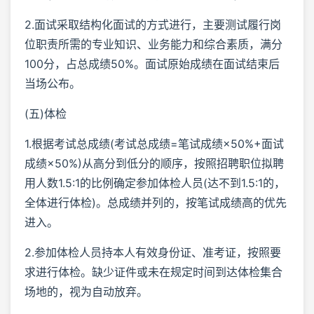
2.面试采取结构化面试的方式进行，主要测试履行岗
位职责所需的专业知识、业务能力和综合素质，满分
100分，占总成绩50%。面试原始成绩在面试结束后
当场公布。
(五)体检
1.根据考试总成绩(考试总成绩=笔试成绩×50%+面试
成绩×50%)从高分到低分的顺序，按照招聘职位拟聘
用人数1.5:1的比例确定参加体检人员(达不到1.5:1的，
全体进行体检)。总成绩并列的，按笔试成绩高的优先
进入。
2.参加体检人员持本人有效身份证、准考证，按照要
求进行体检。缺少证件或未在规定时间到达体检集合
场地的，视为自动放弃。