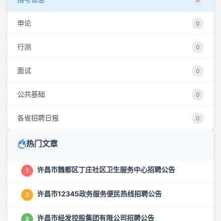
申论
0
行测
0
面试
0
公共基础
0
各省招聘日报
0
热门文章
许昌市魏都区丁庄社区卫生服务中心招聘公告
1
许昌市12345政务服务便民热线招聘公告
2
许昌市经发控股集团有限公司招聘公告
3