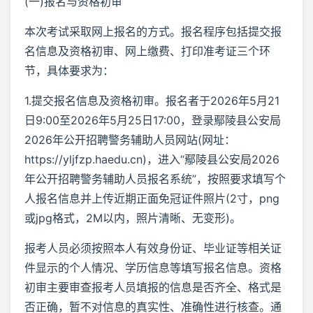
(一)报名与资格初审
本次考试采取网上报名的方式。报名程序包括提交报
名信息及资格初审、网上缴费、打印准考证三个环
节，具体要求为：
1.提交报名信息及资格初审。报名者于2026年5月21
日9:00至2026年5月25日17:00，登录鄢陵县公安局
2026年公开招聘警务辅助人员网站(网址：
https://yljfzp.haedu.cn)，进入“鄢陵县公安局2026
年公开招聘警务辅助人员报名系统”，按照要求填写个
人报名信息并上传近期正面免冠证件照片(2寸，png
或jpg格式，2M以内，照片清晰、无变形)。
报考人员必须按照本人有效身份证、毕业证等相关证
件显示的个人情况、学历信息等填写报名信息。资格
初审主要审查报考人员填报的信息是否齐全、格式是
否正确，暂不对信息的真实性、准确性进行核查。通