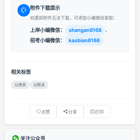
附件下载提示
如遇到附件无法下载，可添加小编微信索取：
上岸小编微信：
shangan9168
、
招考小编微信：
kaobian8168
相关标签
公务员
公检法
点赞
分享
打印
关注公众号