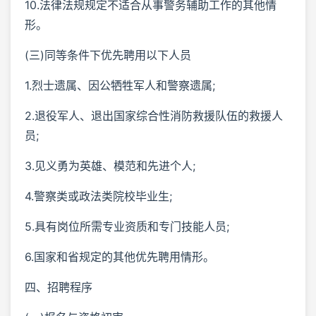
10.法律法规规定不适合从事警务辅助工作的其他情
形。
(三)同等条件下优先聘用以下人员
1.烈士遗属、因公牺牲军人和警察遗属;
2.退役军人、退出国家综合性消防救援队伍的救援人
员;
3.见义勇为英雄、模范和先进个人;
4.警察类或政法类院校毕业生;
5.具有岗位所需专业资质和专门技能人员;
6.国家和省规定的其他优先聘用情形。
四、招聘程序