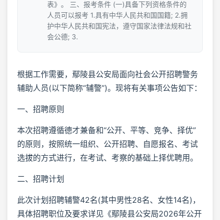
表》。 三、报考条件 (一)具备下列资格条件的
人员可以报考 1.具有中华人民共和国国籍; 2.拥
护中华人民共和国宪法，遵守国家法律法规和社
会公德; 3.
根据工作需要，鄢陵县公安局面向社会公开招聘警务
辅助人员(以下简称“辅警”)。现将有关事项公告如下：
一、招聘原则
本次招聘遵循德才兼备和“公开、平等、竞争、择优”
的原则，按照统一组织、公开招聘、自愿报名、考试
选拔的方式进行，在考试、考察的基础上择优聘用。
二、招聘计划
此次计划招聘辅警42名(其中男性28名、女性14名)，
具体招聘职位及要求详见《鄢陵县公安局2026年公开