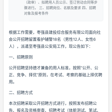
（政审）、拟聘用人员公示、签订劳动合同等步
骤进行。 三、招聘岗位、名额及要求 四、招聘
对象及报考条件
根据工作需要，枣强县建投综合服务有限公司面向社
会公开招聘留置看护辅警18名（男性12人、女性6
人），派遣至枣强县公安局工作，现公告如下：
一、招聘原则
公开招聘坚持德才兼备的用人标准，按照“公开、公
正、竞争、择优”原则，在考试、考察的基础上择优聘
用。
二、招聘方式
本次招聘采取公开招聘方式进行，按照发布招聘公
告、报名及资格审查、招聘考试（体能测试、笔试、