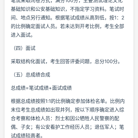
笔试采取闭卷方式，满分100分，主要测试理论文化
基础知识和公安基础知识，不指定学习资料。笔试时
间、地点另行通知。根据笔试成绩从高到低，按1：2
的比例确定面试人员。若未达到开考比例，考生全部
进入面试。
（四）面试
采取结构化面试，考生回答评委问题，总分100分。
（五）总成绩合成
总成绩=笔试成绩+面试成绩
根据总成绩按照1:1的比例确定参加体检名单。比例内
末位考生总成绩如出现并列，按以下顺序确定进入综
合考察和体检人员：烈士和因公牺牲人民警察的配
偶、子女；有公安看护工作经历人员；退伍军人；笔
试成绩较高者。