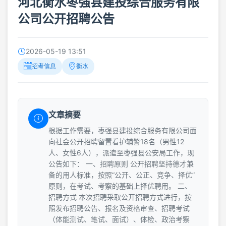
河北衡水枣强县建投综合服务有限
公司公开招聘公告
2026-05-19 13:51
招考信息
衡水
文章摘要
根据工作需要，枣强县建投综合服务有限公司面
向社会公开招聘留置看护辅警18名（男性12
人、女性6人），派遣至枣强县公安局工作，现
公告如下： 一、招聘原则 公开招聘坚持德才兼
备的用人标准，按照“公开、公正、竞争、择优”
原则，在考试、考察的基础上择优聘用。 二、
招聘方式 本次招聘采取公开招聘方式进行，按
照发布招聘公告、报名及资格审查、招聘考试
（体能测试、笔试、面试）、体检、政治考察