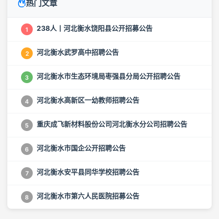
热门文章
238人丨河北衡水饶阳县公开招募公告
1
河北衡水武罗高中招聘公告
2
河北衡水市生态环境局枣强县分局公开招聘公告
3
河北衡水高新区一幼教师招聘公告
4
重庆成飞新材料股份公司河北衡水分公司招聘公告
5
河北衡水市国企公开招聘公告
6
河北衡水安平县同华学校招聘公告
7
河北衡水市第六人民医院招募公告
8