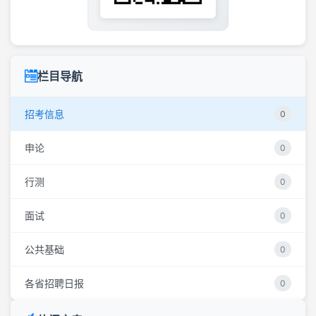
栏目导航
招考信息
0
申论
0
行测
0
面试
0
公共基础
0
各省招聘日报
0