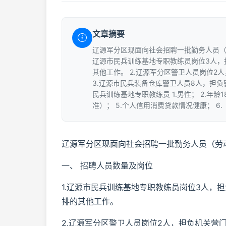
文章摘要
辽源军分区现面向社会招聘一批勤务人员（劳
辽源市民兵训练基地专职教练员岗位3人，
其他工作。 2.辽源军分区警卫人员岗位
3.辽源市民兵装备仓库警卫人员8人，担负
民兵训练基地专职教练员 1.男性； 2.年龄
准）； 5.个人信用消费贷款情况健康； 6.
辽源军分区现面向社会招聘一批勤务人员（劳
一、 招聘人员数量及岗位
1.辽源市民兵训练基地专职教练员岗位3人，
排的其他工作。
2.辽源军分区警卫人员岗位2人，担负机关营