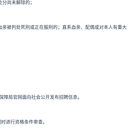
处分尚未解除的；
系血亲被判处死刑或正在服刑的；直系血亲、配偶或对本人有重大
社会保障局官网面向社会公开发布招聘信息。
同时进行资格条件审查。