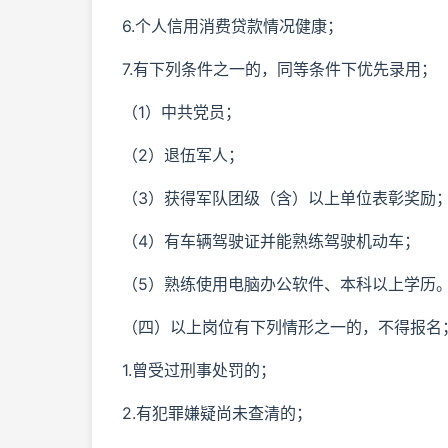
6.个人信用消费贷款情况健康；
7.有下列条件之一的，同等条件下优先录用；
（1）中共党员；
（2）退伍军人；
（3）获得军队团级（含）以上单位表彰奖励
（4）有车辆驾驶证并能熟练驾驶机动车；
（5）熟练使用电脑办公软件、本科以上学历
（四）以上岗位有下列情形之一的，不得报名
1.曾受过刑事处罚的；
2.有犯罪嫌疑尚未查清的；