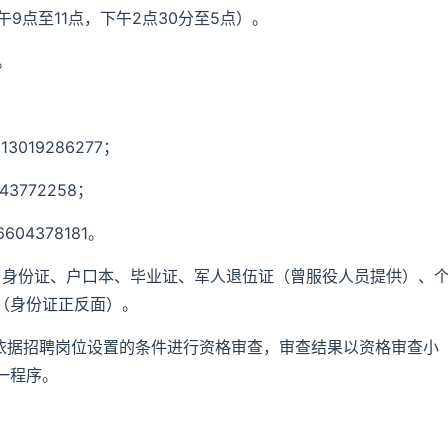
上午9点至11点，下午2点30分至5点）。
。
19286277；
772258；
4378181。
、身份证、户口本、毕业证、军人退伍证（曾服役人员提供）、
（身份证正反面）。
，依据招聘岗位设置的条件进行资格审查，审查结果以资格审查小
一程序。