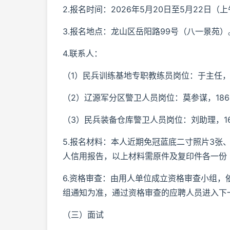
2.报名时间：2026年5月20日至5月22日（
3.报名地点：龙山区岳阳路99号（八一景苑）
4.联系人：
（1）民兵训练基地专职教练员岗位：于主任，130
（2）辽源军分区警卫人员岗位：莫参谋，18643
（3）民兵装备仓库警卫人员岗位：刘助理，1660
5.报名材料：本人近期免冠蓝底二寸照片3张
人信用报告，以上材料需原件及复印件各一份
6.资格审查：由用人单位成立资格审查小组
组通知为准，通过资格审查的应聘人员进入下
（三）面试