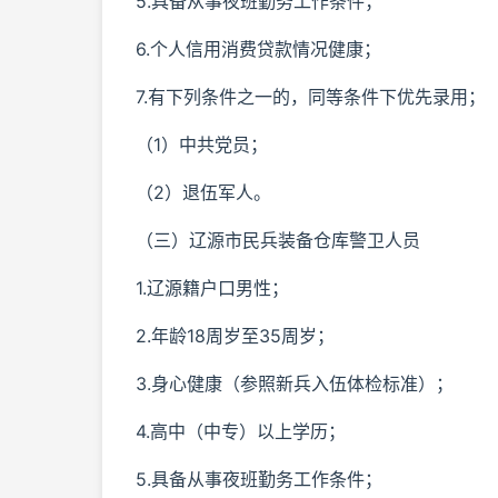
5.具备从事夜班勤务工作条件；
6.个人信用消费贷款情况健康；
7.有下列条件之一的，同等条件下优先录用；
（1）中共党员；
（2）退伍军人。
（三）辽源市民兵装备仓库警卫人员
1.辽源籍户口男性；
2.年龄18周岁至35周岁；
3.身心健康（参照新兵入伍体检标准）；
4.高中（中专）以上学历；
5.具备从事夜班勤务工作条件；