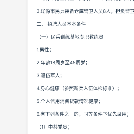
3.辽源市民兵装备仓库警卫人员8人，担负警
二、 招聘人员基本条件
（一）民兵训练基地专职教练员
1.男性；
2.年龄18周岁至45周岁；
3.退伍军人；
4.身心健康（参照新兵入伍体检标准）；
5.个人信用消费贷款情况健康；
6.有下列条件之一的，同等条件下优先录用；
（1）中共党员；