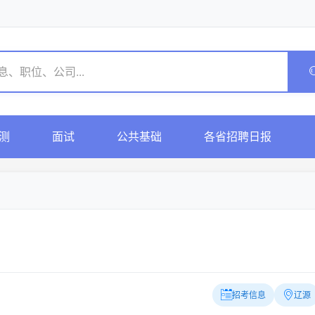
测
面试
公共基础
各省招聘日报
招考信息
辽源