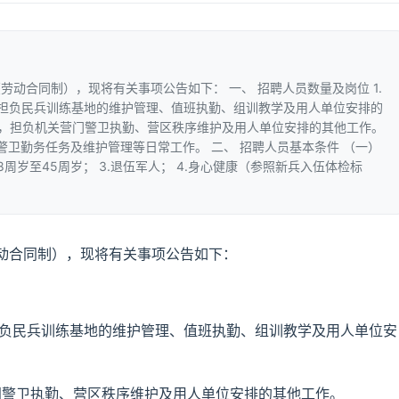
动合同制），现将有关事项公告如下： 一、 招聘人员数量及岗位 1.
担负民兵训练基地的维护管理、值班执勤、组训教学及用人单位安排的
2人，担负机关营门警卫执勤、营区秩序维护及用人单位安排的其他工作。
警卫勤务任务及维护管理等日常工作。 二、 招聘人员基本条件 （一）
18周岁至45周岁； 3.退伍军人； 4.身心健康（参照新兵入伍体检标
动合同制），现将有关事项公告如下：
担负民兵训练基地的维护管理、值班执勤、组训教学及用人单位安
门警卫执勤、营区秩序维护及用人单位安排的其他工作。