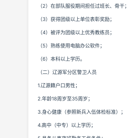
（2）在部队服役期间担任过班长、骨干；
（3）获得团级以上单位表彰奖励；
（4）被评为团级以上优秀教练员；
（5）熟练使用电脑办公软件；
（6）本科以上学历。
（二）辽源军分区警卫人员
1.辽源籍户口男性；
2.年龄18周岁至35周岁；
3.身心健康（参照新兵入伍体检标准）；
4.高中（中专）以上学历；