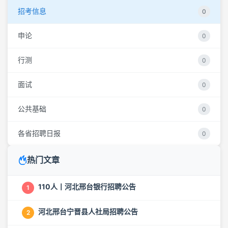
招考信息
0
申论
0
行测
0
面试
0
公共基础
0
各省招聘日报
0
热门文章
110人丨河北邢台银行招聘公告
1
河北邢台宁晋县人社局招聘公告
2