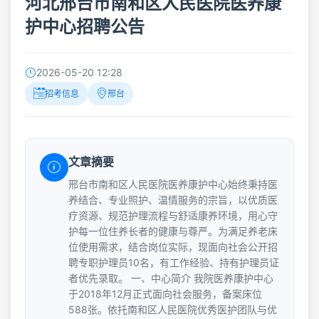
河北邢台市南和区人民医院医养康
护中心招聘公告
2026-05-20 12:28
招考信息
邢台
文章摘要
邢台市南和区人民医院医养康护中心始终秉持医
养结合、专业照护、温情服务的宗旨，以优质医
疗资源、规范护理流程与舒适康养环境，用心守
护每一位住养长者的健康与尊严。为满足养老床
位使用需求，结合岗位实际，现面向社会公开招
聘专职护理员10名，有工作经验、持有护理员证
者优先录取。 一、中心简介 我院医养康护中心
于2018年12月正式面向社会服务，备案床位
588张。依托南和区人民医院优秀医护团队与优