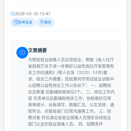
2026-05-20 13:47
招考信息
黄冈
文章摘要
为帮助就业困难人员实现就业，根据《省人社厅
省财政厅关于进一步做好公益性岗位开发管理有
关工作的通知》(鄂人社发〔2020〕52号)要
求，结合工作需要，现就黄冈市劳动就业训练中
心招聘公益性岗位工作公告如下： 一、招聘岗
位及数量 后勤辅助类岗位2个。 二、岗位工作内
容 负责单位后勤辅助相关工作，协助做好日常
表单统计、台账填写、数据汇总、公文流转、通
知传达、对接各部门日常沟通等工作。 三、招
聘对象 符合湖北省就业困难人员情形且经就业
部门认定的就业困难人员。 四、招聘条件