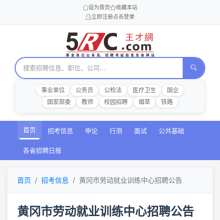
设为首页
收藏本站
立即注册
点击登录
事业单位
公务员
公检法
医疗卫生
国企
国家部委
教师
校园招聘
烟草
铁路
首页
招考信息
申论
行测
面试
公共基础
各省招聘日报
首页
招考信息
黄冈市劳动就业训练中心招聘公告
黄冈市劳动就业训练中心招聘公告