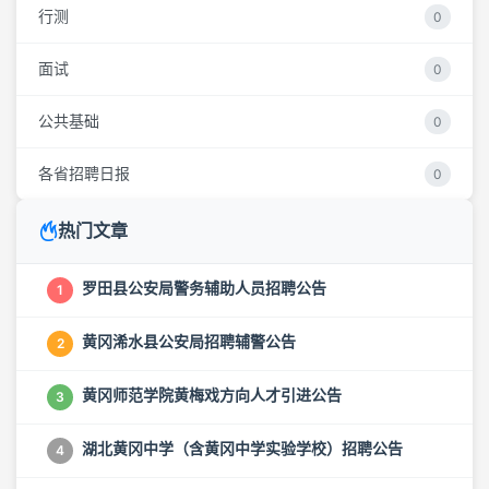
行测
0
面试
0
公共基础
0
各省招聘日报
0
热门文章
罗田县公安局警务辅助人员招聘公告
1
黄冈浠水县公安局招聘辅警公告
2
黄冈师范学院黄梅戏方向人才引进公告
3
湖北黄冈中学（含黄冈中学实验学校）招聘公告
4