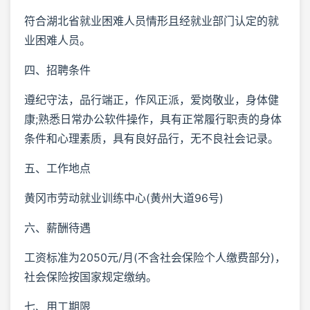
符合湖北省就业困难人员情形且经就业部门认定的就
业困难人员。
四、招聘条件
遵纪守法，品行端正，作风正派，爱岗敬业，身体健
康;熟悉日常办公软件操作，具有正常履行职责的身体
条件和心理素质，具有良好品行，无不良社会记录。
五、工作地点
黄冈市劳动就业训练中心(黄州大道96号)
六、薪酬待遇
工资标准为2050元/月(不含社会保险个人缴费部分)，
社会保险按国家规定缴纳。
七、用工期限