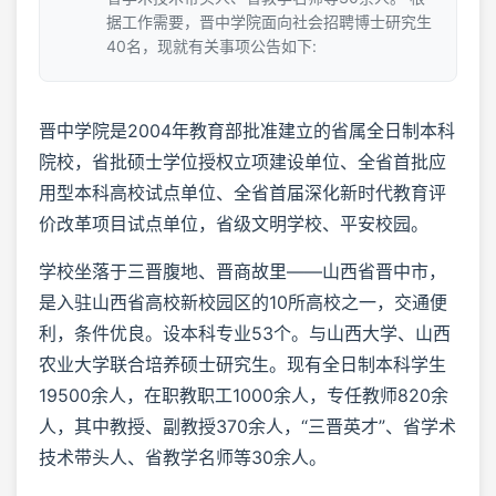
据工作需要，晋中学院面向社会招聘博士研究生
40名，现就有关事项公告如下:
晋中学院是2004年教育部批准建立的省属全日制本科
院校，省批硕士学位授权立项建设单位、全省首批应
用型本科高校试点单位、全省首届深化新时代教育评
价改革项目试点单位，省级文明学校、平安校园。
学校坐落于三晋腹地、晋商故里——山西省晋中市，
是入驻山西省高校新校园区的10所高校之一，交通便
利，条件优良。设本科专业53个。与山西大学、山西
农业大学联合培养硕士研究生。现有全日制本科学生
19500余人，在职教职工1000余人，专任教师820余
人，其中教授、副教授370余人，“三晋英才”、省学术
技术带头人、省教学名师等30余人。