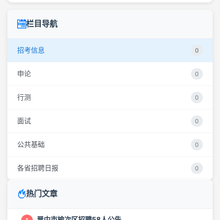
栏目导航
招考信息
0
申论
0
行测
0
面试
0
公共基础
0
各省招聘日报
0
热门文章
晋中市榆次区招聘58人公告