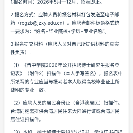
1.报名时间：2026年5月—12月，招满即止。
2.报名方式：应聘人员将报名材料打包发送至电子邮
箱（rcgzb@jzxy.edu.cn）。应聘者邮件标题格式统
一要求为：“姓名+毕业院校+学历+专业名称”。
3.报名提交材料（应聘人员对自己所提供材料的真实
性负责）:
（1）《晋中学院2026年公开招聘博士研究生报名登
记表》（附件2）扫描件（本人手写签名），报名表中
所填写的专业应当与报考者本人取得高校毕业证上所
载明的专业一致。
（2）应聘人员的居民身份证（含港澳居民）扫描件。
台湾同胞需提供台湾居民往来大陆通行证或台湾居民
居住证扫描件。
（3）本科、硕士和博士阶段毕业证书、学位证书扫描