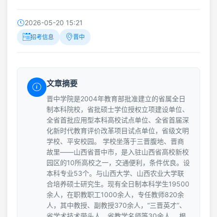
2026-05-20 15:21
招考信息
晋中
文章摘要
晋中学院是2004年教育部批准建立的省属全日
制本科院校，省批硕士学位授权立项建设单位、
全省首批应用型本科高校试点单位、全省首届深
化新时代教育评价改革项目试点单位，省级文明
学校、平安校园。 学校坐落于三晋腹地、晋商
故里——山西省晋中市，是入驻山西省高校新校
园区的10所高校之一，交通便利，条件优良。设
本科专业53个。与山西大学、山西农业大学联
合培养硕士研究生。现有全日制本科学生19500
余人，在职教职工1000余人，专任教师820余
人，其中教授、副教授370余人，“三晋英才”、
省学术技术带头人、省教学名师等30余人。 根