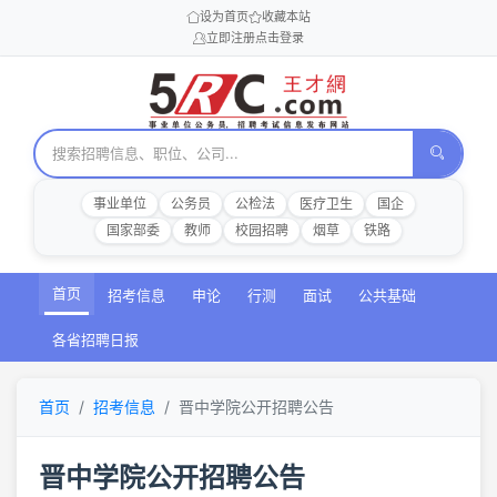
设为首页
收藏本站
立即注册
点击登录
事业单位
公务员
公检法
医疗卫生
国企
国家部委
教师
校园招聘
烟草
铁路
首页
招考信息
申论
行测
面试
公共基础
各省招聘日报
首页
招考信息
晋中学院公开招聘公告
晋中学院公开招聘公告