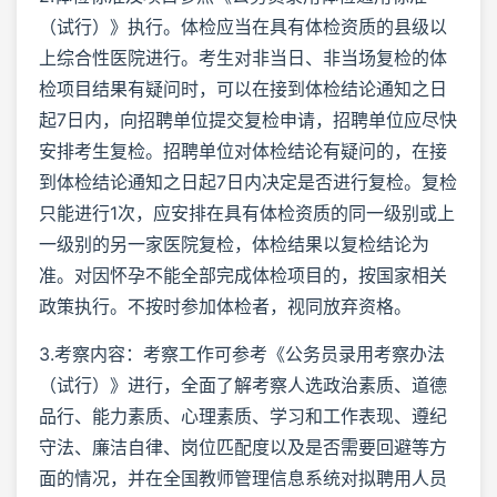
（试行）》执行。体检应当在具有体检资质的县级以
上综合性医院进行。考生对非当日、非当场复检的体
检项目结果有疑问时，可以在接到体检结论通知之日
起7日内，向招聘单位提交复检申请，招聘单位应尽快
安排考生复检。招聘单位对体检结论有疑问的，在接
到体检结论通知之日起7日内决定是否进行复检。复检
只能进行1次，应安排在具有体检资质的同一级别或上
一级别的另一家医院复检，体检结果以复检结论为
准。对因怀孕不能全部完成体检项目的，按国家相关
政策执行。不按时参加体检者，视同放弃资格。
3.考察内容：考察工作可参考《公务员录用考察办法
（试行）》进行，全面了解考察人选政治素质、道德
品行、能力素质、心理素质、学习和工作表现、遵纪
守法、廉洁自律、岗位匹配度以及是否需要回避等方
面的情况，并在全国教师管理信息系统对拟聘用人员