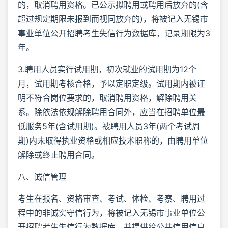
的，取消聘用资格。已公示拟聘用或聘用后放弃的(含
超过规定期限未报到而视同放弃的)，将被记入无锡市
事业单位公开招聘考生失信行为数据库，记录期限为3
年。
3.聘用人员实行试用期，初次就业的试用期为12个
月，试用期考核合格，予以定职定级。试用期内被证
明不符合岗位要求的，取消聘用资格，解除聘用关
系。除依法依规解除聘用合同外，应当在招聘单位最
低服务5年(含试用期)。被聘用人员3年(两个考试周
期)内未取得执业资格或相应技术职称的，由聘用单位
解除或终止聘用合同。
八、诚信管理
考生在报名、资格审查、考试、体检、考察、聘用过
程中的非诚实守信行为，将被记入无锡市事业单位公
开招聘考生失信行为数据库，并提供给公共信用信息