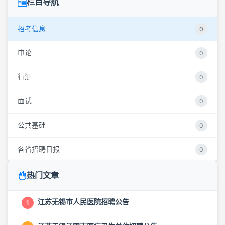
栏目导航
招考信息
0
申论
0
行测
0
面试
0
公共基础
0
各省招聘日报
0
热门文章
江苏无锡市人民医院招聘公告
1