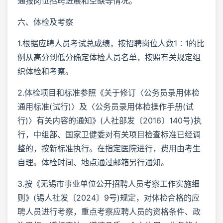
通报岗位招聘进展和空缺等情况。
六、体检及考察
1.根据应聘人员考试总成绩，按招聘岗位人数1︰1的比
例从高分到低分确定体检人员名单，按照有关规定组
织体检和考察。
2.体检项目和标准参照《关于修订〈公务员录用体检
通用标准(试行)〉及〈公务员录用体检操作手册(试
行)〉有关内容的通知》(人社部发〔2016〕140号)执
行，中组部、国家卫健委对有关项目检查标准已经调
整的，按新标准执行。在指定医院进行，费用由考生
自理。体检时间、地点通过邮箱另行通知。
3.按《无锡市事业单位公开招聘人员考察工作实施细
则》(锡人社发〔2024〕9号)规定，对体检合格的应
聘人员进行考察，重点考察应聘人员的资格条件、政