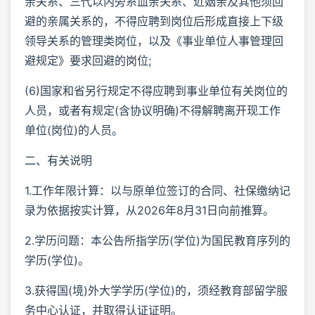
亲关系、三代以内旁系血亲关系、近姻亲及其他须回
避的亲属关系的，不得应聘到岗位后形成直接上下级
领导关系的管理类岗位，以及《事业单位人事管理回
避规定》要求回避的岗位;
(6)国家和省另行规定不得应聘到事业单位有关岗位的
人员，或者有规定(含协议明确)不得解聘离开现工作
单位(岗位)的人员。
二、有关说明
1.工作年限计算：以与原单位签订的合同、社保缴纳记
录为依据按实计算，从2026年8月31日向前推算。
2.学历问题：本公告所指学历(学位)为国民教育序列的
学历(学位)。
3.获得国(境)外大学学历(学位)的，须经教育部留学服
务中心认证，并取得认证证明。