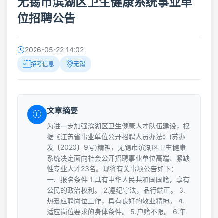
无锡市滨湖区卫生健康系统事业单
位招聘公告
2026-05-22 14:02
招考信息
无锡
文章摘要
为进一步加强滨湖区卫生健康人才队伍建设，根
据《江苏省事业单位公开招聘人员办法》(苏办
发〔2020〕9号)精神，无锡市滨湖区卫生健康
系统决定面向社会公开招聘事业单位高端、紧缺
性专业人才23名。现将有关事项公告如下：
一、报名条件 1.具有中华人民共和国国籍，享有
公民的政治权利。 2.遵纪守法，品行端正。 3.
热爱应聘岗位工作，具有良好的敬业精神。 4.
适应岗位要求的身体条件。 5.户籍不限。 6.年