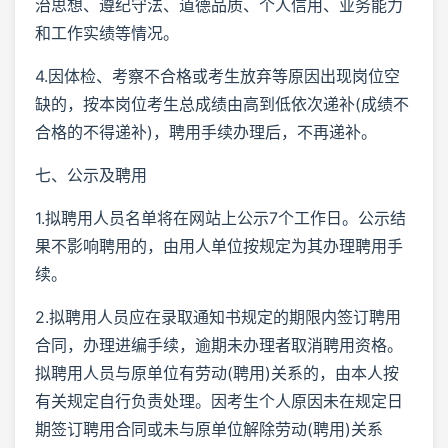
治思想、遵纪守法、道德品质、个人信用、业务能力
和工作实绩等情况。
4.因体检、考察不合格或考生放弃等原因出现岗位空
缺的，按本岗位考生总成绩由高到低依次递补(成绩不
合格的不得递补)，聘用手续办理后，不再递补。
七、公示及聘用
1.拟聘用人员名单将在网站上公示7个工作日。公示结
果不影响聘用的，由用人单位按规定为其办理聘用手
续。
2.拟聘用人员应在录取通知书规定的期限内签订聘用
合同，办理进编手续，逾期未办理者取消聘用资格。
拟聘用人员与原单位有劳动(聘用)关系的，由本人按
有关规定自行负责处理。因考生个人原因未在规定日
期签订聘用合同或未与原单位解除劳动(聘用)关系