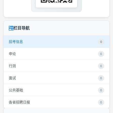
栏目导航
招考信息
0
申论
0
行测
0
面试
0
公共基础
0
各省招聘日报
0