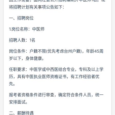
将招聘计划有关事项公告如下：
一、招聘岗位
1.岗位名称：中医师
招聘人数：1名
岗位条件：户籍不限(优先考虑台州户籍)，年龄45周
岁以下，身体健康。
任职要求：中医学或中西医结合专业，专科及以上学
历，具有中医执业医师资格证书，有工作经验者优
先。
报考者资格条件进行审查，确定符合条件人员，统一
安排面试。
二、薪酬待遇