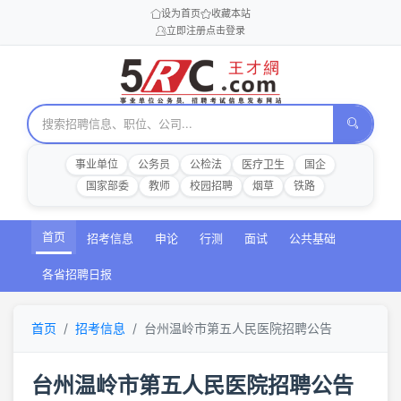
设为首页
收藏本站
立即注册
点击登录
事业单位
公务员
公检法
医疗卫生
国企
国家部委
教师
校园招聘
烟草
铁路
首页
招考信息
申论
行测
面试
公共基础
各省招聘日报
首页
招考信息
台州温岭市第五人民医院招聘公告
台州温岭市第五人民医院招聘公告