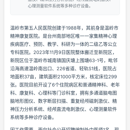
心理测量软件系统等多种诊疗设备。
温岭市第五人民医院创建于1988年，其前身是温岭市
精神康复医院。是台州南部地区唯一一家集精神心理
疾病医疗、预防、教学、科研为一体的二级乙等公立
专科医院。2023年11月9日医院整体搬迁至新院区，
新院区位于温岭市城南镇国庆塘上围塘63-1号，毗邻
沿海高速温岭南出口、226省道、轻轨S1线，医院占
地面积37亩，建筑面积21000平方米，核定床位299
张。医院目前开设了6个住院病区和普通精神科、老年
科、康复科、心理科等门诊科室，拥有多通道脑电图
脑地形图仪、数字断层扫描、重复经颅磁刺激仪、精
神压力分析系统、经颅直流电刺激仪、心理测量软件
系统等多种诊疗设备。
因工作需要，面向社会公开招聘编制外中医师1名。现