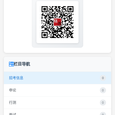
栏目导航
招考信息
0
申论
0
行测
0
面试
0