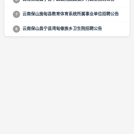
云南保山施甸县教育体育系统所属事业单位招聘公告
7
云南保山昌宁县湾甸傣族乡卫生院招聘公告
8