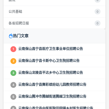
公共基础
0
各省招聘日报
0
热门文章
云南保山昌宁县医疗卫生事业单位招聘公告
1
云南保山昌宁县卡斯中心卫生院招聘公告
2
云南保山龙陵县平达乡中心卫生院招聘公告
3
云南保山昌宁县舞彩缤纷幼儿园教师招聘公告
4
云南保山腾冲市腾越街道腾越卫生院招聘公告
5
云南保山昌宁县中医医院田园镇乡村医生招聘公告
6