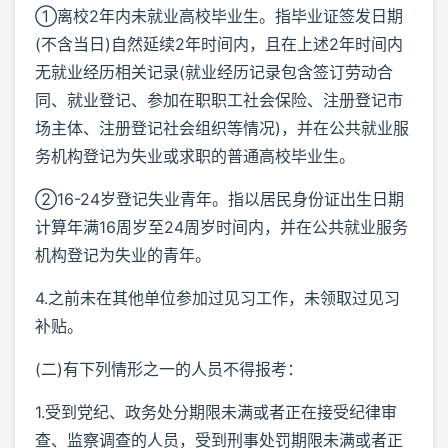
①离校2年内未就业高校毕业生。指毕业证签发日期
(不含当日)自然延续2年时间内，且在上述2年时间内
无就业经历相关记录(就业经历记录包含签订劳动合
同、就业登记、参加在职职工社会保险、注册登记市
场主体、注册登记社会组织等情况)，并在公共就业服
务机构登记为失业或求职的普通高校毕业生。
②16-24岁登记失业青年。指以居民身份证出生日期
计算年满16周岁至24周岁时间内，并在公共就业服务
机构登记为失业的青年。
4.之前未在其他单位参加过见习工作，未领取过见习
补贴。
(二)有下列情形之一的人员不得报考：
1.受到党纪、政务处分期限未满或者正在接受纪律审
查、监察调查的人员，受到刑事处罚期限未满或者正