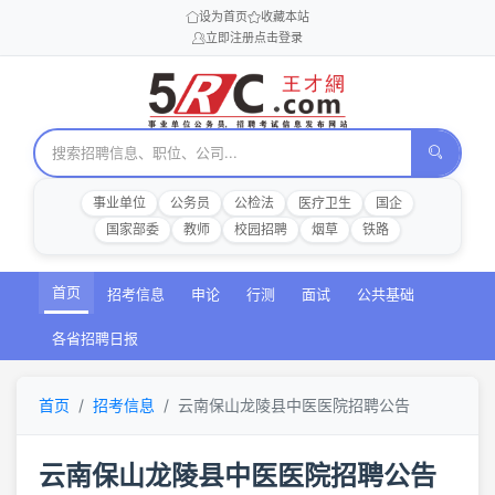
设为首页
收藏本站
立即注册
点击登录
事业单位
公务员
公检法
医疗卫生
国企
国家部委
教师
校园招聘
烟草
铁路
首页
招考信息
申论
行测
面试
公共基础
各省招聘日报
首页
招考信息
云南保山龙陵县中医医院招聘公告
云南保山龙陵县中医医院招聘公告