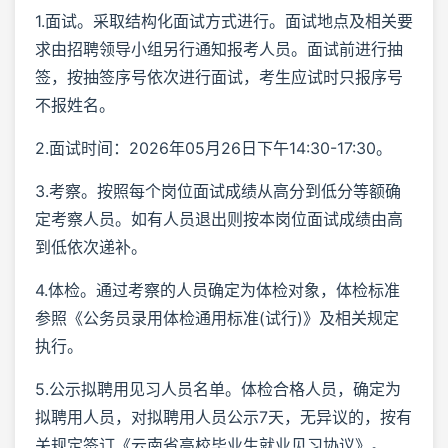
1.面试。采取结构化面试方式进行。面试地点及相关要
求由招聘领导小组另行通知报考人员。面试前进行抽
签，按抽签序号依次进行面试，考生应试时只报序号
不报姓名。
2.面试时间：2026年05月26日下午14:30-17:30。
3.考察。按照每个岗位面试成绩从高分到低分等额确
定考察人员。如有人员退出则按本岗位面试成绩由高
到低依次递补。
4.体检。通过考察的人员确定为体检对象，体检标准
参照《公务员录用体检通用标准(试行)》及相关规定
执行。
5.公示拟聘用见习人员名单。体检合格人员，确定为
拟聘用人员，对拟聘用人员公示7天，无异议的，按有
关规定签订《云南省高校毕业生就业见习协议》。