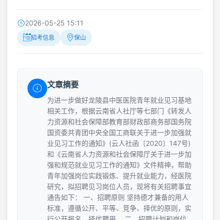
2026-05-25 15:11
招考信息
保山
文章摘要
为进一步做好龙陵县中医医院青年就业见习基地
相关工作，根据云南省人社厅等七部门《转发人
力资源和社会保障部教育部财政部商务部国务院
国资委共青团中央全国工商联关于进一步加强就
业见习工作的通知》(云人社函〔2020〕147号)
和《云南省人力资源和社会保障厅关于进一步加
强和规范就业见习工作的通知》文件精神，帮助
青年加强岗位实践锻炼、提升就业能力，经医院
研究，拟招聘见习岗位人员，现将有关招聘事宜
通告如下： 一、招聘原则 坚持德才兼备的用人
标准，遵循公开、平等、竞争、择优的原则，实
行公开报名，择优聘用。 二、招聘计划和岗位