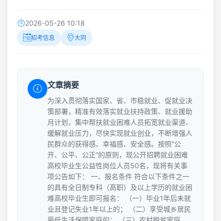
2026-05-26 10:18
招考信息
大同
文章摘要
为深入贯彻落实国家、省、市稳就业、促就业决
策部署，精准有效落实就业扶持政策、就业援助
月计划，集中帮扶就业困难人员拓宽就业渠道、
缓解就业压力，尽快实现就业创业，不断增强人
民群众的获得感、幸福感、安全感。按照“公
开、公平、公正”的原则，现公开招聘就业困难
高校毕业生公益性岗位人员50名，现将有关事
项公告如下： 一、报名条件 符合以下条件之一
的具有全日制专科（高职）及以上学历的就业困
难高校毕业生即可报名： （一）毕业1年后未就
业且登记失业1年以上的； （二）享受城乡居民
最低生活保障家庭的； （三）农村脱贫家庭