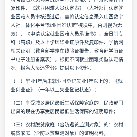
复印件、《就业困难人员认定表》（人社部门认定就
业困难人员审核通过后，需将认定信息录入山西数字
人社一体化平台“就业困难认定”模块中，否则视为无
效）、《申请认定就业困难人员承诺书》、全日制专
科（高职）及以上学历毕业证原件及复印件、学信网
相关证明（教育部学籍在线验证报告、教育部学历证
书电子注册备案表）。根据不同就业困难类型认定情
况，报名人员还需分别提供以下资料：
（一）毕业1年后未就业且登记失业1年以上的：《就
业创业证》（一年以上失业登记状态）；
（二）享受城乡居民最低生活保障家庭的：民政部门
出具的现在仍享受居民最低生活保障的证明原件；
（三）农村脱贫家庭（含防返贫监测对象）的：农村
脱贫家庭（含防返贫监测对象）的证明材料；