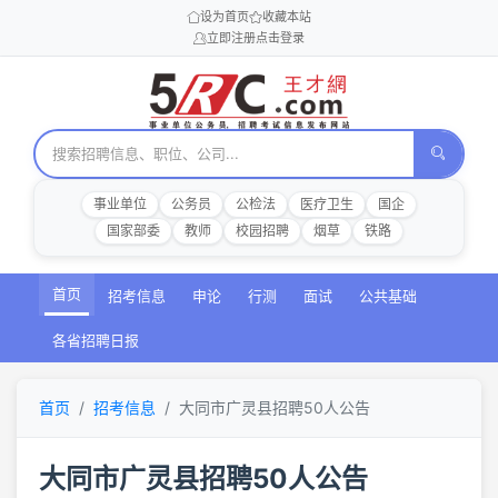
设为首页
收藏本站
立即注册
点击登录
事业单位
公务员
公检法
医疗卫生
国企
国家部委
教师
校园招聘
烟草
铁路
首页
招考信息
申论
行测
面试
公共基础
各省招聘日报
首页
招考信息
大同市广灵县招聘50人公告
大同市广灵县招聘50人公告