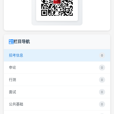
栏目导航
招考信息
0
申论
0
行测
0
面试
0
公共基础
0