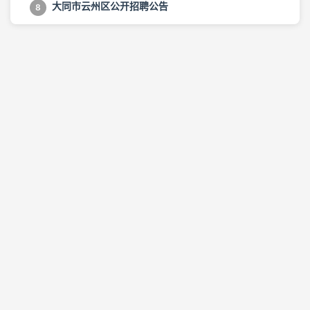
大同市云州区公开招聘公告
8