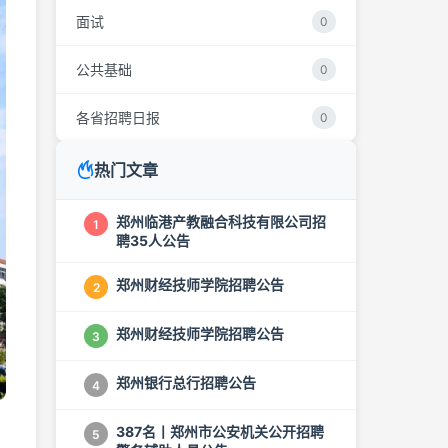
面试
0
公共基础
0
各省招聘日报
0
热门文章
郑州临港产教融合科技有限公司招
1
聘35人公告
郑州财经技师学院招聘公告
2
郑州财经技师学院招聘公告
3
郑州银行总行招聘公告
4
387名丨郑州市公安机关公开招聘
5