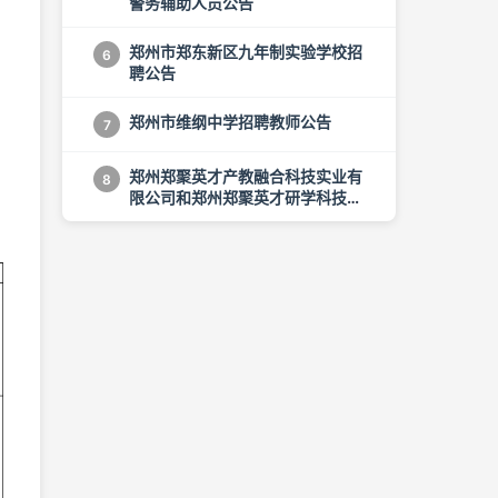
警务辅助人员公告
郑州市郑东新区九年制实验学校招
6
聘公告
I
郑州市维纲中学招聘教师公告
7
郑州郑聚英才产教融合科技实业有
8
限公司和郑州郑聚英才研学科技有
限公司公开招聘公告