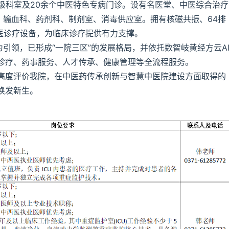
级科室及20余个中医特色专病门诊。设有名医堂、中医综合治疗
、输血科、药剂科、制剂室、消毒供应室。拥有核磁共振、64排
中医诊疗设备，为临床诊疗提供有力支撑。
为引领，已形成“一院三区”的发展格局，并依托数智岐黄经方云A
诊疗、药事服务、人才传承、健康管理等全流程服务。
高度评价我院，在中医药传承创新与智慧中医院建设方面取得的
焕发新生。