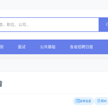
测
面试
公共基础
各省招聘日报
告
招考信息
郑州