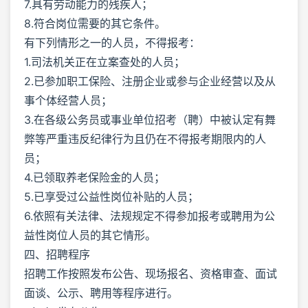
7.具有劳动能力的残疾人；
8.符合岗位需要的其它条件。
有下列情形之一的人员，不得报考：
1.司法机关正在立案查处的人员；
2.已参加职工保险、注册企业或参与企业经营以及从
事个体经营人员；
3.在各级公务员或事业单位招考（聘）中被认定有舞
弊等严重违反纪律行为且仍在不得报考期限内的人
员；
4.已领取养老保险金的人员；
5.已享受过公益性岗位补贴的人员；
6.依照有关法律、法规规定不得参加报考或聘用为公
益性岗位人员的其它情形。
四、招聘程序
招聘工作按照发布公告、现场报名、资格审查、面试
面谈、公示、聘用等程序进行。