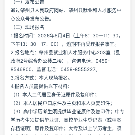
（一）发布公告
通过肇州县人民政府网站、肇州县就业和人才服务中
心公众号发布公告。
（二）现场报名
1.报名时间：2026年6月4日（上午8：30—11：30，
下午13：30—17：00），逾期不再受理报名事宜。
2.报名地点：肇州县就业和人才服务中心203室（县
政府2号综合办公楼二楼），咨询电话：0459-
8546800、监督电话：0459-8555227。
3.报名方式：本人现场报名。
4.报名人员需提供以下材料：
（1）本人二代居民身份证原件及复印件；
（2）本人居民户口原件及主页和本人页复印件；
（3）高中学历考生须提供毕业证原件及复印件；中专
学历考生须提供毕业证、高校毕业生登记表（或档案
存档证明）原件及复印件；大专及以上学历考生，须