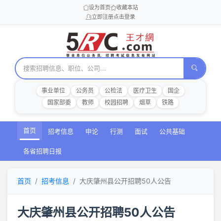
设为首页
收藏本站
立即注册
点击登录
事业单位
公务员
公检法
医疗卫生
国企
国家部委
教师
校园招聘
烟草
铁路
首页
招考信息
申论
行测
面试
公共基础
各省招聘日报
首页
招考信息
大庆肇州县公开招聘50人公告
大庆肇州县公开招聘50人公告