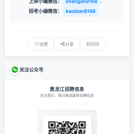
上岸小编微信：
shangan9168
、
招考小编微信：
kaobian8168
点赞
分享
打印
关注公众号
黑龙江招聘信息
关注我们，每日推送最新招聘信息