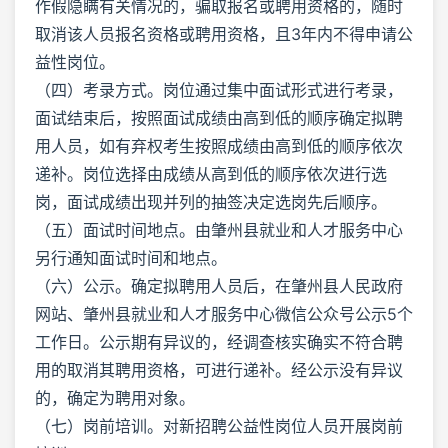
作假隐瞒有关情况的，骗取报名或聘用资格的，随时
取消该人员报名资格或聘用资格，且3年内不得申请公
益性岗位。
（四）考录方式。岗位通过集中面试形式进行考录，
面试结束后，按照面试成绩由高到低的顺序确定拟聘
用人员，如有弃权考生按照成绩由高到低的顺序依次
递补。岗位选择由成绩从高到低的顺序依次进行选
岗，面试成绩出现并列的抽签决定选岗先后顺序。
（五）面试时间地点。由肇州县就业和人才服务中心
另行通知面试时间和地点。
（六）公示。确定拟聘用人员后，在肇州县人民政府
网站、肇州县就业和人才服务中心微信公众号公示5个
工作日。公示期有异议的，经调查核实确实不符合聘
用的取消其聘用资格，可进行递补。经公示没有异议
的，确定为聘用对象。
（七）岗前培训。对新招聘公益性岗位人员开展岗前