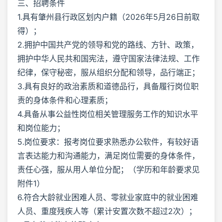
三、招聘条件
1.具有肇州县行政区划内户籍（2026年5月26日前取
得）；
2.拥护中国共产党的领导和党的路线、方针、政策，
拥护中华人民共和国宪法，遵守国家法律法规、工作
纪律，保守秘密，服从组织分配和领导，品行端正；
3.具有良好的政治素质和道德品行，具备履行岗位职
责的身体条件和心理素质；
4.具备从事公益性岗位相关管理服务工作的知识水平
和岗位能力；
5.岗位要求：报考岗位要求熟悉办公软件，有较好语
言表达能力和沟通能力，满足岗位需要的身体条件，
责任心强，服从用人单位分配；（学历和年龄要求见
附件1）
6.符合大龄就业困难人员、零就业家庭中的就业困难
人员、重度残疾人等（累计安置次数不超过2次）；