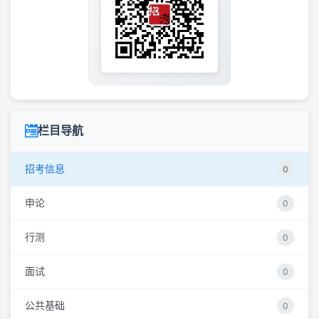
栏目导航
招考信息
0
申论
0
行测
0
面试
0
公共基础
0