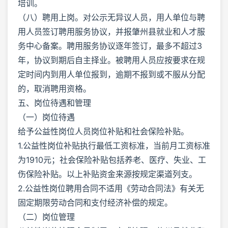
培训。
（八）聘用上岗。对公示无异议人员，用人单位与聘
用人员签订聘用服务协议，并报肇州县就业和人才服
务中心备案。聘用服务协议逐年签订，最多不超过3
年，协议到期后自主择业。被聘用人员应按要求在规
定时间内到用人单位报到，逾期不报到或不服从分配
的，取消聘用资格。
五、岗位待遇和管理
（一）岗位待遇
给予公益性岗位人员岗位补贴和社会保险补贴。
1.公益性岗位补贴执行最低工资标准，当前月工资标准
为1910元；社会保险补贴包括养老、医疗、失业、工
伤保险补贴。以上补贴资金来源按规定渠道列支。
2.公益性岗位聘用合同不适用《劳动合同法》有关无
固定期限劳动合同和支付经济补偿的规定。
（二）岗位管理