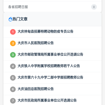
各省招聘日报
0
热门文章
大庆林甸县招募特聘动物防疫专员公告
1
大庆市人民医院招聘公告
2
大庆市邮政管理局所属事业单位公开选调公告
3
大庆铁人中学附属学校招聘教师若干人公告
4
大庆市第六十九中学二部中学部招聘教师公告
5
大庆油田总医院招聘公告
6
大庆市民政局所属事业单位公开选调公告
7