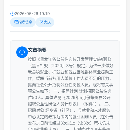
2026-05-26 19:19
招考信息
大庆
文章摘要
按照《黑龙江省公益性岗位开发管理实施细则》
（黑人社规〔2020〕3号）规定，为进一步做好
我县稳就业、扩就业和就业困难群体就业援助工
作，缓解当前各用人单位工作人员不足的压力，
拟向社会公开招聘公益性岗位人员。现将有关事
项公告如下： 一、招聘计划 计划招聘公益性岗
位50人。具体详见《2026年5月份肇州县公开
招聘公益性岗位人员计划表》（附件1）。 二、
招聘对象 经乡镇（社区）、县就业和人才服务
中心认定的政策范围内的就业困难人员（在公告
发布之日前需经过3次以上（含3次）帮扶仍未
实现就业的人员）。 三、招聘条件 1.具有肇州