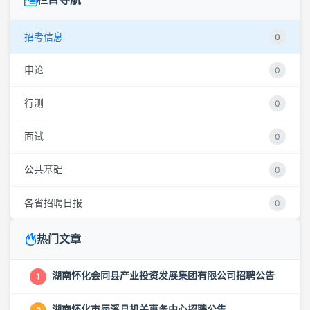
招考信息
0
申论
0
行测
0
面试
0
公共基础
0
各省招聘日报
0
热门文章
湖南怀化会同县产业投资发展集团有限公司招聘公告
1
湖南怀化市辰溪县机关事务中心招聘公告