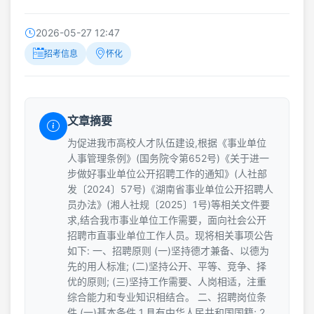
2026-05-27 12:47
招考信息
怀化
文章摘要
为促进我市高校人才队伍建设,根据《事业单位
人事管理条例》(国务院令第652号)《关于进一
步做好事业单位公开招聘工作的通知》(人社部
发〔2024〕57号)《湖南省事业单位公开招聘人
员办法》(湘人社规〔2025〕1号)等相关文件要
求,结合我市事业单位工作需要，面向社会公开
招聘市直事业单位工作人员。现将相关事项公告
如下: 一、招聘原则 (一)坚持德才兼备、以德为
先的用人标准; (二)坚持公开、平等、竞争、择
优的原则; (三)坚持工作需要、人岗相适，注重
综合能力和专业知识相结合。 二、招聘岗位条
件 (一)基本条件 1.具有中华人民共和国国籍; 2.