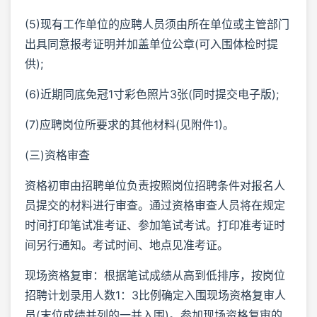
(5)现有工作单位的应聘人员须由所在单位或主管部门
出具同意报考证明并加盖单位公章(可入围体检时提
供);
(6)近期同底免冠1寸彩色照片3张(同时提交电子版);
(7)应聘岗位所要求的其他材料(见附件1)。
(三)资格审查
资格初审由招聘单位负责按照岗位招聘条件对报名人
员提交的材料进行审查。通过资格审查人员将在规定
时间打印笔试准考证、参加笔试考试。打印准考证时
间另行通知。考试时间、地点见准考证。
现场资格复审：根据笔试成绩从高到低排序，按岗位
招聘计划录用人数1：3比例确定入围现场资格复审人
员(末位成绩并列的一并入围)。参加现场资格复审的