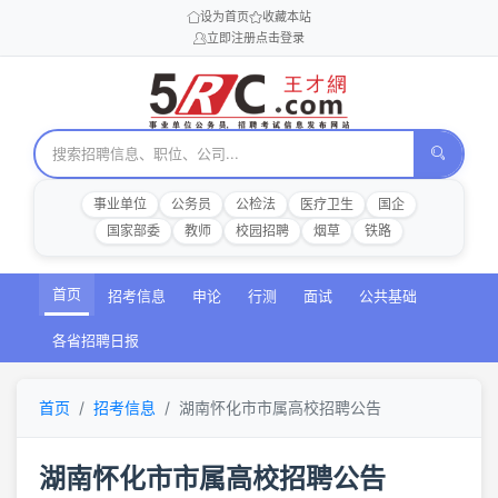
设为首页
收藏本站
立即注册
点击登录
事业单位
公务员
公检法
医疗卫生
国企
国家部委
教师
校园招聘
烟草
铁路
首页
招考信息
申论
行测
面试
公共基础
各省招聘日报
首页
招考信息
湖南怀化市市属高校招聘公告
湖南怀化市市属高校招聘公告