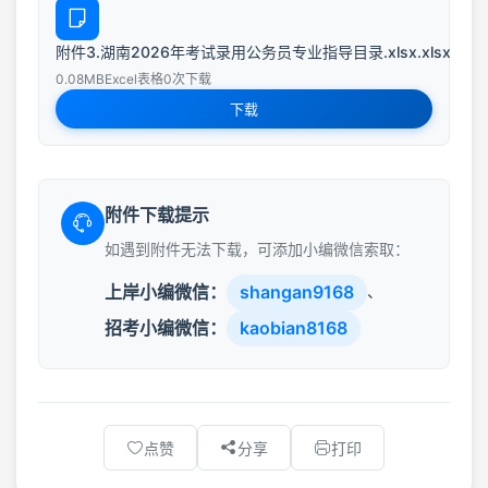
附件3.湖南2026年考试录用公务员专业指导目录.xlsx.xlsx
0.08MB
Excel表格
0次下载
下载
附件下载提示
如遇到附件无法下载，可添加小编微信索取：
上岸小编微信：
shangan9168
、
招考小编微信：
kaobian8168
点赞
分享
打印