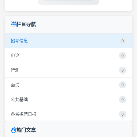
栏目导航
招考信息
0
申论
0
行测
0
面试
0
公共基础
0
各省招聘日报
0
热门文章