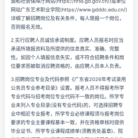
源和社会保障厅网站(https://hrss.gd.gov.cn/)或单位
网站广东艺术职业学院(https://www.gdddc.edu.cn/)
详细了解招聘岗位及有关条件，每人限报一个岗位，
否则报名无效。
2.实行应聘人员诚信承诺制度。应聘人员报名时应当
承诺所填报资料及所提供的信息真实、准确、完整
性。如因个人填报信息失实，或不符合招聘条件和岗
位要求而被取消应聘资格的，由应聘人员本人负责。
3.招聘岗位专业及代码参照《广东省2026年考试录用
公务员专业参考目录》设置。报考人员不得报考所学
专业代码与招考岗位专业代码不一致的岗位。所学专
业未列入专业目录(没有专业代码)的，可选择招聘专
业中相近专业报考，所学专业必修课程须与报考岗位
要求的专业主要课程基本一致，并在资格审核时提供
毕业证书、所学专业课程成绩单(须教务处盖章)、院