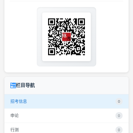
栏目导航
招考信息
0
申论
0
行测
0