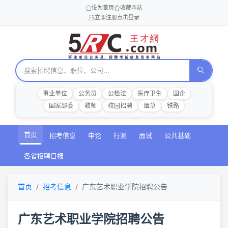
设为首页
收藏本站
立即注册
点击登录
事业单位
公务员
公检法
医疗卫生
国企
国家部委
教师
校园招聘
烟草
铁路
首页
招考信息
申论
行测
面试
公共基础
各省招聘日报
首页
招考信息
广东艺术职业学院招聘公告
广东艺术职业学院招聘公告