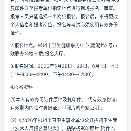
复印件送至报考单位指定地点进行现场报名、审查。
报考人员只能选择一个岗位报名，报名后，不得更改
个人信息和报考岗位。报名与考试必须使用有效身份
证件。
2.报名地点。郴州市卫生健康事务中心(南湖路2号市
残联办公楼三楼)报名大厅。
3.报名时间。2026年5月28日—29日，6月1日—4日
(上午8:30—12:00，下午14:30—17:30)。
4.报名资料：
(1)本人有效身份证件原件及复印件(二代有效身份证、
有效期内的临时身份证、带照片的户籍证明);
(2)《2026年郴州市直卫生事业单位公开招聘卫生专
业技术人员报名登记表》，粘贴或彩印照片(附件2，