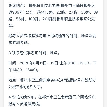
笔试地点： 郴州职业技术学校(郴州市王仙岭郴州大
道909号);公交：乘坐13路、22路、27路、36路、39
路、56路、109路、201路到郴州职业技术学院公交
站。
报考人员应按照准考证上最终确定的时间、地点及要
求参加考试。
3.领取笔试准考证时间、地点。
时间：2026年6月11日—12日(上午8:30—12:00，下
午14:30—16:00)。
地点：郴州市卫生健康事务中心(南湖路2号市残联办
公楼三楼)报名大厅。
4.笔试成绩公布。在郴州市卫生健康委门户网站公布
报考人员笔试成绩。