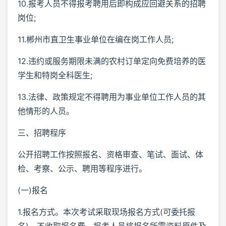
10.报考人员不得报考聘用后即构成应回避关系的招聘
岗位;
11.郴州市直卫生事业单位在编在岗工作人员;
12.违约或服务期限未满的农村订单定向免费培养的医
学生和特岗全科医生;
13.法律、政策规定不得聘用为事业单位工作人员的其
他情形的人员。
三、招聘程序
公开招聘工作按照报名、资格审查、笔试、面试、体
检、考察、公示、聘用等程序进行。
(一)报名
1.报名方式。本次考试采取现场报名方式(可委托报
名)，不收取报名费，报考人员将报名所需资料原件及