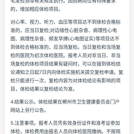
毛发检测等有关规定执行。因招聘岗位有特殊要求
的，增加相应体检项目。
对心率、视力、听力、血压等项目达不到体检合格标
准的，应当日复检;对边缘性心脏杂音、病理性心电
图、病理性杂音、频发早搏(心电图证实)等项目达不
到体检合格标准的，应当场复检。当日复检和当场复
检的医院为初次体检医院。报考人员对非当日、非当
场复检的体检项目结果有疑问时，可以在接到体检结
论通知之日起7日内向体检实施机关提交复检申请。复
检只能进行一次，复检内容为对体检结论有影响的项
目，体检结果以复检结论为准。
4.结果公示。体检结果在郴州市卫生健康委员会门户
网站上另行公告。
5.注意事项。报考人员凭有效身份证件和准考证参加
体检，体检费用由报名人员向体检医院缴纳。不按规