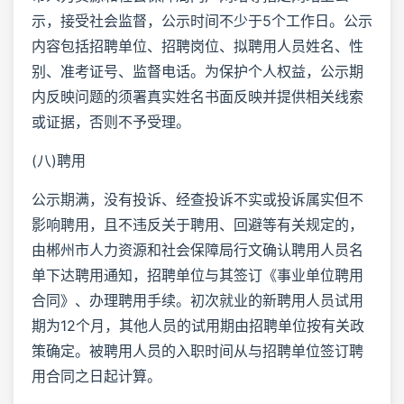
示，接受社会监督，公示时间不少于5个工作日。公示
内容包括招聘单位、招聘岗位、拟聘用人员姓名、性
别、准考证号、监督电话。为保护个人权益，公示期
内反映问题的须署真实姓名书面反映并提供相关线索
或证据，否则不予受理。
(八)聘用
公示期满，没有投诉、经查投诉不实或投诉属实但不
影响聘用，且不违反关于聘用、回避等有关规定的，
由郴州市人力资源和社会保障局行文确认聘用人员名
单下达聘用通知，招聘单位与其签订《事业单位聘用
合同》、办理聘用手续。初次就业的新聘用人员试用
期为12个月，其他人员的试用期由招聘单位按有关政
策确定。被聘用人员的入职时间从与招聘单位签订聘
用合同之日起计算。