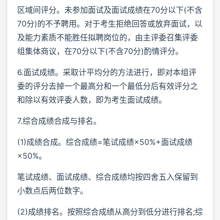
区域间评分。未参加面试及面试成绩在70分以下(不含
70分)的不予聘用。对于考生拒绝回答或放弃面试，以
及能力素质不能胜任拟聘岗位的，由主评委召集评委
组集体商议，在70分以下(不含70分)酌情评分。
6.面试成绩。采取计平均分的方法进行，即对本组评
委的评分去掉一个最高分和一个最低分后有效评分之
和除以有效评委人数，即为考生面试成绩。
7.综合成绩合成与排名。
(1)成绩合成。综合成绩=笔试成绩×50%+面试成绩
×50%。
笔试成绩、面试成绩、综合成绩均按四舍五入保留到
小数点后两位数字。
(2)成绩排名。按照综合成绩从高分到低分进行排名;综