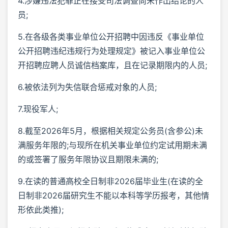
4.涉嫌违法犯罪正在接受司法调查尚未作出结论的人
员;
5.在各级各类事业单位公开招聘中因违反《事业单位
公开招聘违纪违规行为处理规定》被记入事业单位公
开招聘应聘人员诚信档案库，且在记录期限内的人员;
6.被依法列为失信联合惩戒对象的人员;
7.现役军人;
8.截至2026年5月，根据相关规定公务员(含参公)未
满服务年限的;与现所在机关事业单位约定试用期未满
的或签署了服务年限协议且期限未满的;
9.在读的普通高校全日制非2026届毕业生(在读的全
日制非2026届研究生不能以本科等学历报考，其他情
形依此类推);