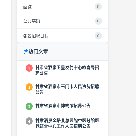
面试
0
公共基础
0
各省招聘日报
0
热门文章
甘肃省酒泉卫星发射中心教育局招
1
聘公告
甘肃省酒泉市玉门市人民法院招聘
2
公告
甘肃省酒泉市博物馆招募公告
3
甘肃酒泉金塔县总医院中医分院医
4
养结合中心工作人员招聘公告