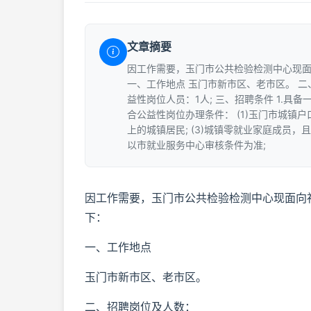
文章摘要
因工作需要，玉门市公共检验检测中心现
一、工作地点 玉门市新市区、老市区。 二
益性岗位人员：1人; 三、招聘条件 1.具
合公益性岗位办理条件： (1)玉门市城镇户
上的城镇居民; (3)城镇零就业家庭成员，且
以市就业服务中心审核条件为准;
因工作需要，玉门市公共检验检测中心现面向
下：
一、工作地点
玉门市新市区、老市区。
二、招聘岗位及人数：