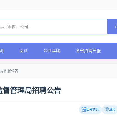
测
面试
公共基础
各省招聘日报
局招聘公告
监督管理局招聘公告
招考信息
酒泉