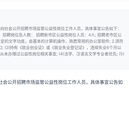
面向社会公开招聘市场监管公益性岗位工作人员，具体事宜公告如下：
、招聘岗位及人数： 招聘新市区公益性岗位人员：4人; 招聘老市区公
备一定的文字功底，会基本的计算机操作，熟悉常用的办公室软件; 2.须符
口; (2)持有《就业创业证》或《就业失业登记证》，连续失业6个月以
从未办理过公益性岗位相关事宜; (4)法学、汉语言文学专业者优先; (5)
社会公开招聘市场监管公益性岗位工作人员，具体事宜公告如