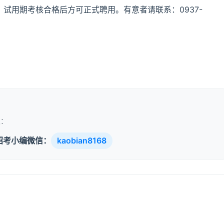
，试用期考核合格后方可正式聘用。有意者请联系：0937-
取：
招考小编微信：
kaobian8168