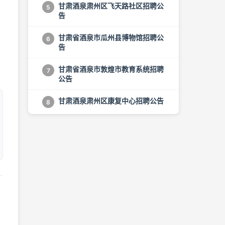
甘肃酒泉肃州区飞天路社区招聘公
5
告
甘肃省酒泉市瓜州县博物馆招聘公
6
告
甘肃省酒泉市敦煌市教育系统招聘
7
公告
甘肃酒泉肃州区康复中心招聘公告
8