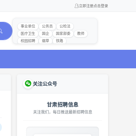
立即注册
点击登录
事业单位
公务员
公检法
医疗卫生
国企
国家部委
教师
校园招聘
烟草
铁路
关注公众号
甘肃招聘信息
关注我们，每日推送最新招聘信息