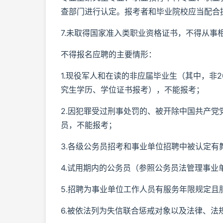
查部门进行认定。报考者和毕业院校应当配合
7.未取得国家准入类职业资格证书，不得从事
不得报名应聘的主要情形：
1.现役军人和在读的非应届毕业生（其中，非
究生学历、学位证书报考），不能报考；
2.因犯罪受过刑事处罚的、被开除中国共产
员，不能报考；
3.各级公务员招考和事业单位招聘中被认定
4.试用期内的公务员（参照公务员法管理事
5.招聘为事业单位工作人员有服务年限规定且
6.被依法列为失信联合惩戒对象以及法律、