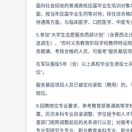
面向社会招收的普通高校应届毕业生培训对象
面，按当年应届毕业生同等对待；经住培合格
待遇等方面，与临床医学、口腔医学、中医专
5.参加“大学生志愿服务西部计划”（含晋西北
选调生）、“农村义务教育阶段学校教师特设岗
务期满、考核合格的人员，可报考“服务基层项
在军队服役5年（含）以上高校毕业生退役士
位”。
服务基层项目人员已被定向录取（聘用）的，
岗位。
6.招聘岗位专业要求，参考教育部普通高等
置。历次本科专业目录调整、学位授予和人才
查部门按照调整前后的关系进行认定；对报考
专业型研究生专业、职业教育本科专业、职业