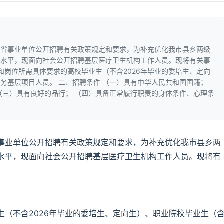
我省事业单位公开招聘有关政策规定和要求，为补充优化我市县乡两级
务水平，现面向社会公开招聘基层医疗卫生机构工作人员。现将有关事
和岗位所需具体要求的高校毕业生（不含2026年毕业的委培生、定向
务基层项目人员。 二、招聘条件 （一）具有中华人民共和国国籍；
（三）具有良好的品行； （四）具备正常履行职责的身体条件、心理条
事业单位公开招聘有关政策规定和要求，为补充优化我市县乡两
水平，现面向社会公开招聘基层医疗卫生机构工作人员。现将有
（不含2026年毕业的委培生、定向生）、职业院校毕业生（