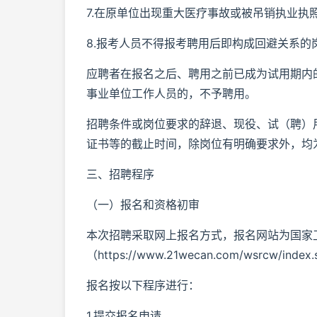
7.在原单位出现重大医疗事故或被吊销执业执
8.报考人员不得报考聘用后即构成回避关系的
应聘者在报名之后、聘用之前已成为试用期内
事业单位工作人员的，不予聘用。
招聘条件或岗位要求的辞退、现役、试（聘）
证书等的截止时间，除岗位有明确要求外，均
三、招聘程序
（一）报名和资格初审
本次招聘采取网上报名方式，报名网站为国家
（https://www.21wecan.com/wsrcw/index
报名按以下程序进行：
1.提交报名申请