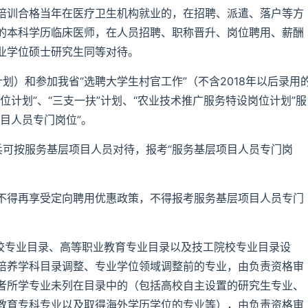
培训合格当年在医疗卫生机构就业的，在招聘、派遣、落户等方
的本科学历临床医师，在人员招聘、职称晋升、岗位聘用、薪酬
业学位硕士研究生同等对待。
计划）和参加我省“选聘大学生村官工作”（不含2018年以后录用
位计划”、“三支一扶”计划、“农业技术推广服务特设岗位计划”服
目人员专门岗位”。
兵可按服务基层项目人员对待，报考“服务基层项目人员专门岗
不得再享受定向聘用优惠政策，不得报考服务基层项目人员专门
学校专业目录、高等职业教育专业目录以及技工院校专业目录设
培养学科目录调整、专业学位领域调整前的专业，由负责资格审
者所学专业未列在目录中的（包括高校自主设置的研究生专业、
教育专科专业以及取得海外学历学位的专业等），由负责资格审