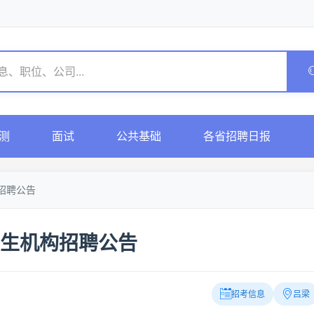
测
面试
公共基础
各省招聘日报
招聘公告
卫生机构招聘公告
招考信息
吕梁