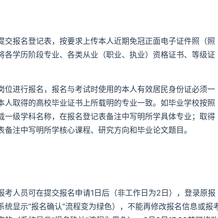
提交报名登记表，按要求上传本人近期免冠正面电子证件照（照
将各学历阶段专业、各类从业（职业、执业）资格证书、等级证
岗位进行报名，报名与考试时使用的本人有效居民身份证必须一
本人取得的高校毕业证书上所载明的专业一致。如毕业学校按照
载一级学科名称，在报名登记表备注中写明所学具体专业；取得
表备注中写明所学核心课程、研究方向和毕业论文题目。
报考人员可在提交报名申请1日后（非工作日为2日），登录原报
系统显示“报名确认”流程变为绿色），不能再修改报名信息或报