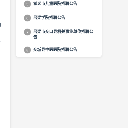
孝义市儿童医院招聘公告
5
吕梁学院招聘公告
6
和
吕梁市交口县机关事业单位招聘公
7
告
4
交城县中医医院招聘公告
8