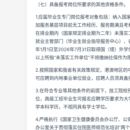
（七）具备报考岗位所要求的其他资格条件。
1.应届毕业生专门岗位报考对象包括：纳入国
加服务基层项目前无工作经历、服务期满且考
在择业期内（国家规定择业期为二年）未落实
就业主管部门（毕业生就业指导服务中心）、各
年1月1日至2026年7月31日取得国（境）
以上所指“未落实工作单位”不将缴纳社保作为
2.按照国家和我省有关政策规定，港澳地区
可应聘到内地事业单位就业，应聘人员须具备
3.在符合专业等其他条件的前提下，技工院
位，高级工班毕业生可报名应聘学历要求为大
学本科学历，不视同具有学士学位。
4.严格执行《国家卫生健康委员会办公厅、
办公室关于贯彻落实住院医师规范化培训“两个同