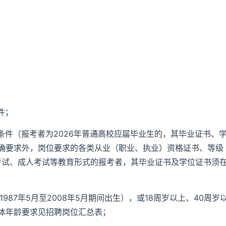
件；
件（报考者为2026年普通高校应届毕业生的，其毕业证书、
明确要求外，岗位要求的各类从业（职业、执业）资格证书、等级
学考试、成人考试等教育形式的报考者，其毕业证书及学位证书须
987年5月至2008年5月期间出生），或18周岁以上、40周岁
，具体年龄要求见招聘岗位汇总表；