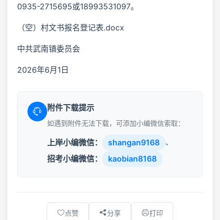
0935-2715695或18993531097。
（空）村文书报名登记表.docx
中共武南镇委员会
2026年6月1日
附件下载提示
如遇到附件无法下载，可添加小编微信索取：
上岸小编微信：
shangan9168
、
招考小编微信：
kaobian8168
点赞
分享
打印