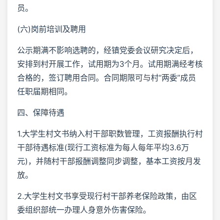
员。
(六)岗前培训及聘用
公示期满不影响选聘的，经镇党委会议研究决定后，
安排到村开展工作，试用期为3个月。试用期满经考核
合格的，签订聘用合同。合同期限可与村“两委”成员
任职届期相同。
四、保障待遇
1.大学生村文书纳入村干部职数管理，工资报酬执行村
干部待遇标准(现行工资标准为每人每年平均3.6万
元)，并随村干部报酬调整同步调整，基本工资按月发
放。
2.大学生村文书享受现行村干部养老保险政策，由区
委组织部统一办理人身意外伤害保险。