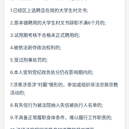
1.已经区上选聘且在岗的大学生村文书;
2.原本镇聘用的大学生村文书辞职不满6个月的;
3.试用期考核不合格未正式聘用的;
4.被依法剥夺政治权利的;
5.受过刑事处罚的;
6.本人受到党纪政务处分仍在影响期内的;
7.涉黑涉恶涉“村霸”情形的，参加或组织非法宗族宗教
活动的;
8.有失信行为被法院纳入失信被执行人名单的;
9.不具备正常履职身体条件，难以履行工作职责的;