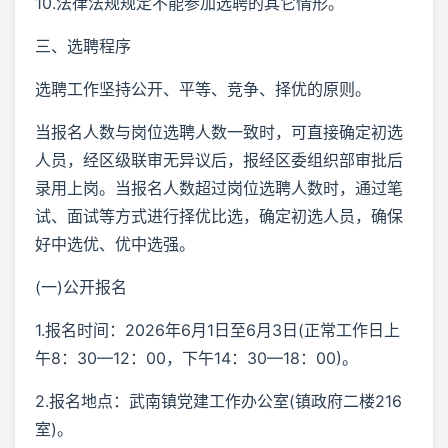
10.法律法规规定不能参加选聘的其它情形。
三、选聘程序
选聘工作坚持公开、平等、竞争、择优的原则。
当报名人数与岗位选聘人数一致时，可直接确定初选
人员，经区级联审无异议后，报经区委组织部审批后
录用上岗。当报名人数超过岗位选聘人数时，通过笔
试、面试等方式进行择优比选，确定初选人员，确保
好中选优、优中选强。
(一)公开报名
1.报名时间：2026年6月1日至6月3日(正常工作日上
午8：30—12：00，下午14：30—18：00)。
2.报名地点：武南镇党建工作办公室(镇政府二楼216
室)。