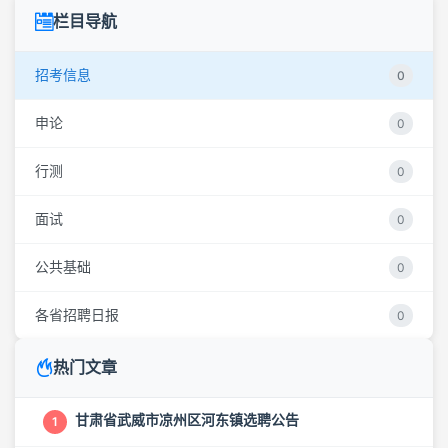
栏目导航
招考信息
0
申论
0
行测
0
面试
0
公共基础
0
各省招聘日报
0
热门文章
甘肃省武威市凉州区河东镇选聘公告
1