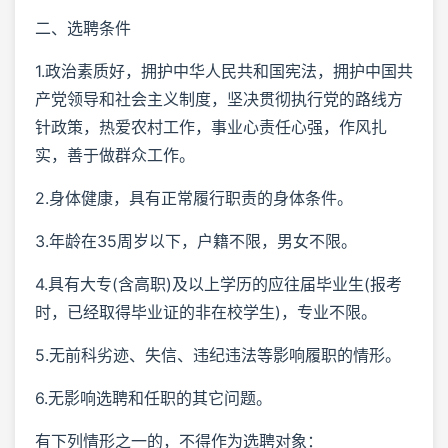
二、选聘条件
1.政治素质好，拥护中华人民共和国宪法，拥护中国共
产党领导和社会主义制度，坚决贯彻执行党的路线方
针政策，热爱农村工作，事业心责任心强，作风扎
实，善于做群众工作。
2.身体健康，具有正常履行职责的身体条件。
3.年龄在35周岁以下，户籍不限，男女不限。
4.具有大专(含高职)及以上学历的应往届毕业生(报考
时，已经取得毕业证的非在校学生)，专业不限。
5.无前科劣迹、失信、违纪违法等影响履职的情形。
6.无影响选聘和任职的其它问题。
有下列情形之一的，不得作为选聘对象：