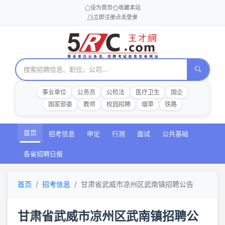
设为首页
收藏本站
立即注册
点击登录
事业单位
公务员
公检法
医疗卫生
国企
国家部委
教师
校园招聘
烟草
铁路
首页
招考信息
申论
行测
面试
公共基础
各省招聘日报
首页
招考信息
甘肃省武威市凉州区武南镇招聘公告
甘肃省武威市凉州区武南镇招聘公