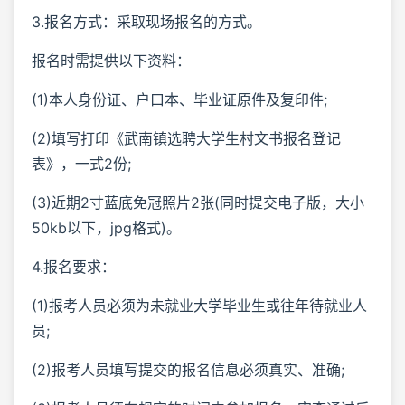
3.报名方式：采取现场报名的方式。
报名时需提供以下资料：
(1)本人身份证、户口本、毕业证原件及复印件;
(2)填写打印《武南镇选聘大学生村文书报名登记
表》，一式2份;
(3)近期2寸蓝底免冠照片2张(同时提交电子版，大小
50kb以下，jpg格式)。
4.报名要求：
(1)报考人员必须为未就业大学毕业生或往年待就业人
员;
(2)报考人员填写提交的报名信息必须真实、准确;