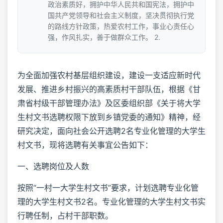
政治素质好，拥护中华人民共和国宪法，拥护中
国共产党领导和社会主义制度，坚决贯彻执行党
的路线方针政策，热爱农村工作，事业心责任心
强，作风扎实，善于做群众工作。 2.
为全面加强农村基层组织建设，建设一支适应新时代
发展、推进乡村振兴的高素质村干部队伍，根据《甘
肃省村级干部管理办法》及区委组织部《关于将大学
生村文书选聘权限下放到乡镇党委的通知》精神，经
研究决定，面向社会公开选聘2名专业化管理的大学生
村文书，现将选聘有关事宜公告如下：
一、选聘岗位及人数
按照“一村一大学生村文书”要求，计划选聘专业化管
理的大学生村文书2名。专业化管理的大学生村文书实
行聘任制，占村干部职数。