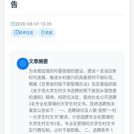
告
2026-06-01 13:35
招考信息
武威
文章摘要
为全面加强农村基层组织建设，建设一支适应新
时代发展、推进乡村振兴的高素质村干部队伍，
根据《甘肃省村级干部管理办法》及区委组织部
《关于将大学生村文书选聘权限下放到乡镇党委
的通知》精神，经研究决定，面向社会公开选聘
2名专业化管理的大学生村文书，现将选聘有关
事宜公告如下： 一、选聘岗位及人数 按照“一村
一大学生村文书”要求，计划选聘专业化管理的
大学生村文书2名。专业化管理的大学生村文书
实行聘任制，占村干部职数。 二、选聘条件 1.