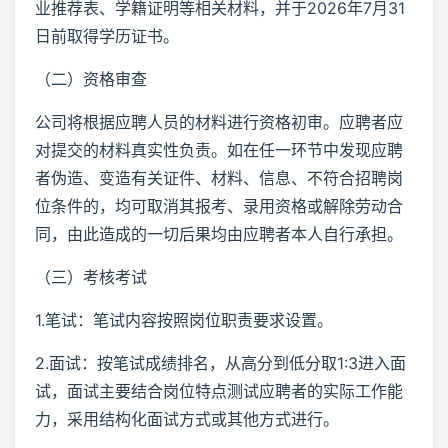
业推荐表、学籍证明等相关材料，并于2026年7月31
日前取得学历证书。
（二）资格审查
公司将根据应聘人员的材料进行资格初审。应聘者应
对提交的材料真实性负责。如在任一环节中发现应聘
者伪造、变造有关证件、材料、信息、不符合招聘岗
位条件的，均可取消其报考、录用资格或解除劳动合
同，由此造成的一切后果均由应聘者本人自行承担。
（三）考核考试
1.笔试：笔试内容按照岗位职责要求设置。
2.面试：按笔试成绩排名，从高分到低分取1:3进入面
试，面试主要结合岗位特点测试应聘者的实际工作能
力，采用结构化面试方式或其他方式进行。