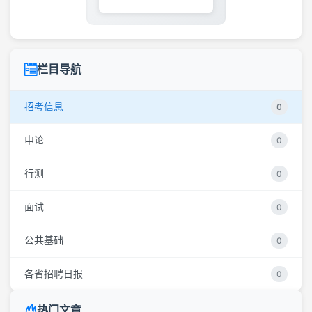
栏目导航
招考信息
0
申论
0
行测
0
面试
0
公共基础
0
各省招聘日报
0
热门文章