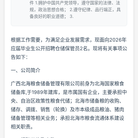
件 1.拥护中国共产党领导，遵守国家的法律、法
规，政治思想合格； 2.遵守纪律、品行端正，具
备良好的职业道德； 3.
根据工作需要，为满足企业发展需求，现面向2026年
应届毕业生公开招聘仓储保管员2名。现将有关事项公
告如下：
一、公司简介
广西北海粮食储备管理有限公司前身为北海国家粮食
储备库,于1989年建库，是市属国有企业，主要承担中
央、自治区政策性粮食代储；北海市储备粮的收购、
储存、调拨、销售（轮换）及市本级成品粮油、猪肉
储备管理等相关业务；承担北海市粮食流通体系建设
相关职责。